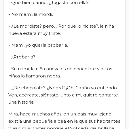
- Qué bien cariño, ¿Jugaste con ella?
- No mami, la mordí.
- ¿La mordiste? pero, ¿Por qué lo hiciste?, la niña
nueva estará muy triste.
- Mami, yo quería probarla.
- ¿Probarla?
- Si mami, la niña nueva es de chocolate y otros
niños la llamaron negra.
- ¿De chocolate? ¿Negra? ¡Oh! Cariño ya entiendo.
Ven, acércate, siéntate junto a mi, quiero contarte
una historia.
Mira, hace muchos años, en un país muy lejano,
existía una pequeña aldea en la que sus habitantes
vivían muy tristes porque el Sol cada día brillaba