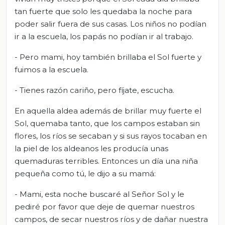
tan fuerte que solo les quedaba la noche para
poder salir fuera de sus casas. Los niños no podían
ir a la escuela, los papás no podían ir al trabajo.
- Pero mami, hoy también brillaba el Sol fuerte y
fuimos a la escuela.
- Tienes razón cariño, pero fíjate, escucha.
En aquella aldea además de brillar muy fuerte el
Sol, quemaba tanto, que los campos estaban sin
flores, los ríos se secaban y si sus rayos tocaban en
la piel de los aldeanos les producía unas
quemaduras terribles. Entonces un día una niña
pequeña como tú, le dijo a su mamá:
- Mami, esta noche buscaré al Señor Sol y le
pediré por favor que deje de quemar nuestros
campos, de secar nuestros ríos y de dañar nuestra