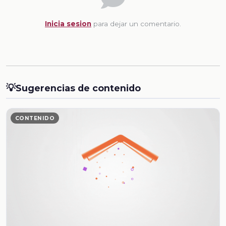
Inicia sesion
para dejar un comentario.
💡
Sugerencias de contenido
CONTENIDO