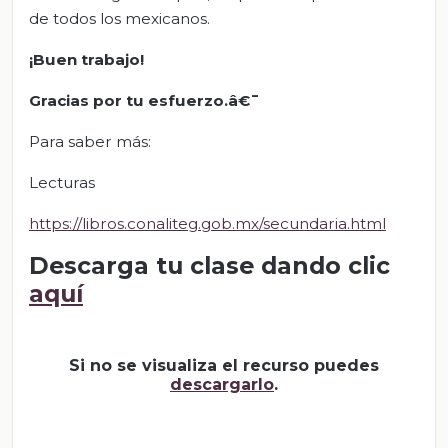
de todos los mexicanos.
¡Buen trabajo!
Gracias por tu esfuerzo.â€¯
Para saber más:
Lecturas
https://libros.conaliteg.gob.mx/secundaria.html
Descarga tu clase dando clic
aquí
Si no se visualiza el recurso puedes
descargarlo
.