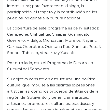
intercultural; para favorecer el diálogo, la
participación, el respeto y la contribución de los
pueblos indígenas a la cultura nacional.
La cobertura de este programa es de 17 estados:
Campeche, Chihuahua, Chiapas, Guanajuato,
Guerrero, Hidalgo, Michoacán, Morelos, Nayarit,
Oaxaca, Querétaro, Quintana Roo, San Luis Potosí,
Sonora, Tabasco, Veracruz y Yucatán.
Por otro lado, está el Programa de Desarrollo
Cultural del Sotavento.
Su objetivo consiste en estructurar una política
cultural que impulse a las distintas expresiones
artísticas, así como los procesos identitarios de la
región del Sotavento, y beneficiar a artistas,
artesanos, promotores culturales, estudiosos y
comunidades, ya sea individualmente o agrupados