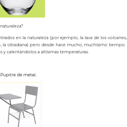
naturaleza?
trados en la naturaleza (por ejemplo, la lava de los volcanes
io, la obsidiana) pero desde hace mucho, muchísimo tiempo; l
s y calentándolos a altísimas temperaturas.