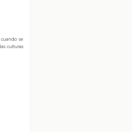
, cuando se
as culturas