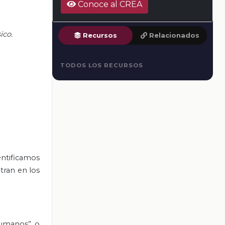
Conoce al CREA
ico.
Recursos
Relacionados
TODOS LOS RECURSOS
ntificamos
tran en los
 humanos” o