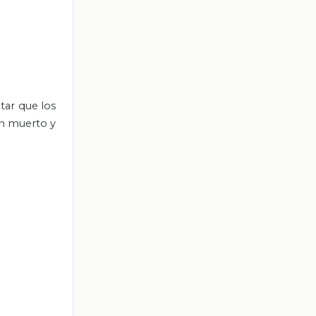
tar que los
an muerto y