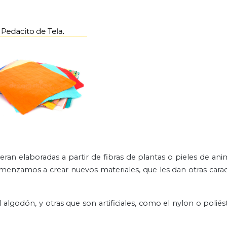
 eran elaboradas a partir de fibras de plantas o pieles de ani
menzamos a crear nuevos materiales, que les dan otras caract
 algodón, y otras que son artificiales, como el nylon o poliés