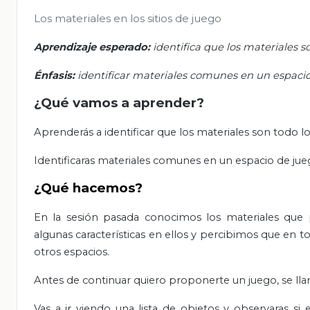
Los materiales en los sitios de juego
Aprendizaje esperado:
identifica que los materiales 
Énfasis:
identificar materiales comunes en un espacio
¿Qué vamos a aprender?
Aprenderás a identificar que los materiales son todo 
Identificaras materiales comunes en un espacio de jue
¿Qué hacemos?
En la sesión pasada conocimos los materiales que 
algunas características en ellos y percibimos que en t
otros espacios.
Antes de continuar quiero proponerte un juego, se lla
Vas a ir viendo una lista de objetos y observaras si