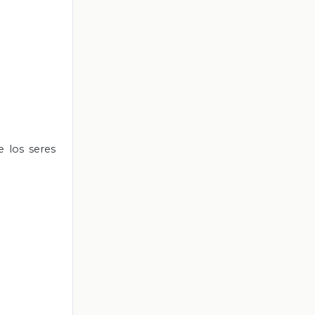
de
los seres