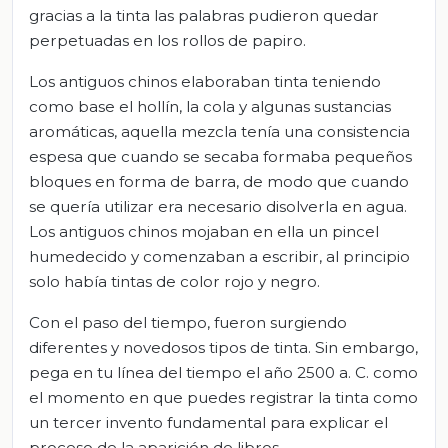
gracias a la tinta las palabras pudieron quedar
perpetuadas en los rollos de papiro.
Los antiguos chinos elaboraban tinta teniendo
como base el hollín, la cola y algunas sustancias
aromáticas, aquella mezcla tenía una consistencia
espesa que cuando se secaba formaba pequeños
bloques en forma de barra, de modo que cuando
se quería utilizar era necesario disolverla en agua.
Los antiguos chinos mojaban en ella un pincel
humedecido y comenzaban a escribir, al principio
solo había tintas de color rojo y negro.
Con el paso del tiempo, fueron surgiendo
diferentes y novedosos tipos de tinta. Sin embargo,
pega en tu línea del tiempo el año 2500 a. C. como
el momento en que puedes registrar la tinta como
un tercer invento fundamental para explicar el
proceso de la aparición de libros.