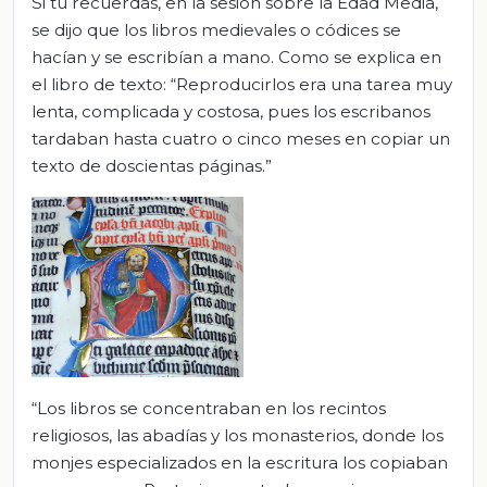
Si tu recuerdas, en la sesión sobre la Edad Media,
se dijo que los libros medievales o códices se
hacían y se escribían a mano. Como se explica en
el libro de texto: “Reproducirlos era una tarea muy
lenta, complicada y costosa, pues los escribanos
tardaban hasta cuatro o cinco meses en copiar un
texto de doscientas páginas.”
“Los libros se concentraban en los recintos
religiosos, las abadías y los monasterios, donde los
monjes especializados en la escritura los copiaban