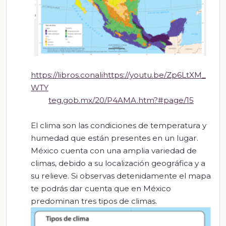
https://libros.conali
https://youtu.be/Zp6LtXM_
WTY
teg.gob.mx/20/P4AMA.htm?#page/15
El clima son las condiciones de temperatura y
humedad que están presentes en un lugar.
México cuenta con una amplia variedad de
climas, debido a su localización geográfica y a
su relieve. Si observas detenidamente el mapa
te podrás dar cuenta que en México
predominan tres tipos de climas.