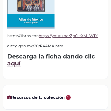
https://libros.con
https://youtu.be/Zp6LtXM_WTY
aliteg.gob.mx/20/P4AMA.htm
Descarga la ficha dando clic
aquí
Recursos de la colección
1