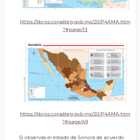
https://libros.conaliteg.gob.mx/20/P4AMA.htm
?#page/13
https://libros.conaliteg.gob.mx/20/P4AMA.htm
?#page/49
Si observas el estado de Sonora de acuerdo