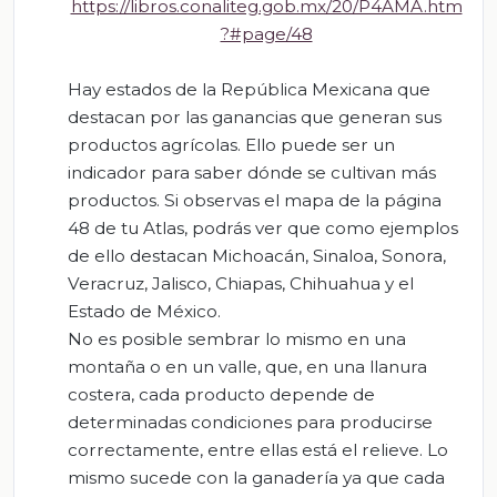
https://libros.conaliteg.gob.mx/20/P4AMA.htm
?#page/48
Hay estados de la República Mexicana que
destacan por las ganancias que generan sus
productos agrícolas. Ello puede ser un
indicador para saber dónde se cultivan más
productos. Si observas el mapa de la página
48 de tu Atlas, podrás ver que como ejemplos
de ello destacan Michoacán, Sinaloa, Sonora,
Veracruz, Jalisco, Chiapas, Chihuahua y el
Estado de México.
No es posible sembrar lo mismo en una
montaña o en un valle, que, en una llanura
costera, cada producto depende de
determinadas condiciones para producirse
correctamente, entre ellas está el relieve. Lo
mismo sucede con la ganadería ya que cada