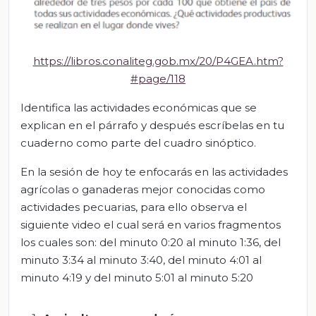
https://libros.conaliteg.gob.mx/20/P4GEA.htm?
#page/118
Identifica las actividades económicas que se
explican en el párrafo y después escríbelas en tu
cuaderno como parte del cuadro sinóptico.
En la sesión de hoy te enfocarás en las actividades
agrícolas o ganaderas mejor conocidas como
actividades pecuarias, para ello observa el
siguiente video el cual será en varios fragmentos
los cuales son: del minuto 0:20 al minuto 1:36, del
minuto 3:34 al minuto 3:40, del minuto 4:01 al
minuto 4:19 y del minuto 5:01 al minuto 5:20