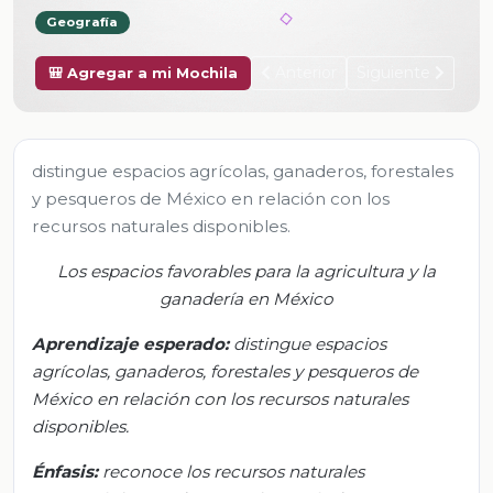
Geografía
Anterior
Siguiente
🎒 Agregar a mi Mochila
distingue espacios agrícolas, ganaderos, forestales
y pesqueros de México en relación con los
recursos naturales disponibles.
Los espacios favorables para la agricultura y la
ganadería en México
Aprendizaje esperado:
d
istingue espacios
agrícolas, ganaderos, forestales y pesqueros de
México en relación con los recursos naturales
disponibles.
Énfasis:
r
econoce los recursos naturales