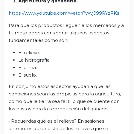
Agricultura y ganadería.
https://www.youtube.com/watch?v=vjJ99RYzRKs
Para que los productos lleguen a los mercados y a
tu mesa debes considerar algunos aspectos
fundamentales como son:
El relieve.
La hidrografía.
El clima.
El suelo.
En conjunto estos aspectos ayudan a que las
condiciones sean las propicias para la agricultura,
como que la tierra sea fértil o que se cuente con
los pastos para la reproducción del ganado.
¿Recuerdas qué es el relieve? En sesiones
anteriores aprendiste de los relieves que se