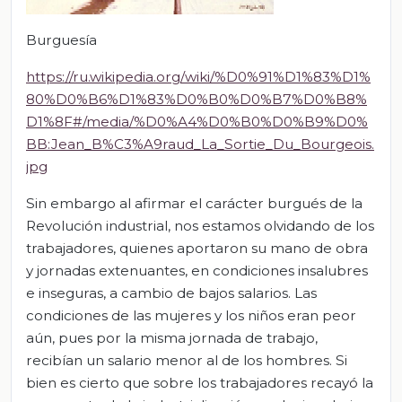
Burguesía
https://ru.wikipedia.org/wiki/%D0%91%D1%83%D1%
80%D0%B6%D1%83%D0%B0%D0%B7%D0%B8%
D1%8F#/media/%D0%A4%D0%B0%D0%B9%D0%
BB:Jean_B%C3%A9raud_La_Sortie_Du_Bourgeois.
jpg
Sin embargo al afirmar el carácter burgués de la
Revolución industrial, nos estamos olvidando de los
trabajadores, quienes aportaron su mano de obra
y jornadas extenuantes, en condiciones insalubres
e inseguras, a cambio de bajos salarios. Las
condiciones de las mujeres y los niños eran peor
aún, pues por la misma jornada de trabajo,
recibían un salario menor al de los hombres. Si
bien es cierto que sobre los trabajadores recayó la