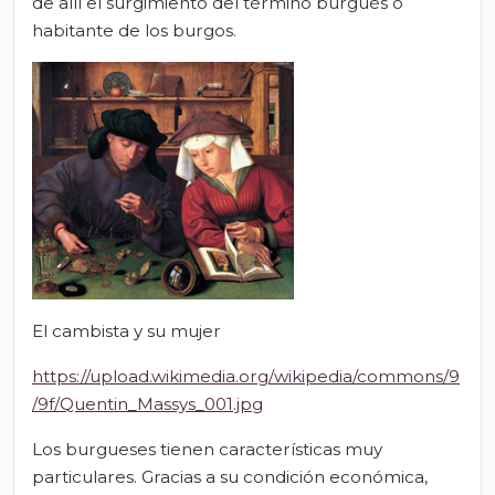
de allí el surgimiento del término burgués o
habitante de los burgos.
El cambista y su mujer
https://upload.wikimedia.org/wikipedia/commons/9
/9f/Quentin_Massys_001.jpg
Los burgueses tienen características muy
particulares. Gracias a su condición económica,