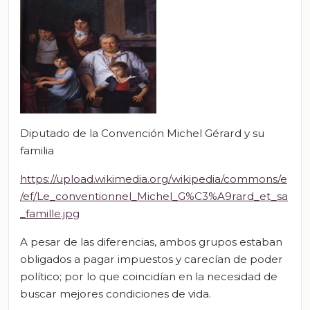
Diputado de la Convención Michel Gérard y su
familia
https://upload.wikimedia.org/wikipedia/commons/e
/ef/Le_conventionnel_Michel_G%C3%A9rard_et_sa
_famille.jpg
A pesar de las diferencias, ambos grupos estaban
obligados a pagar impuestos y carecían de poder
político; por lo que coincidían en la necesidad de
buscar mejores condiciones de vida.