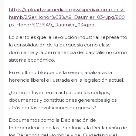
https://upload.wikimedia.org/wikipedia/commons/t
humb/2/2e/Honor%C3%A9_Daumier_034.jpg/800
px-Honor%C3%A9_Daumier_034.jpg
Lo cierto es que la revolución industrial representó
la consolidación de la burguesía como clase
dominante y la permanencia del capitalismo como
sistema económico.
En el último bloque de la sesión, analizarás la
herencia liberal e ilustrada en la legislación actual.
¿Cómo influyen en la actualidad los códigos,
documentos y constituciones generados siglos
atrás por las revoluciones burguesas?
Documentos como la Declaración de
Independencia de las 13 colonias, la Declaración de
los Derechos del Hombre y del Ciudadano y el