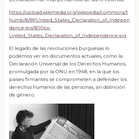
https://upload.wikimedia.org/wikipedia/commons/t
humb/8/8f/United_States_Declaration_of_Indepen
dence.jpg/800px-
United_States_Declaration_of_Independence.jpg
El legado de las revoluciones burguesas lo
podemos ver en documentos actuales, como la
Declaración Universal de los Derechos Humanos,
promulgada por la ONU en 1948, en la que los
países firmantes se comprometen a defender los
derechos humanos de las personas, sin distinción
de género.