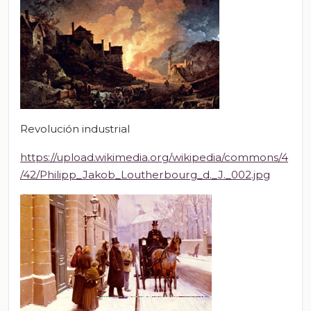
Revolución industrial
https://upload.wikimedia.org/wikipedia/commons/4
/42/Philipp_Jakob_Loutherbourg_d._J._002.jpg