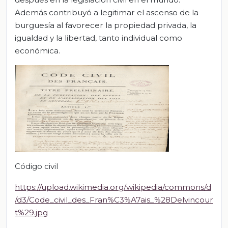
Además contribuyó a legitimar el ascenso de la
burguesía al favorecer la propiedad privada, la
igualdad y la libertad, tanto individual como
económica.
Código civil
https://upload.wikimedia.org/wikipedia/commons/d
/d3/Code_civil_des_Fran%C3%A7ais_%28Delvincour
t%29.jpg