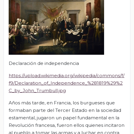
Declaración de independencia
https://upload.wikimedia.org/wikipedia/commons/f/
f9/Declaration_of_Independence_%281819%29%2
C_by_John_Trumbull.jpg
Años más tarde, en Francia, los burgueses que
formaban parte del Tercer Estado en la sociedad
estamental, jugaron un papel fundamental en la
Revolución francesa, fueron ellos quienes incitaron
al pueblo a tomar las armas y a luchar en contra