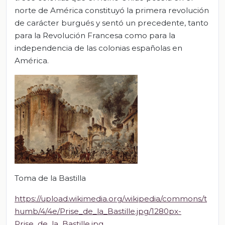
norte de América constituyó la primera revolución
de carácter burgués y sentó un precedente, tanto
para la Revolución Francesa como para la
independencia de las colonias españolas en
América.
Toma de la Bastilla
https://upload.wikimedia.org/wikipedia/commons/t
humb/4/4e/Prise_de_la_Bastille.jpg/1280px-
Prise_de_la_Bastille.jpg