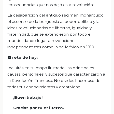
consecuencias que nos dejó esta revolución:
La desaparición del antiguo régimen monárquico,
el ascenso de la burguesía al poder político y las
ideas revolucionarias de libertad, igualdad y
fraternidad, que se extendieron por todo el
mundo, dando lugar a revoluciones
independentistas como la de México en 1810.
El
r
eto de
h
oy:
Incluirás en tu mapa ilustrado, las principales
causas, personajes, y sucesos que caracterizaron a
la Revolución Francesa. No olvides hacer uso de
todos tus conocimientos y creatividad.
¡Buen trabajo!
Gracias por tu esfuerzo.