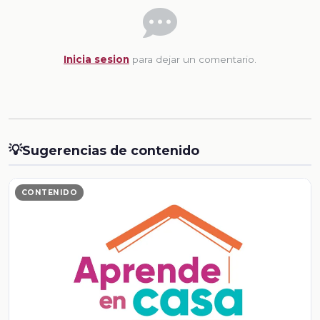
Inicia sesion
para dejar un comentario.
💡
Sugerencias de contenido
CONTENIDO