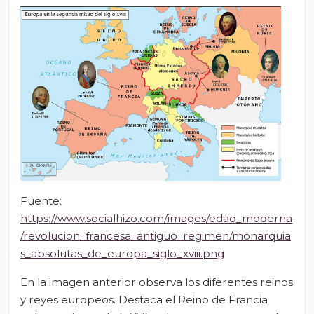
Fuente:
https://www.socialhizo.com/images/edad_moderna
/revolucion_francesa_antiguo_regimen/monarquia
s_absolutas_de_europa_siglo_xviii.png
En la imagen anterior observa los diferentes reinos
y reyes europeos. Destaca el Reino de Francia