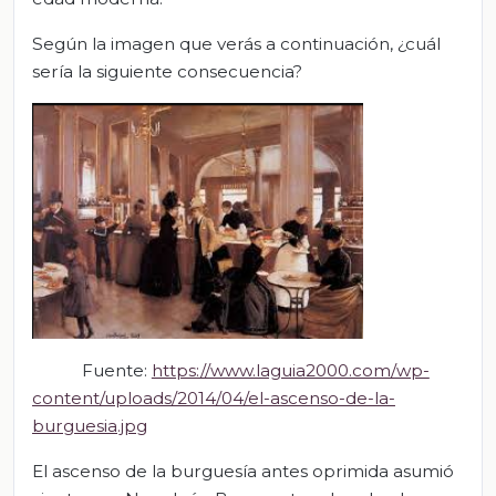
Según la imagen que verás a continuación, ¿cuál
sería la siguiente consecuencia?
Fuente:
https://www.laguia2000.com/wp-
content/uploads/2014/04/el-ascen
so-de-la-
burguesia.jpg
El ascenso de la burguesía antes oprimida asumió