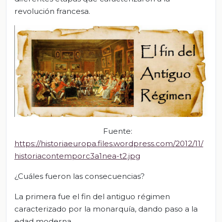
revolución francesa.
Fuente:
https://historiaeuropa.files.wordpress.com/2012/11/
historiacontempor
c3a1nea-t2.jpg
¿Cuáles fueron las consecuencias?
La primera fue el fin del antiguo régimen
caracterizado por la monarquía, dando paso a la
edad moderna.