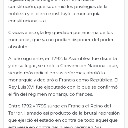
constitución, que suprimió los privilegios de la
nobleza y el clero e instituyó la monarquía
constitucionalista.
Gracias a esto, la ley quedaba por encima de los
monarcas, que ya no podían disponer del poder
absoluto.
Al año siguiente, en 1792, la Asamblea fue disuelta
y en su lugar, se creó la Convención Nacional, que,
siendo más radical en sus reformas, abolió la
monarquía y declaró a Francia como República. El
Rey Luis XVI fue ejecutado con lo que se confirmó
el fin del régimen monárquico francés.
Entre 1792 y 1795 surge en Francia el Reino del
Terror, llamado así producto de la brutal represión
que ejerció el estado en contra de todo aquel que
estuviera en contra del nuevo régimen. Su