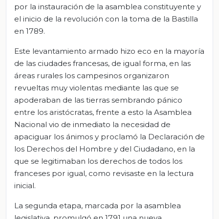
por la instauración de la asamblea constituyente y
el inicio de la revolución con la toma de la Bastilla
en 1789.
Este levantamiento armado hizo eco en la mayoría
de las ciudades francesas, de igual forma, en las
áreas rurales los campesinos organizaron
revueltas muy violentas mediante las que se
apoderaban de las tierras sembrando pánico
entre los aristócratas, frente a esto la Asamblea
Nacional vio de inmediato la necesidad de
apaciguar los ánimos y proclamó la Declaración de
los Derechos del Hombre y del Ciudadano, en la
que se legitimaban los derechos de todos los
franceses por igual, como revisaste en la lectura
inicial.
La segunda etapa, marcada por la asamblea
legislativa, promulgó en 1791 una nueva