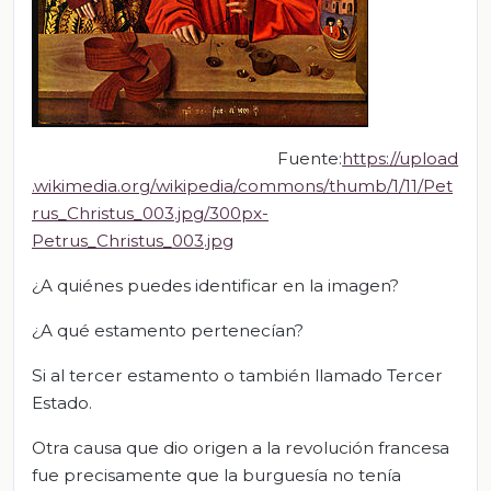
Fuente:
https://upload
.wikimed
ia.org/wikipedia/commons/thumb/1/11/Pet
rus_Christus_003.jpg/300px-
Petrus_Christus_003.jpg
¿A quiénes puedes identificar en la imagen?
¿A qué estamento pertenecían?
Si al tercer estamento o también llamado Tercer
Estado.
Otra causa que dio origen a la revolución francesa
fue precisamente que la burguesía no tenía