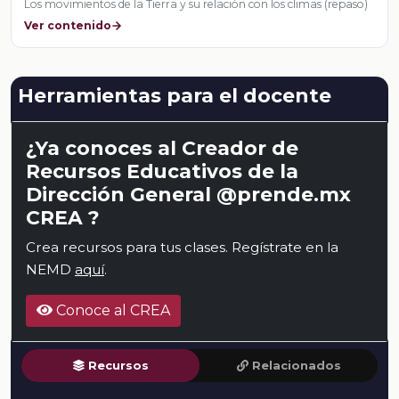
Los movimientos de la Tierra y su relación con los climas (repaso)
Ver contenido
Herramientas para el docente
¿Ya conoces al Creador de
Recursos Educativos de la
Dirección General @prende.mx
CREA ?
Crea recursos para tus clases. Regístrate en la
NEMD
aquí
.
Conoce al CREA
Recursos
Relacionados