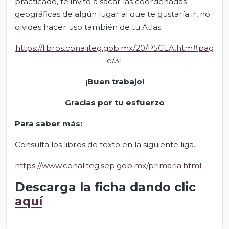
practicado, te invito a sacar las coordenadas
geográficas de algún lugar al que te gustaría ir, no
olvides hacer uso también de tu Atlas.
https://libros.conaliteg.gob.mx/20/P5GEA.htm#pag
e/31
¡Buen trabajo!
Gracias por tu esfuerzo
Para saber más:
Consulta los libros de texto en la siguiente liga.
https://www.conaliteg.sep.gob.mx/primaria.html
Descarga la ficha dando clic
aquí