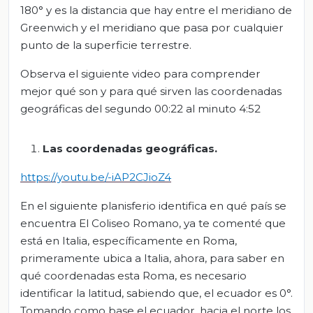
180° y es la distancia que hay entre el meridiano de
Greenwich y el meridiano que pasa por cualquier
punto de la superficie terrestre.
Observa el siguiente video para comprender
mejor qué son y para qué sirven las coordenadas
geográficas del segundo 00:22 al minuto 4:52
Las coordenadas geográficas
.
https://youtu.be/-iAP2CJioZ4
En el siguiente planisferio identifica en qué país se
encuentra El Coliseo Romano, ya te comenté que
está en Italia, específicamente en Roma,
primeramente ubica a Italia, ahora, para saber en
qué coordenadas esta Roma, es necesario
identificar la latitud, sabiendo que, el ecuador es 0°.
Tomando como base el ecuador, hacia el norte los