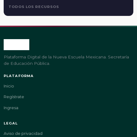
TODOS LOS RECURSOS
Plataforma Digital de la Nueva Escuela Mexicana. Secretaría
de Educación Pública.
PLATAFORMA
Inicio
Regístrate
Ingresa
LEGAL
Aviso de privacidad