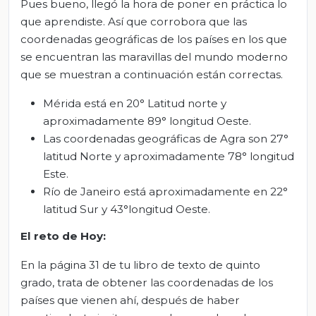
Pues bueno, llegó la hora de poner en práctica lo
que aprendiste. Así que corrobora que las
coordenadas geográficas de los países en los que
se encuentran las maravillas del mundo moderno
que se muestran a continuación están correctas.
Mérida está en 20° Latitud norte y
aproximadamente 89° longitud Oeste.
Las coordenadas geográficas de Agra son 27°
latitud Norte y aproximadamente 78° longitud
Este.
Río de Janeiro está aproximadamente en 22°
latitud Sur y 43°longitud Oeste.
El
r
eto de
H
oy
:
En la página 31 de tu libro de texto de quinto
grado, trata de obtener las coordenadas de los
países que vienen ahí, después de haber