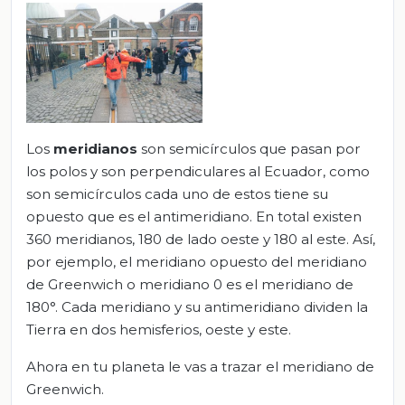
Los
meridianos
son semicírculos que pasan por
los polos y son perpendiculares al Ecuador, como
son semicírculos cada uno de estos tiene su
opuesto que es el antimeridiano. En total existen
360 meridianos, 180 de lado oeste y 180 al este. Así,
por ejemplo, el meridiano opuesto del meridiano
de Greenwich o meridiano 0 es el meridiano de
180°. Cada meridiano y su antimeridiano dividen la
Tierra en dos hemisferios, oeste y este.
Ahora en tu planeta le vas a trazar el meridiano de
Greenwich.