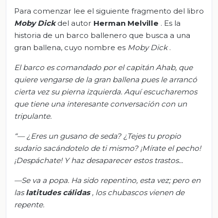
Para comenzar lee el siguiente fragmento del libro
Moby Dick
del autor
Herman Melville
. Es la
historia de un barco ballenero que busca a una
gran ballena, cuyo nombre es
Moby Dick
.
El barco es comandado por el capitán Ahab, que
quiere vengarse de la gran ballena pues le arrancó
cierta vez su pierna izquierda. Aquí escucharemos
que tiene una interesante conversación con un
tripulante.
“— ¿Eres un gusano de seda? ¿Tejes tu propio
sudario sacándotelo de ti mismo? ¡Mírate el pecho!
¡Despáchate! Y haz desaparecer estos trastos...
—Se va a popa. Ha sido repentino, esta vez; pero en
las
latitudes cálidas
, los chubascos vienen de
repente.