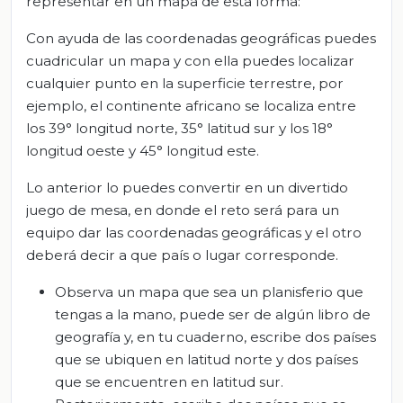
representar en un mapa de esta forma:
Con ayuda de las coordenadas geográficas puedes
cuadricular un mapa y con ella puedes localizar
cualquier punto en la superficie terrestre, por
ejemplo, el continente africano se localiza entre
los 39° longitud norte, 35° latitud sur y los 18°
longitud oeste y 45° longitud este.
Lo anterior lo puedes convertir en un divertido
juego de mesa, en donde el reto será para un
equipo dar las coordenadas geográficas y el otro
deberá decir a que país o lugar corresponde.
Observa un mapa que sea un planisferio que
tengas a la mano, puede ser de algún libro de
geografía y, en tu cuaderno, escribe dos países
que se ubiquen en latitud norte y dos países
que se encuentren en latitud sur.