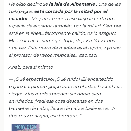
He oído decir que
la isla de Albemarle
, una de las
Galápagos,
está cortada por la mitad por el
ecuador
. Me parece que a ese viejo le corta una
especie de ecuador también, por la mitad. Siempre
está en la línea... ferozmente cálido, os lo aseguro.
Mira para acá... vamos, estopa; deprisa. Ya vamos
otra vez. Este mazo de madera es el tapón, y yo soy
el profesor de vasos musicales... ¡tac, tac!
Ahab, para sí mismo
— ¡Qué espectáculo! ¡Qué ruido! ¡El encanecido
pájaro carpintero golpeando en el árbol hueco! Los
ciegos y los mudos pueden ser ahora bien
envidiados. ¡Ved! esa cosa descansa en dos
barriletes de cabo, llenos de cabos balleneros. Un
tipo muy maligno, ese hombre…”