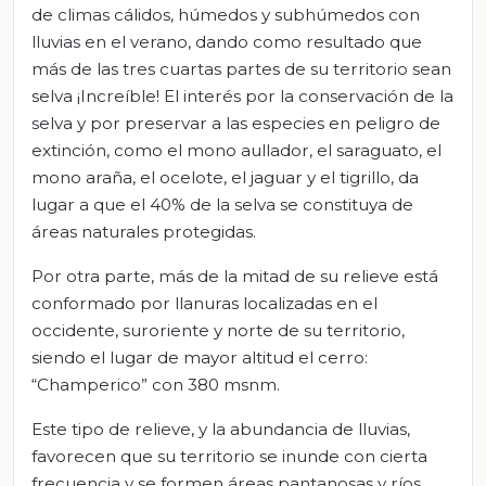
de climas cálidos, húmedos y subhúmedos con
lluvias en el verano, dando como resultado que
más de las tres cuartas partes de su territorio sean
selva ¡Increíble! El interés por la conservación de la
selva y por preservar a las especies en peligro de
extinción, como el mono aullador, el saraguato, el
mono araña, el ocelote, el jaguar y el tigrillo, da
lugar a que el 40% de la selva se constituya de
áreas naturales protegidas.
Por otra parte, más de la mitad de su relieve está
conformado por llanuras localizadas en el
occidente, suroriente y norte de su territorio,
siendo el lugar de mayor altitud el cerro:
“Champerico” con 380 msnm.
Este tipo de relieve, y la abundancia de lluvias,
favorecen que su territorio se inunde con cierta
frecuencia y se formen áreas pantanosas y ríos.