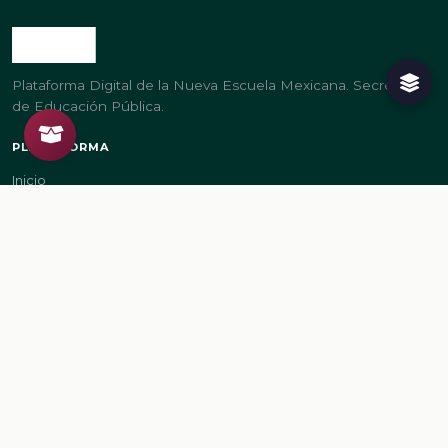
Plataforma Digital de la Nueva Escuela Mexicana. Secretaría
de Educación Pública.
PLATAFORMA
Inicio
Regístrate
Ingresa
LEGAL
Aviso de privacidad
Términos de uso
GOBIERNO