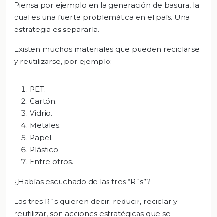
Piensa por ejemplo en la generación de basura, la
cual es una fuerte problemática en el país. Una
estrategia es separarla.
Existen muchos materiales que pueden reciclarse
y reutilizarse, por ejemplo:
PET.
Cartón.
Vidrio.
Metales.
Papel.
Plástico
Entre otros.
¿Habías escuchado de las tres “R´s”?
Las tres R´s quieren decir: reducir, reciclar y
reutilizar, son acciones estratégicas que se