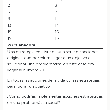
2
3
5
7
9
11
13
14
15
16
17
19
20 “Ganadora”
Una estrategia consiste en una serie de acciones
dirigidas, que permiten llegar a un objetivo o
solucionar una problemática, en este caso era
llegar al número 20.
En todas las acciones de la vida utilizas estrategias
para lograr un objetivo.
¿Cómo podrías implementar acciones estratégicas
en una problemática social?