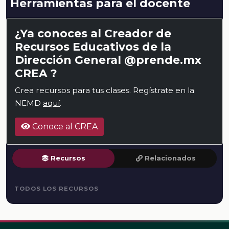
Herramientas para el docente
¿Ya conoces al Creador de
Recursos Educativos de la
Dirección General @prende.mx
CREA ?
Crea recursos para tus clases. Regístrate en la
NEMD
aquí
.
Conoce al CREA
Recursos
Relacionados
TODOS LOS RECURSOS