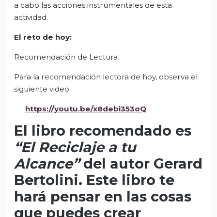
a cabo las acciones instrumentales de esta
actividad.
El
r
eto
de
h
oy
:
Recomendación de Lectura.
Para la recomendación lectora de hoy, observa el
siguiente video
https://youtu
.be/x8debi353oQ
El libro recomendado es
“El Reciclaje a tu
Alcance”
del autor Gerard
Bertolini. Este libro te
hará pensar en las cosas
que puedes crear