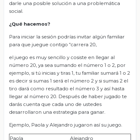
darle una posible solución a una problemática
social.
¿Qué hacemos?
Para iniciar la sesión podrías invitar algún familiar
para que juegue contigo “carrera 20,
el juego es muy sencillo y cosiste en llegar al
número 20, ya sea sumando el número 1 o 2, por
ejemplo, si tú inicias y tiras 1, tu familiar sumará 1 o 2
es decir si sumas 1 será el número 2 y si sumas 2 el
tiro dará como resultado el número 3 y así hasta
llegar al número 20. Después de haber jugado te
darás cuenta que cada uno de ustedes
desarrollaron una estrategia para ganar.
Ejemplo, Paola y Alejandro jugaron así su juego.
Paola
Alejandro