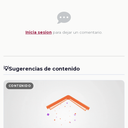
Inicia sesion
para dejar un comentario.
💡
Sugerencias de contenido
CONTENIDO