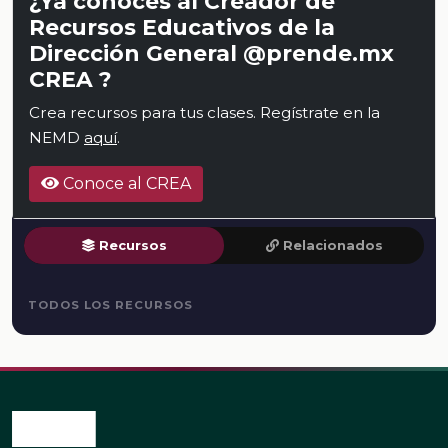
¿Ya conoces al Creador de
Recursos Educativos de la
Dirección General @prende.mx
CREA ?
Crea recursos para tus clases. Regístrate en la
NEMD
aquí
.
Conoce al CREA
Recursos
Relacionados
TODOS LOS RECURSOS