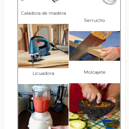
Caladora de madera
Serrucho
Molcajete
Licuadora