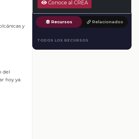
Conoce al CREA
Recursos
Relacionados
volcánicas y
TODOS LOS RECURSOS
n del
ar hoy ya