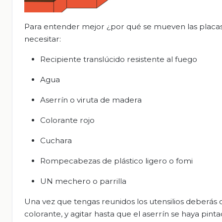
Para entender mejor ¿por qué se mueven las placas tec
necesitar:
Recipiente translúcido resistente al fuego
Agua
Aserrín o viruta de madera
Colorante rojo
Cuchara
Rompecabezas de plástico ligero o fomi
UN mechero o parrilla
Una vez que tengas reunidos los utensilios deberás c
colorante, y agitar hasta que el aserrín se haya pin