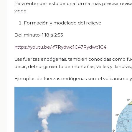
Para entender esto de una forma más precisa revisar
video:
Formación y modelado del relieve
Del minuto: 1:18 a 2:53
https://youtu.be/-f7Rydwc1C47Rydwc1C4
Las fuerzas endógenas, también conocidas como fuerz
decir, del surgimiento de montañas, valles y llanuras
Ejemplos de fuerzas endógenas son: el vulcanismo y