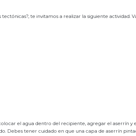
tónicas?, te invitamos a realizar la siguiente actividad. V
olocar el agua dentro del recipiente, agregar el aserrín y e
tado. Debes tener cuidado en que una capa de aserrín pinta