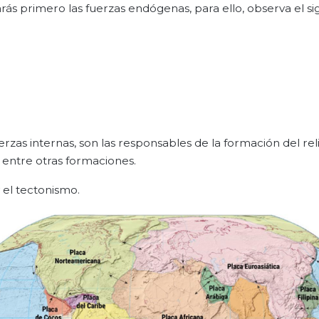
ás primero las fuerzas endógenas, para ello, observa el si
as internas, son las responsables de la formación del reli
, entre otras formaciones.
 el tectonismo.