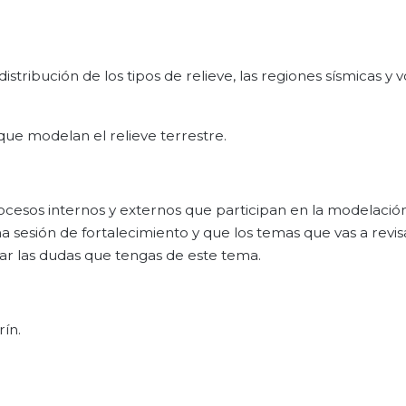
distribución de los tipos de relieve, las regiones sísmicas y 
que modelan el relieve terrestre.
rocesos internos y externos que participan en la modelació
 sesión de fortalecimiento y que los temas que vas a revis
ar las dudas que tengas de este tema.
ín.