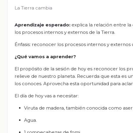
La Tierra cambia
Aprendizaje esperado:
explica la relación entre la 
los procesos internos y externos de la Tierra.
Énfasis: reconocer los procesos internos y externos 
¿Qué vamos a aprender?
El propósito de la sesión de hoy es reconocer los p
relieve de nuestro planeta. Recuerda que esta es una
los conoces. Aprovecha esta oportunidad para aclar
El día de hoy vas a necesitar:
Viruta de madera, también conocida como aserr
Agua.
1 rompecabezas de fomi.