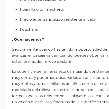
1 parrilla o un mechero.
1 recipiente translúcido resistente al calor.
1 cuchara.
¿Qué hacemos?
Seguramente cuando has tenido la oportunidad de 
avanzas, el paisaje va cambiando; puedes observar 
estas formas del relieve existan?
La superficie de la Tierra está cambiando constan
muy cortos y podemos observarlos en un instante, 
muy lentos y tomar millones de años, como el movimi
modelado del relieve terrestre se debe a dos tipos de
formaciones costeras, como las playas o los acantil
un volcán o las fallas y fracturas de la superficie te