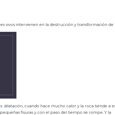
ivos intervienen en la destrucción y transformación de l
 dilatación, cuando hace mucho calor y la roca tiende a 
n pequeñas fisuras y con el paso del tiempo se rompe. Y la