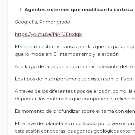
Agentes externos que modifican la corteza 
Geografía, Primer grado
https://youtu.be/PjAPJEtxdqk
El video muestra las causas por las que los paisajes 
que lo modelan: El intemperismo y la erosión.
A lo largo de la sesión anota lo más relevante del 
Los tipos de intemperismo que existen son: el físico
A través de los diferentes tipos de erosión, como la eó
depositan los materiales que componen el relieve de
Es momento de profundizar sobre el tema con ejem
El relieve del planeta es modificado por diversos pro
esta sesión conocerás los agentes geológicos exter