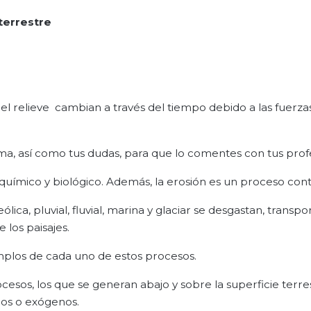
terrestre
y el relieve cambian a través del tiempo debido a las fuerz
tema, así como tus dudas, para que lo comentes con tus prof
, químico y biológico. Además, la erosión es un proceso cont
lica, pluvial, fluvial, marina y glaciar se desgastan, transpo
 los paisajes.
plos de cada uno de estos procesos.
cesos, los que se generan abajo y sobre la superficie terre
nos o exógenos.