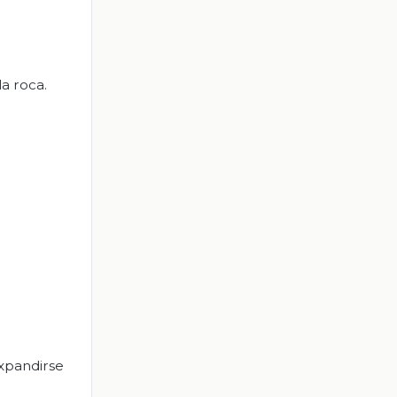
a roca.
expandirse