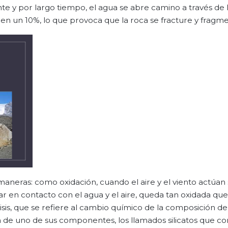
e y por largo tiempo, el agua se abre camino a través de l
men un 10%, lo que provoca que la roca se fracture y fragm
ras: como oxidación, cuando el aire y el viento actúan 
trar en contacto con el agua y el aire, queda tan oxidada q
isis, que se refiere al cambio químico de la composición de
ión de uno de sus componentes, los llamados silicatos que co