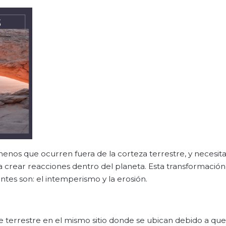
enos que ocurren fuera de la corteza terrestre, y necesit
crear reacciones dentro del planeta. Esta transformación 
ntes son: el intemperismo y la erosión.
cie terrestre en el mismo sitio donde se ubican debido a qu