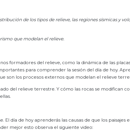
istribución de los tipos de relieve, las regiones sísmicas y vol
erismo que modelan el relieve.
rnos formadores del relieve, como la dinámica de las placa
importantes para comprender la sesión del día de hoy. Apr
que son los procesos externos que modelan el relieve terre
do del relieve terrestre. Y cómo las rocas se modifican co
llas.
. El día de hoy aprenderás las causas de que los paisajes 
er mejor esto observa el siguiente video: