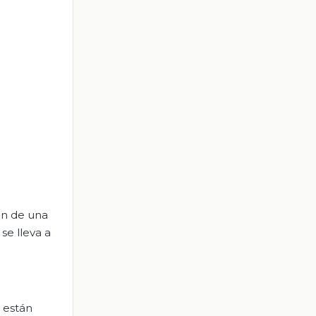
an de una
se lleva a
e están