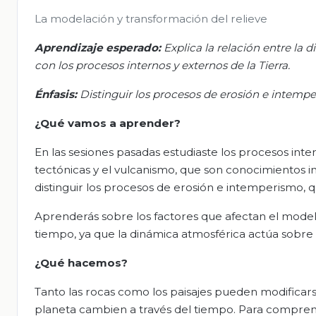
La modelación y transformación del relieve
Aprendizaje esperado:
Explica la relación entre la d
con los procesos internos y externos de la Tierra.
Énfasis:
Distinguir los procesos de erosión e intemp
¿Qué vamos a aprender?
En las sesiones pasadas estudiaste los procesos inte
tectónicas y el vulcanismo, que son conocimientos 
distinguir los procesos de erosión e intemperismo, 
Aprenderás sobre los factores que afectan el modela
tiempo, ya que la dinámica atmosférica actúa sobre e
¿Qué hacemos?
Tanto las rocas como los paisajes pueden modificarse
planeta cambien a través del tiempo. Para comprend