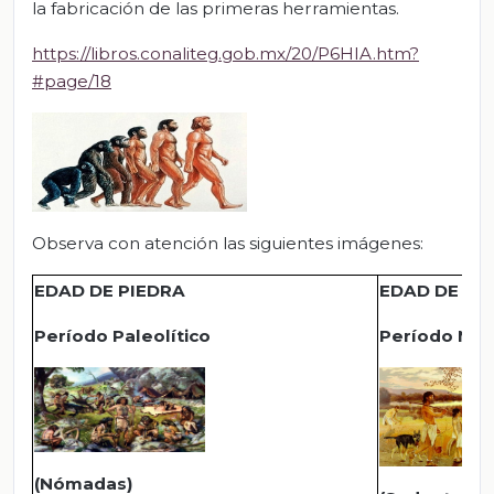
la fabricación de las primeras herramientas.
https://libros.conaliteg.gob.mx/20/P6HIA.htm?
#page/18
Observa con atención las siguientes imágenes:
EDAD DE PIEDRA
EDAD DE LO
Período Paleolítico
Período Neol
(Nómadas)