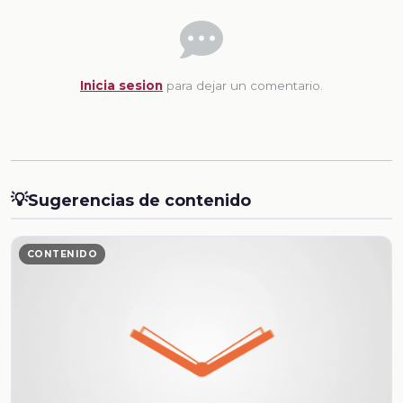
Inicia sesion
para dejar un comentario.
💡
Sugerencias de contenido
CONTENIDO