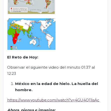
El Reto de Hoy:
Observar el siguiente video del minuto 01:37 al
12:23
México en la edad de hielo. La huella del
hombre.
https://www.youtube.com/watch?v=4GU4Q11isAc
Ahora, piensa e imagina: