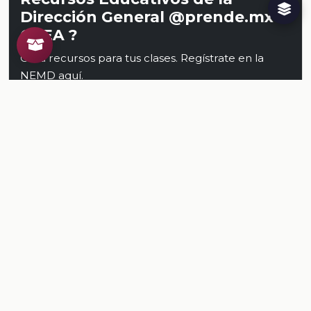
Dirección General @prende.mx
CREA ?
Crea recursos para tus clases. Regístrate en la
NEMD
aquí
.
Conoce al CREA
Recursos
Relacionados
TODOS LOS RECURSOS
Plataforma Digital de la Nueva Escuela Mexicana. Secretaría