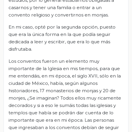
estudios, por lo general estábamos obligadas a
casarnos y tener una familia o entrar a un
convento religioso y convertirnos en monjas.
En mi caso, opté por la segunda opción, puesto
que era la única forma en la que podía seguir
dedicada a leer y escribir, que era lo que más
disfrutaba.
Los conventos fueron un elemento muy
importante de la Iglesia en mis tiempos, para que
me entendáis, en mi época, el siglo XVII, sólo en la
ciudad de México, había, según algunos
historiadores, 17 monasterios de monjas y 20 de
monjes, ¿Se imaginan? Todos ellos muy ricamente
decorados y si a eso le sumáis todas las iglesias y
templos que había se podrán dar cuenta de lo
importante que era en mi época. Las personas
que ingresaban a los conventos debían de seguir