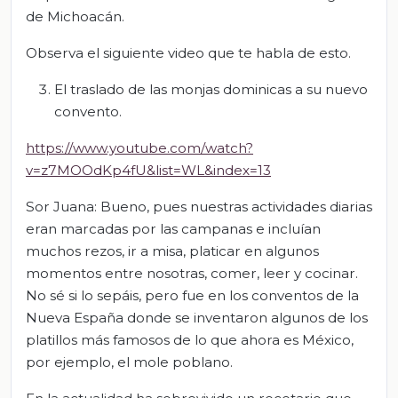
de Michoacán.
Observa el siguiente video que te habla de esto.
El traslado de las monjas dominicas a su nuevo
convento.
https://www.youtube.com/watch?
v=z7MOOdKp4fU&list=WL&index=13
Sor Juana: Bueno, pues nuestras actividades diarias
eran marcadas por las campanas e incluían
muchos rezos, ir a misa, platicar en algunos
momentos entre nosotras, comer, leer y cocinar.
No sé si lo sepáis, pero fue en los conventos de la
Nueva España donde se inventaron algunos de los
platillos más famosos de lo que ahora es México,
por ejemplo, el mole poblano.