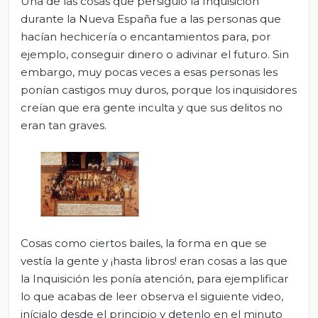
Una de las cosas que persiguió la Inquisición
durante la Nueva España fue a las personas que
hacían hechicería o encantamientos para, por
ejemplo, conseguir dinero o adivinar el futuro. Sin
embargo, muy pocas veces a esas personas les
ponían castigos muy duros, porque los inquisidores
creían que era gente inculta y que sus delitos no
eran tan graves.
Cosas como ciertos bailes, la forma en que se
vestía la gente y ¡hasta libros! eran cosas a las que
la Inquisición les ponía atención, para ejemplificar
lo que acabas de leer observa el siguiente video,
inícialo desde el principio y detenlo en el minuto