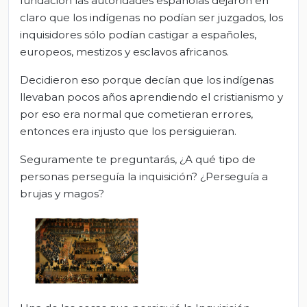
fundación las autoridades españolas dejaron en
claro que los indígenas no podían ser juzgados, los
inquisidores sólo podían castigar a españoles,
europeos, mestizos y esclavos africanos.
Decidieron eso porque decían que los indígenas
llevaban pocos años aprendiendo el cristianismo y
por eso era normal que cometieran errores,
entonces era injusto que los persiguieran.
Seguramente te preguntarás, ¿A qué tipo de
personas perseguía la inquisición? ¿Perseguía a
brujas y magos?