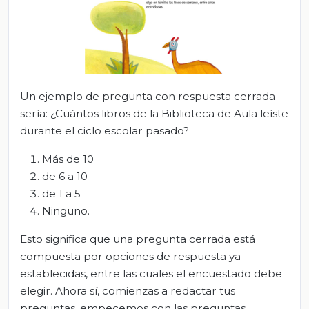
Un ejemplo de pregunta con respuesta cerrada
sería: ¿Cuántos libros de la Biblioteca de Aula leíste
durante el ciclo escolar pasado?
Más de 10
de 6 a 10
de 1 a 5
Ninguno.
Esto significa que una pregunta cerrada está
compuesta por opciones de respuesta ya
establecidas, entre las cuales el encuestado debe
elegir. Ahora sí, comienzas a redactar tus
preguntas, empecemos con las preguntas.