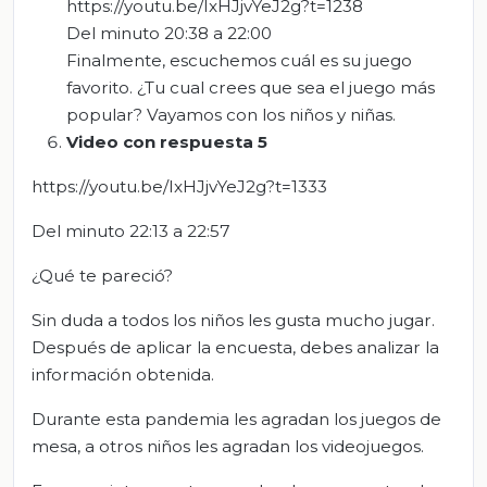
https://youtu.be/IxHJjvYeJ2g?t=1238
Del minuto 20:38 a 22:00
Finalmente, escuchemos cuál es su juego
favorito. ¿Tu cual crees que sea el juego más
popular? Vayamos con los niños y niñas.
Video
con respuesta 5
https://youtu.be/IxHJjvYeJ2g?t=1333
Del minuto 22:13 a 22:57
¿Qué te pareció?
Sin duda a todos los niños les gusta mucho jugar.
Después de aplicar la encuesta, debes analizar la
información obtenida.
Durante esta pandemia les agradan los juegos de
mesa, a otros niños les agradan los videojuegos.