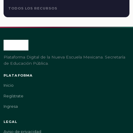
TODOS LOS RECURSOS
Plataforma Digital de la Nueva Escuela Mexicana. Secretaría
de Educación Pública.
PLATAFORMA
Inicio
Regístrate
Ingresa
LEGAL
Aviso de privacidad