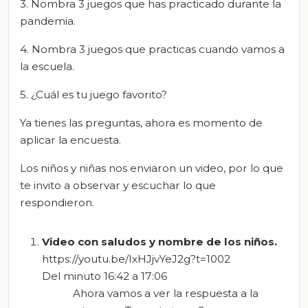
3. Nombra 3 juegos que has practicado durante la
pandemia.
4. Nombra 3 juegos que practicas cuando vamos a
la escuela.
5. ¿Cuál es tu juego favorito?
Ya tienes las preguntas, ahora es momento de
aplicar la encuesta.
Los niños y niñas nos enviaron un video, por lo que
te invito a observar y escuchar lo que
respondieron.
V
ideo con saludos y nombre de los niños
.
https://youtu.be/IxHJjvYeJ2g?t=1002
Del minuto 16:42 a 17:06
Ahora vamos a ver la respuesta a la