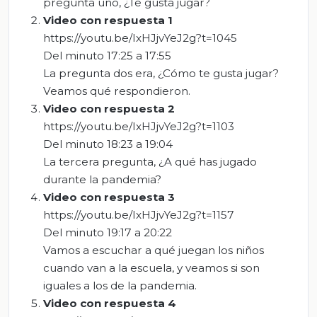
pregunta uno, ¿Te gusta jugar?
Video
con respuesta 1
https://youtu.be/IxHJjvYeJ2g?t=1045
Del minuto 17:25 a 17:55
La pregunta dos era, ¿Cómo te gusta jugar?
Veamos qué respondieron.
Video
con respuesta 2
https://youtu.be/IxHJjvYeJ2g?t=1103
Del minuto 18:23 a 19:04
La tercera pregunta, ¿A qué has jugado
durante la pandemia?
V
ideo con respuesta 3
https://youtu.be/IxHJjvYeJ2g?t=1157
Del minuto 19:17 a 20:22
Vamos a escuchar a qué juegan los niños
cuando van a la escuela, y veamos si son
iguales a los de la pandemia.
Video
con respuesta 4