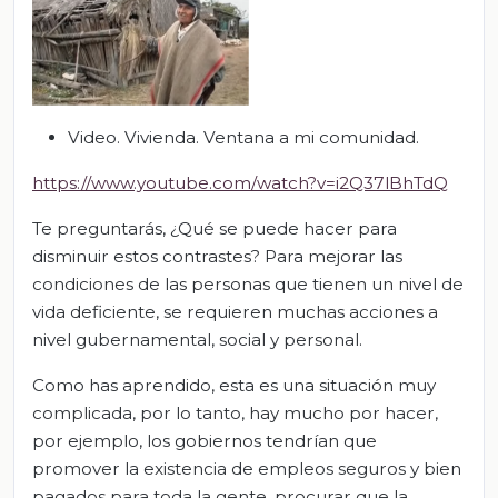
Video. Vivienda. Ventana a mi comunidad.
https://www.youtube.com/watch?v=i2Q37lBhTdQ
Te preguntarás, ¿Qué se puede hacer para
disminuir estos contrastes? Para mejorar las
condiciones de las personas que tienen un nivel de
vida deficiente, se requieren muchas acciones a
nivel gubernamental, social y personal.
Como has aprendido, esta es una situación muy
complicada, por lo tanto, hay mucho por hacer,
por ejemplo, los gobiernos tendrían que
promover la existencia de empleos seguros y bien
pagados para toda la gente, procurar que la