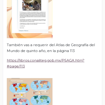
También vas a requerir del Atlas de Geografía del
Mundo de quinto año, en la página 113
https://libros.conaliteg.gob.mx/P5AGA.htm?
#page/113