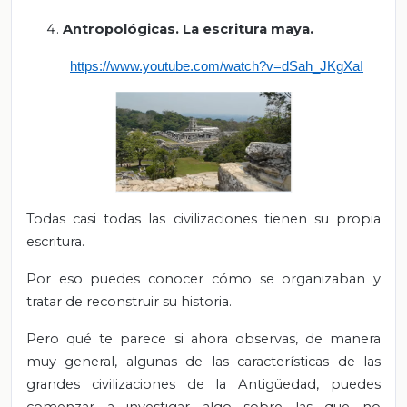
Antropológicas. La escritura maya.
https://www.youtube.com/watch?v=dSah_JKgXaI
Todas casi todas las civilizaciones tienen su propia
escritura.
Por eso puedes conocer cómo se organizaban y
tratar de reconstruir su historia.
Pero qué te parece si ahora observas, de manera
muy general, algunas de las características de las
grandes civilizaciones de la Antigüedad, puedes
comenzar a investigar algo sobre las que no