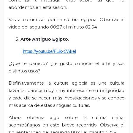
abordemos en esta sesión.
Vas a comenzar por la cultura egipcia. Observa el
video del segundo 00:27 al minuto 02:54
Arte Antiguo Egipto.
https://youtu.be/FLik-t7AkeI
¿Qué te pareció? ¿Te gustó conocer el arte y sus
distintos usos?
Definitivamente la cultura egipcia es una cultura
favorita, parece muy muy interesante su religiosidad
y cada día se hacen más investigaciones y se conoce
más acerca de estas antiguas culturas.
Ahora observa algo sobre la cultura china,
acompáñanos en este breve recorrido. Observa el
siguiente video del segundo 00:41 al minuto 02:19