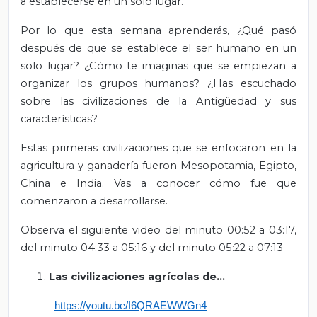
a establecerse en un solo lugar.
Por lo que esta semana aprenderás, ¿Qué pasó
después de que se establece el ser humano en un
solo lugar? ¿Cómo te imaginas que se empiezan a
organizar los grupos humanos? ¿Has escuchado
sobre las
civilizaciones de la Antigüedad y sus
características?
Estas primeras civilizaciones que se enfocaron en la
agricultura y ganadería fueron Mesopotamia, Egipto,
China e India. Vas a conocer cómo fue que
comenzaron a desarrollarse.
Observa el siguiente video del minuto 00:52 a 03:17,
del minuto 04:33 a 05:16 y del minuto 05:22 a 07:13
Las civilizaciones agrícolas de…
https://youtu.be/I6QRAEWWGn4