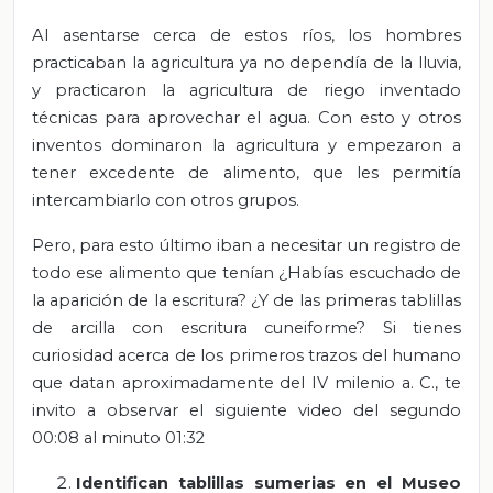
Al asentarse cerca de estos ríos, los hombres
practicaban la agricultura ya no dependía de la lluvia,
y practicaron la agricultura de riego inventado
técnicas para aprovechar el agua. Con esto y otros
inventos dominaron la agricultura y empezaron a
tener excedente de alimento, que les permitía
intercambiarlo con otros grupos.
Pero, para esto último iban a necesitar un registro de
todo ese alimento que tenían ¿Habías escuchado de
la aparición de la escritura? ¿Y de las primeras tablillas
de arcilla con escritura cuneiforme? Si tienes
curiosidad acerca de los primeros trazos del humano
que datan aproximadamente del IV milenio a. C., te
invito a observar el siguiente video del segundo
00:08 al minuto 01:32
Identifican tablillas sumerias en el Museo