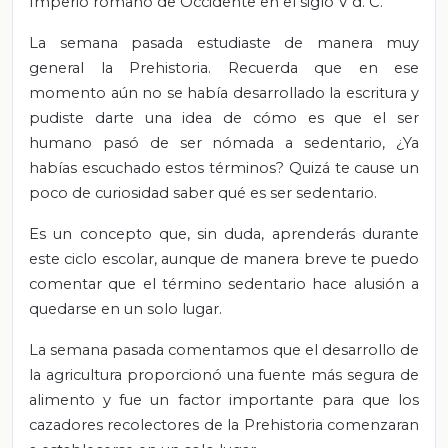
Imperio romano de Occidente en el siglo V d. C.
La semana pasada estudiaste de manera muy
general la Prehistoria. Recuerda que en ese
momento aún no se había desarrollado la escritura y
pudiste darte una idea de cómo es que el ser
humano pasó de ser nómada a sedentario, ¿Ya
habías escuchado estos términos? Quizá te cause un
poco de curiosidad saber qué es ser sedentario.
Es un concepto que, sin duda, aprenderás durante
este ciclo escolar, aunque de manera breve te puedo
comentar que el término sedentario hace alusión a
quedarse en un solo lugar.
La semana pasada comentamos que el desarrollo de
la agricultura proporcionó una fuente más segura de
alimento y fue un factor importante para que los
cazadores recolectores de la Prehistoria comenzaran