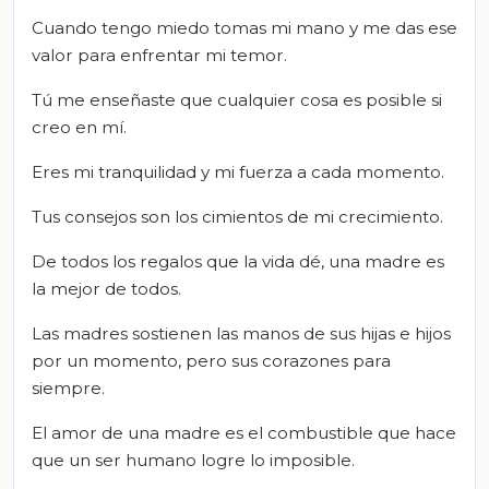
Cuando tengo miedo tomas mi mano y me das ese
valor para enfrentar mi temor.
Tú me enseñaste que cualquier cosa es posible si
creo en mí.
Eres mi tranquilidad y mi fuerza a cada momento.
Tus consejos son los cimientos de mi crecimiento.
De todos los regalos que la vida dé, una madre es
la mejor de todos.
Las madres sostienen las manos de sus hijas e hijos
por un momento, pero sus corazones para
siempre.
El amor de una madre es el combustible que hace
que un ser humano logre lo imposible.