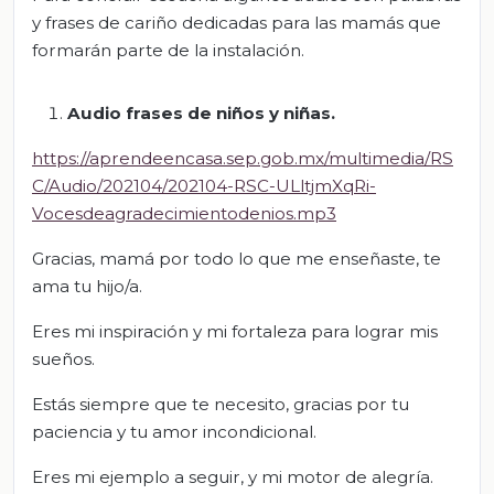
y frases de cariño dedicadas para las mamás que
formarán parte de la instalación.
Audio frases de niños y niñas.
https://aprendeencasa.sep.gob.mx/multimedia/RS
C/Audio/202104/202104-RSC-ULltjmXqRi-
Vocesdeagradecimientodenios.mp3
Gracias, mamá por todo lo que me enseñaste, te
ama tu hijo/a.
Eres mi inspiración y mi fortaleza para lograr mis
sueños.
Estás siempre que te necesito, gracias por tu
paciencia y tu amor incondicional.
Eres mi ejemplo a seguir, y mi motor de alegría.