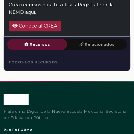
Crea recursos para tus clases. Regístrate en la
NEMD
aquí
.
Conoce al CREA
Recursos
Relacionados
TODOS LOS RECURSOS
Plataforma Digital de la Nueva Escuela Mexicana. Secretaría
de Educación Pública.
PLATAFORMA