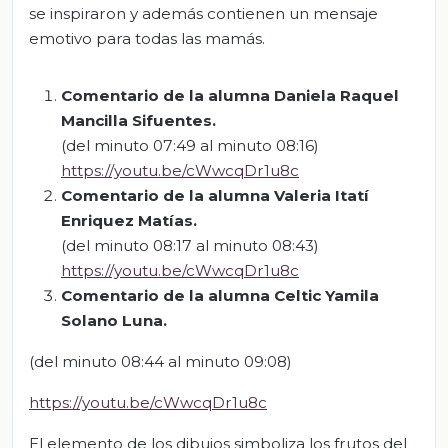
se inspiraron y además contienen un mensaje
emotivo para todas las mamás.
Comentario de la alumna Daniela Raquel
Mancilla Sifuentes.
(del minuto 07:49 al minuto 08:16)
https://youtu.be/cWwcqDr1u8c
Comentario de la alumna Valeria Itatí
Enriquez
Matías
.
(del minuto 08:17 al minuto 08:43)
https://youtu.be/cWwcqDr1u8c
Comentario de la alumna Celtic Yamila
Solano Luna.
(del minuto 08:44 al minuto 09:08)
https://youtu.be/cWwcqDr1u8c
El elemento de los dibujos simboliza los frutos del