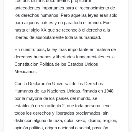
Los dos últimos documentos propiciaron
antecedentes importantes para el reconocimiento de
los derechos humanos. Pero aquellas leyes eran sólo
para algunos países y no para todo el mundo. Fue
hasta el siglo XX que se reconoció el derecho a la
libertad de absolutamente toda la humanidad.
En nuestro país, la ley más importante en materia de
derechos humanos y libertades fundamentales es la
Constitución Política de los Estados Unidos
Mexicanos.
Con la Declaración Universal de los Derechos
Humanos de las Naciones Unidas, firmada en 1948
por la mayoría de los países del mundo, se
estableció en su artículo 2, que toda persona tiene
todos los derechos y libertades proclamados, sin
distinción alguna de raza, color, sexo, idioma, religión,
opinión política, origen nacional o social, posición