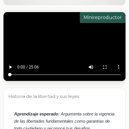
Minireproductor
Historia de la libertad y sus leyes
Aprendizaje esperado:
Argumenta sobre la vigencia
de las libertades fundamentales como garantías de
todo ciudadano y reconoce sus desafíos.