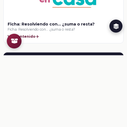
Ficha: Resolviendo con... ¿suma o resta?
Ficha: Resolviendo con... ¿suma o resta?
Ver contenido
Herramientas para el docente
¿Ya conoces al Creador de
Recursos Educativos de la
Dirección General @prende.mx
CREA ?
Crea recursos para tus clases. Regístrate en la
NEMD
aquí
.
Conoce al CREA