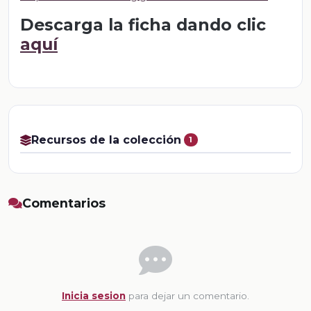
Descarga la ficha dando clic
aquí
Recursos de la colección
1
Comentarios
Inicia sesion
para dejar un comentario.