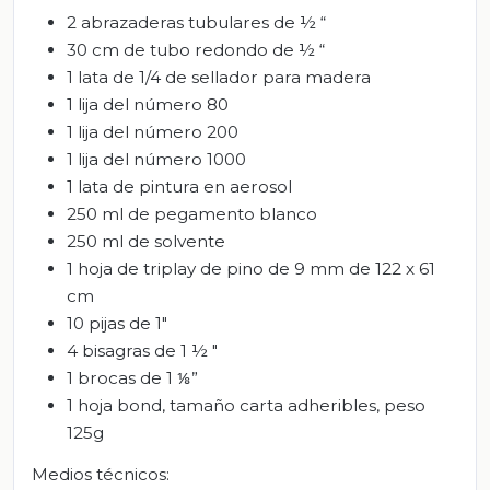
2 abrazaderas tubulares de ½ “
30 cm de tubo redondo de ½ “
1 lata de 1/4 de sellador para madera
1 lija del número 80
1 lija del número 200
1 lija del número 1000
1 lata de pintura en aerosol
250 ml de pegamento blanco
250 ml de solvente
1 hoja de triplay de pino de 9 mm de 122 x 61
cm
10 pijas de 1"
4 bisagras de 1 ½ "
1 brocas de 1 ⅛”
1 hoja bond, tamaño carta adheribles, peso
125g
Medios técnicos: