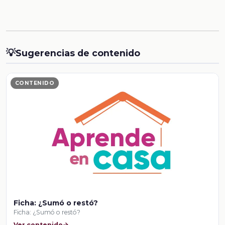
💡
Sugerencias de contenido
CONTENIDO
Ficha: ¿Sumó o restó?
Ficha: ¿Sumó o restó?
Ver contenido