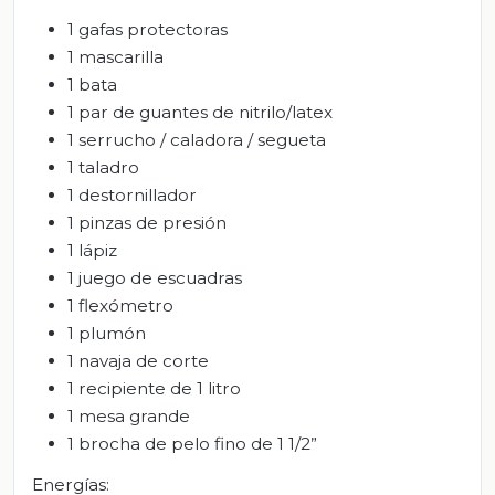
1 gafas protectoras
1 mascarilla
1 bata
1 par de guantes de nitrilo/latex
1 serrucho / caladora / segueta
1 taladro
1 destornillador
1 pinzas de presión
1 lápiz
1 juego de escuadras
1 flexómetro
1 plumón
1 navaja de corte
1 recipiente de 1 litro
1 mesa grande
1 brocha de pelo fino de 1 1/2”
Energías: