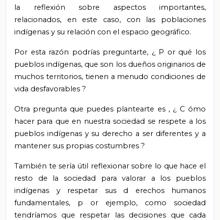
la reflexión sobre aspectos importantes,
relacionados, en este caso, con las poblaciones
indígenas y su relación con el espacio geográfico.
Por
esta razón podrías preguntarte,
¿
P
or
qué los
pueblos indígenas, que son los dueños originarios de
muchos territorios, tienen a menudo condiciones de
vida desfavorables
?
Otra
pregunta que puedes plantearte
es
,
¿
C
ómo
hacer para que en nuestra sociedad
se
respete a los
pueblos indígenas y su derecho a ser diferentes y a
mantener sus propias costumbres
?
También
te
sería útil reflexionar sobre lo que hace el
resto de la sociedad para valorar a los pueblos
indígenas y respetar sus d
erechos humanos
fundamentales, p
or ejemplo,
como sociedad
tendríamos que respetar las decisiones que cada