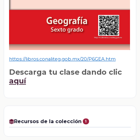
https://libros.conaliteg.gob.mx/20/P6GEA.htm
Descarga tu clase dando clic
aquí
Recursos de la colección
1