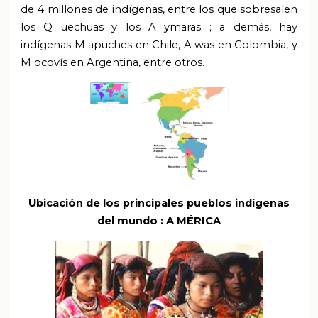
de 4 millones de indígenas, entre los que sobresalen
los
Q
uechuas y los
A
ymaras
; a
demás, hay
indígenas
M
apuches en Chile,
A
was en Colombia, y
M
ocovís en Argentina, entre otros.
Ubicación de los principales pueblos indígenas
del mundo
: A
MÉRICA