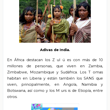
Adivas de India.
En África destacan los
Z
ul
ú
es con más de 10
millones de personas, que viven en Zambia,
Zimbabwe, Mozambique y Sudáfrica. Los
T
omas
habitan en Liberia y están también los SANS que
viven, principalmente, en Angola, Namibia y
Botswana, así como y los
M
urs
is
de Etiopía, entre
otros.