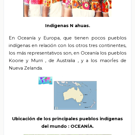
Indígenas
N
ahuas.
En Oceanía y Europa, que tienen pocos pueblos
indígenas en relación con los otros tres continentes,
los más representativos
son, en
Oceanía los pueblos
Koorie y Murri
,
de Australia
,
y a los maorÍes de
Nueva Zelanda.
Ubicación de los principales pueblos indígenas
del mundo
: OCEANÍA.