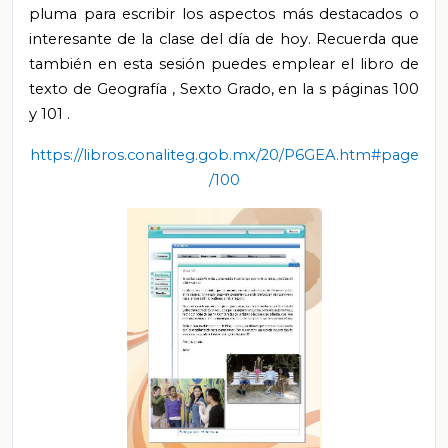
pluma para escribir
los aspectos más destacados
o
interesante de la clase del día de hoy.
Recuerda que
también en esta
sesión puedes emplear el libro de
texto de
Geografía
, Sexto Grado, en la
s
páginas
100
y 101
.
https://libros.conaliteg.gob.mx/20/P6GEA.htm#page
/100