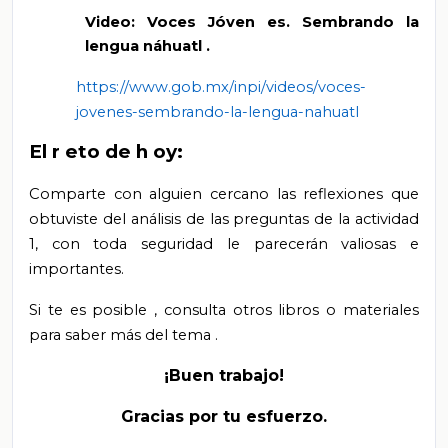
Video:
Voces Jóven
es. Sembrando la
lengua náhuatl
.
https://www.gob.mx/inpi/videos/voces-
jovenes-sembrando-la-lengua-nahuatl
El
r
eto de
h
oy:
Comparte con alguien cercano las reflexiones que
obtuviste del análisis de las preguntas de la actividad
1, con toda seguridad le parecerán valiosas e
importantes.
Si
te
es posible
,
consulta otros libros
o materiales
para saber más del tema
.
¡Buen trabajo!
Gracias por tu esfuerzo.