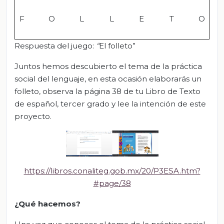
F
O
L
L
E
T
O
Respuesta del juego:
“
El folleto”
Juntos hemos descubierto el tema de la práctica
social del lenguaje, en esta ocasión elaborarás un
folleto, observa la página 38 de tu Libro de Texto
de español, tercer grado y lee la intención de este
proyecto.
https://libros.conaliteg.gob.mx/20/P3ESA.htm?
#page/38
¿Qué hacemos?