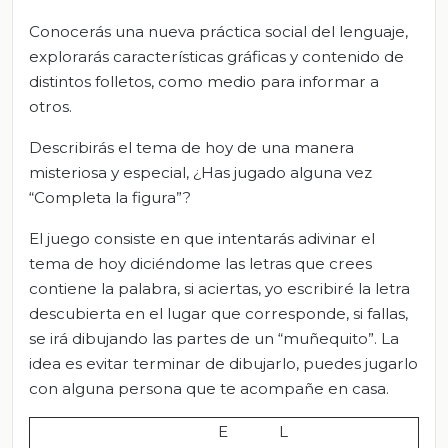
Conocerás una nueva práctica social del lenguaje,
explorarás características gráficas y contenido de
distintos folletos, como medio para informar a
otros.
Describirás el tema de hoy de una manera
misteriosa y especial, ¿Has jugado alguna vez
“Completa la figura”?
El juego consiste en que intentarás adivinar el
tema de hoy diciéndome las letras que crees
contiene la palabra, si aciertas, yo escribiré la letra
descubierta en el lugar que corresponde, si fallas,
se irá dibujando las partes de un “muñequito”. La
idea es evitar terminar de dibujarlo, puedes jugarlo
con alguna persona que te acompañe en casa.
E
L