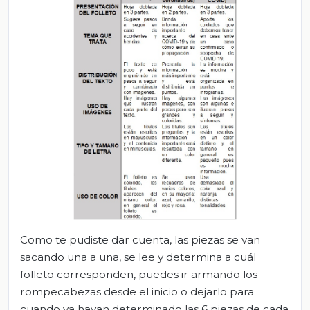
Como te pudiste dar cuenta, las piezas se van
sacando una a una, se lee y determina a cuál
folleto corresponden, puedes ir armando los
rompecabezas desde el inicio o dejarlo para
cuando ya hayan determinado las 6 piezas de cada