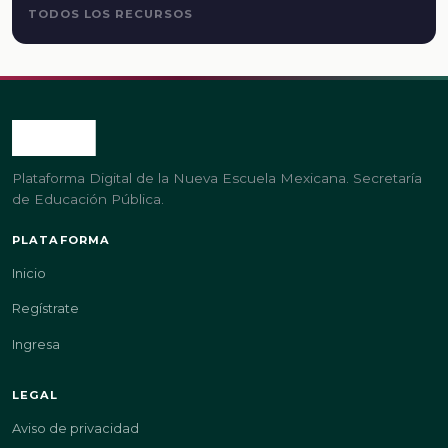
TODOS LOS RECURSOS
Plataforma Digital de la Nueva Escuela Mexicana. Secretaría
de Educación Pública.
PLATAFORMA
Inicio
Regístrate
Ingresa
LEGAL
Aviso de privacidad