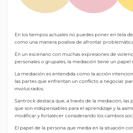
En los tiempos actuales no puedes poner en tela de j
como una manera positiva de afrontar problemáticas
En un escenario con muchas expresiones de violenci
personales o grupales, la mediación tiene un papel
La mediación es entendida como la acción intencion
las partes que enfrentan un conflicto a negociar para 
involucrados.
Santrock destaca que, a través de la mediación, las
que son indispensables para el aprendizaje y la asim
modificar y fortalecer considerando los cambios socio
El papel de la persona que media en la situación con