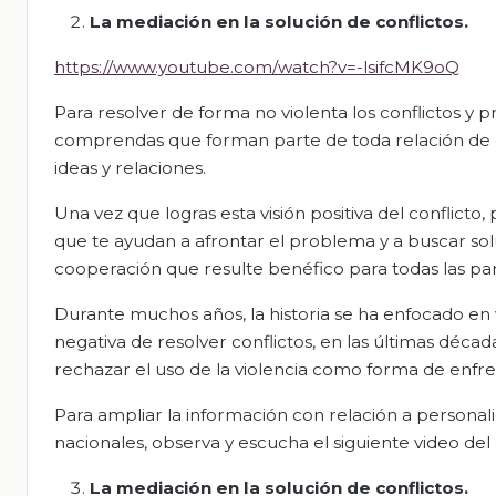
La mediación en la solución de conflictos.
https://www.youtube.com/watch?v=-lsifcMK9oQ
Para resolver de forma no violenta los conflictos y 
comprendas que forman parte de toda relación de c
ideas y relaciones.
Una vez que logras esta visión positiva del conflic
que te ayudan a afrontar el problema y a buscar solu
cooperación que resulte benéfico para todas las par
Durante muchos años, la historia se ha enfocado en vi
negativa de resolver conflictos, en las últimas déc
rechazar el uso de la violencia como forma de enfrent
Para ampliar la información con relación a persona
nacionales, observa y escucha el siguiente video del 
La mediación en la solución de conflictos.