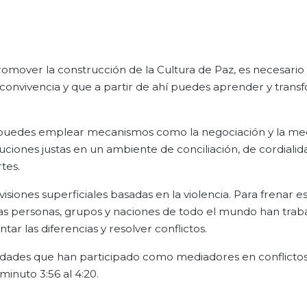
promover la construcción de la Cultura de Paz, es necesario
onvivencia y que a partir de ahí puedes aprender y trans
to, puedes emplear mecanismos como la negociación y la me
ciones justas en un ambiente de conciliación, de cordialid
tes.
siones superficiales basadas en la violencia. Para frenar es
adas personas, grupos y naciones de todo el mundo han trab
ar las diferencias y resolver conflictos.
lidades que han participado como mediadores en conflicto
minuto 3:56 al 4:20.