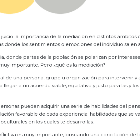
uicio la importancia de la mediación en distintos ámbitos de
 donde los sentimientos o emociones del individuo salen a 
a, donde partes de la población se polarizan por intereses
 muy importante. Pero ¿qué es la mediación?
al de una persona, grupo u organización para intervenir y 
llegar a un acuerdo viable, equitativo y justo para las y los
 personas pueden adquirir una serie de habilidades del pe
ilación favorable de cada experiencia; habilidades que se v
culturales en los cuales te desarrollas.
flictiva es muy importante, buscando una conciliación de l