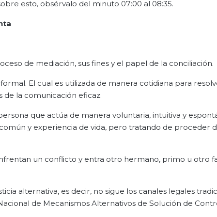
sobre esto, obsérvalo del minuto 07:00 al 08:35.
nta
ceso de mediación, sus fines y el papel de la conciliación.
rmal. El cual es utilizada de manera cotidiana para resolv
s de la comunicación eficaz.
 persona que actúa de manera voluntaria, intuitiva y espont
o común y experiencia de vida, pero tratando de proceder 
frentan un conflicto y entra otro hermano, primo u otro fa
ia alternativa, es decir, no sigue los canales legales tradi
 Nacional de Mecanismos Alternativos de Solución de Contr