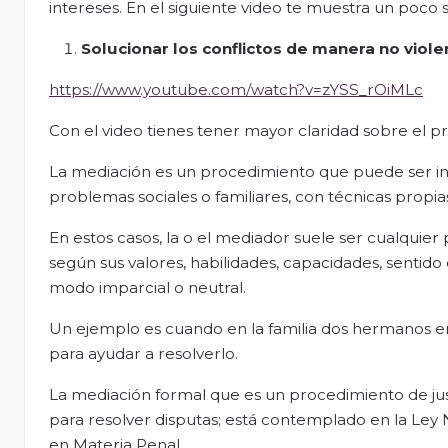
intereses. En el siguiente video te muestra un poco 
Solucionar los conflictos de manera no viole
https://www.youtube.com/watch?v=zYSS_rOiMLc
Con el video tienes tener mayor claridad sobre el pro
La mediación es un procedimiento que puede ser info
problemas sociales o familiares, con técnicas propia
En estos casos, la o el mediador suele ser cualquier
según sus valores, habilidades, capacidades, sentid
modo imparcial o neutral.
Un ejemplo es cuando en la familia dos hermanos en
para ayudar a resolverlo.
La mediación formal que es un procedimiento de justic
para resolver disputas; está contemplado en la Ley
en Materia Penal.