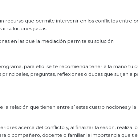
n recurso que permite intervenir en los conflictos entre p
ar soluciones justas.
sonas en las que la mediación permite su solución.
 programa, para ello, se te recomienda tener a la mano tu
 principales, preguntas, reflexiones o dudas que surjan a pa
 la relación que tienen entre sí estas cuatro nociones y l
ores acerca del conflicto y, al finalizar la sesión, realiza lo
ra o compañero, docente o familiar la importancia que ti