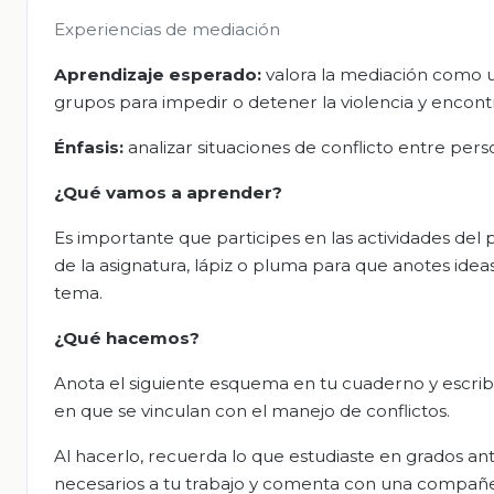
Experiencias de mediación
Aprendizaje esperado:
valora la mediación como u
grupos para impedir o detener la violencia y encontr
Énfasis:
analizar situaciones de conflicto entre per
¿Qué vamos a aprender?
Es importante que participes en las actividades del
de la asignatura, lápiz o pluma para que anotes ideas
tema.
¿Qué hacemos?
Anota el siguiente esquema en tu cuaderno y escribe
en que se vinculan con el manejo de conflictos.
Al hacerlo, recuerda lo que estudiaste en grados anteri
necesarios a tu trabajo y comenta con una compañe