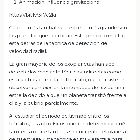
Animación, influencia gravitacional.
https://bit.ly/3r7e2kn
Cuanto más tambalea la estrella, más grande son
los planetas que la orbitan. Este principio es el que
está detrás de la técnica de detección de
velocidad radial.
La gran mayoría de los exoplanetas han sido
detectados mediante técnicas indirectas como
esta u otras, como la del tránsito, que consiste en
observar cambios en la intensidad de luz de una
estrella debido a que un planeta transitó frente a
ella y la cubrió parcialmente.
Al estudiar el periodo de tiempo entre los
tránsitos, los astrofísicos pueden determinar qué
tan cerca o qué tan lejos se encuentra el planeta
de su estrella. Esta técnica es muy efectiva para