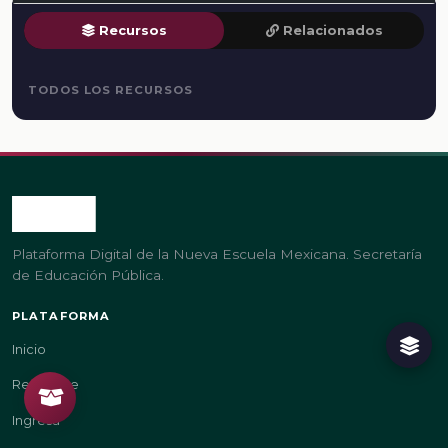
Recursos
Relacionados
TODOS LOS RECURSOS
Plataforma Digital de la Nueva Escuela Mexicana. Secretaría
de Educación Pública.
PLATAFORMA
Inicio
Regístrate
Ingresa