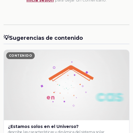
Inicia sesion
para dejar un comentario.
💡
Sugerencias de contenido
CONTENIDO
¿Estamos solos en el Universo?
describe las características y dinámica del sistema solar.