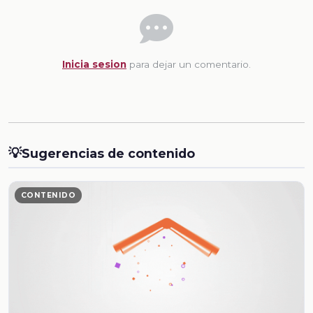
Inicia sesion
para dejar un comentario.
💡
Sugerencias de contenido
CONTENIDO