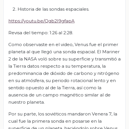
Historia de las sondas espaciales.
https://youtu.be/Qqb2I9gfapA
Revisa del tiempo: 1:26 al 2:28.
Como observaste en el video, Venus fue el primer
planeta al que llegó una sonda espacial. El Mariner
2 de la NASA voló sobre su superficie y transmitió a
la Tierra datos respecto a su temperatura, la
predominancia de dióxido de carbono y nitrógeno
en su atmósfera, su periodo rotacional lento y en
sentido opuesto al de la Tierra, así como la
ausencia de un campo magnético similar al de
nuestro planeta.
Por su parte, los soviéticos mandaron Venera 7, la
cual fue la primera sonda en posarse en la
superficie de un planeta, haciéndolo sobre Venus