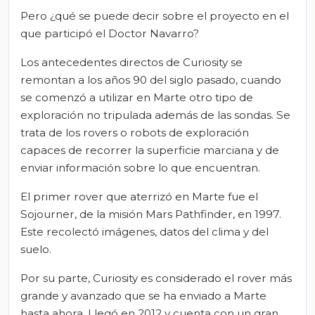
Pero ¿qué se puede decir sobre el proyecto en el
que participó el Doctor Navarro?
Los antecedentes directos de Curiosity se
remontan a los años 90 del siglo pasado, cuando
se comenzó a utilizar en Marte otro tipo de
exploración no tripulada además de las sondas. Se
trata de los rovers o robots de exploración
capaces de recorrer la superficie marciana y de
enviar información sobre lo que encuentran.
El primer rover que aterrizó en Marte fue el
Sojourner, de la misión Mars Pathfinder, en 1997.
Este recolectó imágenes, datos del clima y del
suelo.
Por su parte, Curiosity es considerado el rover más
grande y avanzado que se ha enviado a Marte
hasta ahora. Llegó en 2012 y cuenta con un gran