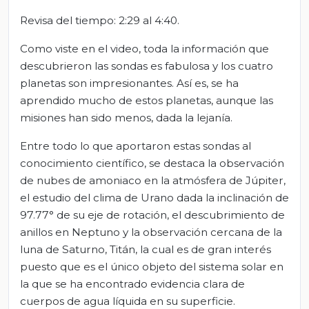
Revisa del tiempo: 2:29 al 4:40.
Como viste en el video, toda la información que
descubrieron las sondas es fabulosa y los cuatro
planetas son impresionantes. Así es, se ha
aprendido mucho de estos planetas, aunque las
misiones han sido menos, dada la lejanía.
Entre todo lo que aportaron estas sondas al
conocimiento científico, se destaca la observación
de nubes de amoniaco en la atmósfera de Júpiter,
el estudio del clima de Urano dada la inclinación de
97.77° de su eje de rotación, el descubrimiento de
anillos en Neptuno y la observación cercana de la
luna de Saturno, Titán, la cual es de gran interés
puesto que es el único objeto del sistema solar en
la que se ha encontrado evidencia clara de
cuerpos de agua líquida en su superficie.