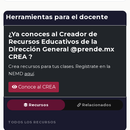
Herramientas para el docente
¿Ya conoces al Creador de
Recursos Educativos de la
Dirección General @prende.mx
CREA ?
Crea recursos para tus clases. Regístrate en la
NEMD
aquí
.
Conoce al CREA
Recursos
Relacionados
TODOS LOS RECURSOS