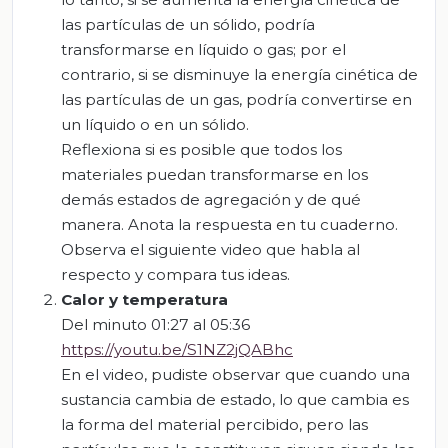
las partículas de un sólido, podría
transformarse en líquido o gas; por el
contrario, si se disminuye la energía cinética de
las partículas de un gas, podría convertirse en
un líquido o en un sólido.
Reflexiona si es posible que todos los
materiales puedan transformarse en los
demás estados de agregación y de qué
manera. Anota la respuesta en tu cuaderno.
Observa el siguiente video que habla al
respecto y compara tus ideas.
Calor y temperatura
Del minuto 01:27 al 05:36
https://youtu.be/S1NZ2jQABhc
En el video, pudiste observar que cuando una
sustancia cambia de estado, lo que cambia es
la forma del material percibido, pero las