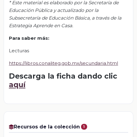
*
Este material es elaborado por la Secretaría de
Educación Pública y actualizado por la
S
ubsecretar
ía de Educación Básica, a través de la
Estrategia Aprende en Casa.
Para sabe
r
más:
Lecturas
https://libros.conaliteg.gob.mx/secundaria.html
Descarga la ficha dando clic
aquí
Recursos de la colección
1