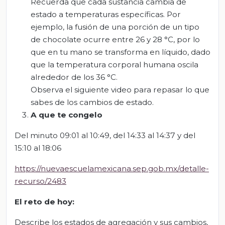
Recuerda que cada sustancia cambia de
estado a temperaturas específicas. Por
ejemplo, la fusión de una porción de un tipo
de chocolate ocurre entre 26 y 28 °C, por lo
que en tu mano se transforma en líquido, dado
que la temperatura corporal humana oscila
alrededor de los 36 °C.
Observa el siguiente video para repasar lo que
sabes de los cambios de estado.
A que te congelo
Del minuto 09:01 al 10:49, del 14:33 al 14:37 y del
15:10 al 18:06
https://nuevaescuelamexicana.sep.gob.mx/detalle-
recurso/2483
El
r
eto de
h
oy:
Describe los estados de agregación y sus cambios,