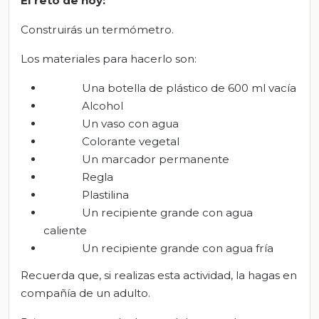
El
r
eto de
h
oy:
Construirás un termómetro.
Los materiales para hacerlo son:
Una botella de plástico de 600 ml vacía
Alcohol
Un vaso con agua
Colorante vegetal
Un marcador permanente
Regla
Plastilina
Un recipiente grande con agua
caliente
Un recipiente grande con agua fría
Recuerda que, si realizas esta actividad, la hagas en
compañía de un adulto.