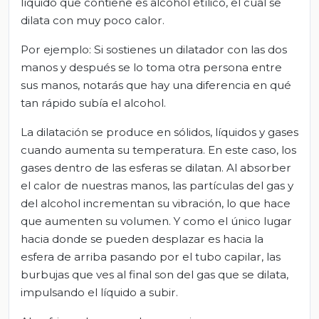
líquido que contiene es alcohol etílico, el cual se
dilata con muy poco calor.
Por ejemplo: Si sostienes un dilatador con las dos
manos y después se lo toma otra persona entre
sus manos, notarás que hay una diferencia en qué
tan rápido subía el alcohol.
La dilatación se produce en sólidos, líquidos y gases
cuando aumenta su temperatura. En este caso, los
gases dentro de las esferas se dilatan. Al absorber
el calor de nuestras manos, las partículas del gas y
del alcohol incrementan su vibración, lo que hace
que aumenten su volumen. Y como el único lugar
hacia donde se pueden desplazar es hacia la
esfera de arriba pasando por el tubo capilar, las
burbujas que ves al final son del gas que se dilata,
impulsando el líquido a subir.