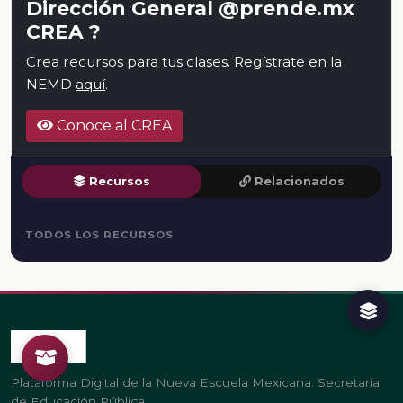
Dirección General @prende.mx
CREA ?
Crea recursos para tus clases. Regístrate en la
NEMD
aquí
.
Conoce al CREA
Recursos
Relacionados
TODOS LOS RECURSOS
Plataforma Digital de la Nueva Escuela Mexicana. Secretaría
de Educación Pública.