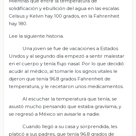
Mientras que entre la temperatura de
solidificación y ebullición del agua en las escalas
Celsius y Kelvin hay 100 grados, en la Fahrenheit
hay 180.
Lee la siguiente historia.
Una joven se fue de vacaciones a Estados
Unidos y al segundo día empezó a sentir malestar
en el cuerpo y tenía flujo nasal. Por lo que decidió
acudir al médico, al tomarle los signos vitales le
dijeron que tenía 96.8 grados Fahrenheit de
temperatura, y le recetaron unos medicamentos.
Al escuchar la temperatura que tenía, se
asustó mucho pensando que estaba gravísima, y
se regresó a México sin avisarle a nadie.
Cuando llegó a su casa y sorprendida, les
platicó a sus padres, que tenía 96.8 grados de