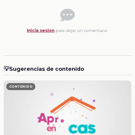
Inicia sesion
para dejar un comentario.
💡
Sugerencias de contenido
CONTENIDO