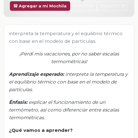
Anterior
Siguiente
🎒 Agregar a mi Mochila
interpreta la temperatura y el equilibrio térmico
con base en el modelo de partículas.
¡Perdí mis vacaciones, por no saber escalas
termométricas!
Aprendizaje esperado:
i
n
terpreta la temperatura y
el equilibrio térmico con base en el modelo de
partículas.
Énfasis
:
e
xplicar el funcionamiento de un
termómetro, así como diferenciar entre escalas
termométricas.
¿Qué vamos a aprender?