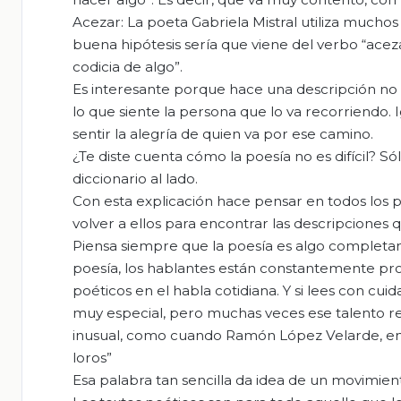
Acezar: La poeta Gabriela Mistral utiliza mucho
buena hipótesis sería que viene del verbo “ace
codicia de algo”.
Es interesante porque hace una descripción no s
lo que siente la persona que lo va recorriendo. 
sentir la alegría de quien va por ese camino.
¿Te diste cuenta cómo la poesía no es difícil? Só
diccionario al lado.
Con esta explicación hace pensar en todos los p
volver a ellos para encontrar las descripciones q
Piensa siempre que la poesía es algo completa
poesía, los hablantes están constantemente pro
poéticos en el habla cotidiana. Y si lees con cui
muy especial, pero muchas veces ese talento re
inusual, como cuando Ramón López Velarde, en 
loros”
Esa palabra tan sencilla da idea de un movimient