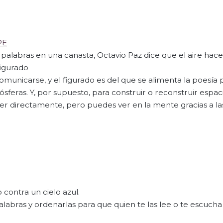
PE
 palabras en una canasta, Octavio Paz dice que el aire hace
figurado
 comunicarse, y el figurado es del que se alimenta la poesía 
sferas. Y, por supuesto, para construir o reconstruir espac
r directamente, pero puedes ver en la mente gracias a la
 contra un cielo azul.
 palabras y ordenarlas para que quien te las lee o te escuch