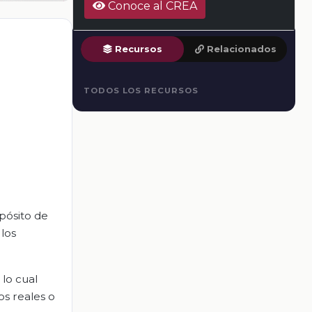
Conoce al CREA
Recursos
Relacionados
TODOS LOS RECURSOS
pósito de
los
 lo cual
os reales o