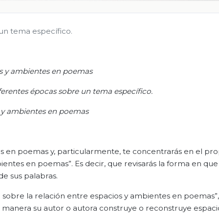
un tema específico.
s y ambientes en poemas
erentes épocas sobre un tema específico.
s y ambientes en poemas
es en poemas y, particularmente, te concentrarás en el pro
entes en poemas”. Es decir, que revisarás la forma en que 
de sus palabras.
r sobre la relación entre espacios y ambientes en poemas”,
ué manera su autor o autora construye o reconstruye espaci