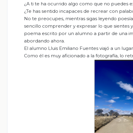
¿A ti te ha ocurrido algo como que no puedes 
¿Te has sentido incapaces de recrear con pala
No te preocupes, mientras sigas leyendo poesía
sencillo comprender y expresar lo que sientes
poema escrito por un alumno a partir de una im
abordando ahora.
El alumno Lluis Emiliano Fuentes viajó a un luga
Como él es muy aficionado a la fotografía, lo ret