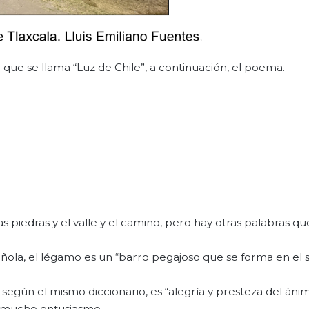
ue se llama “Luz de Chile”, a continuación, el poema.
s piedras y el valle y el camino, pero hay otras palabras qu
ñola, el légamo es un “barro pegajoso que se forma en el 
 según el mismo diccionario, es “alegría y presteza del áni
n mucho entusiasmo.