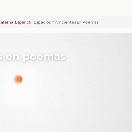
aterna. Español
Espacios Y Ambientes En Poemas
s en poemas
ciones:
0
 calificar