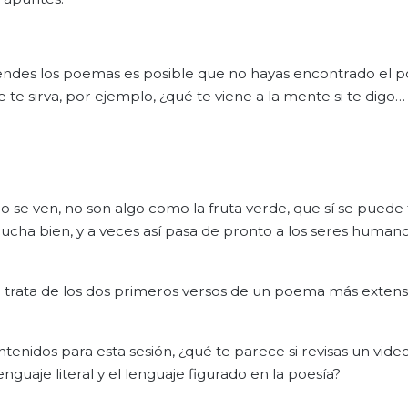
tiendes los poemas es posible que no hayas encontrado el
 te sirva, por ejemplo, ¿qué te viene a la mente si te digo…
no se ven, no son algo como la fruta verde, que sí se puede 
ucha bien, y a veces así pasa de pronto a los seres humano
e trata de los dos primeros versos de un poema más extens
ntenidos para esta sesión, ¿qué te parece si revisas un vide
nguaje literal y el lenguaje figurado en la poesía?