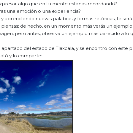
expresar algo que en tu mente estabas recordando?
bras una emoción o una experiencia?
 y aprendiendo nuevas palabras y formas retóricas, te ser
 y piensas; de hecho, en un momento más verás un ejemplo
agen, pero antes, observa un ejemplo más parecido a lo q
r apartado del estado de Tlaxcala, y se encontró con este pa
rató y lo comparte: