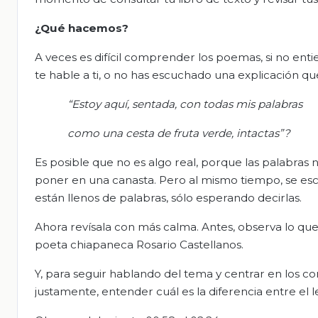
¿Qué hacemos?
A veces es difícil comprender los poemas, si no en
te hable a ti, o no has escuchado una explicación que
“Estoy aquí, sentada, con todas mis palabras
como una cesta de fruta verde, intactas”?
Es posible que no es algo real, porque las palabras 
poner en una canasta. Pero al mismo tiempo, se esc
están llenos de palabras, sólo esperando decirlas.
Ahora revísala con más calma. Antes, observa lo qu
poeta chiapaneca Rosario Castellanos.
Y, para seguir hablando del tema y centrar en los co
justamente, entender cuál es la diferencia entre el le