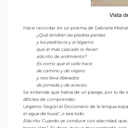
Hace recordar en un poema de Gabriela Mistral q
¿Qué tendrán las piedras pardas
y los pedriscos y el légamo
que al más cascado lo llevan
alácrito
de ardimiento?
Es como que el valle hace
de camino y de viajero
y nos lleva liberados
de jornada y de
aceceo
.
Se entiende que habla de un paisaje, por lo de la
difíciles de comprender.
Légamo: Según el Diccionario de la lengua espa
el agua de lluvia”, o sea lodo.
Alácrito: Cuando se conduce con alacridad, que,
hacer algo”. Es decir, que va muy contento, co