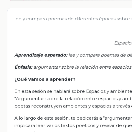
lee y compara poemas de diferentes épocas sobre 
Espacio
Aprendizaje esperado:
l
ee y compara poemas de dif
Énfasis:
a
rgumentar sobre la relación entre espacio
¿Qué vamos a aprender?
En esta sesión se hablará sobre Espacios y ambient
“Argumentar sobre la relación entre espacios y ambi
poetas reconstruyen ambientes y espacios a través 
A lo largo de esta sesión, te dedicarás a “argumenta
implicará leer varios textos poéticos y revisar de q