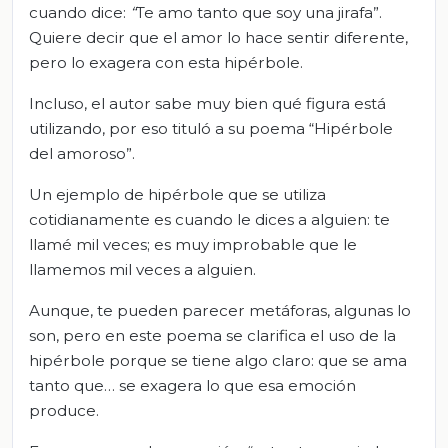
cuando dice:
“
Te amo tanto que soy una jirafa”.
Quiere decir que el amor lo hace sentir diferente,
pero lo exagera con esta hipérbole.
Incluso, el autor sabe muy bien qué figura está
utilizando, por eso tituló a su poema “Hipérbole
del amoroso”.
Un ejemplo de hipérbole que se utiliza
cotidianamente es cuando le dices a alguien: te
llamé mil veces; es muy improbable que le
llamemos mil veces a alguien.
Aunque, te pueden parecer metáforas, algunas lo
son, pero en este poema se clarifica el uso de la
hipérbole porque se tiene algo claro: que se ama
tanto que… se exagera lo que esa emoción
produce.