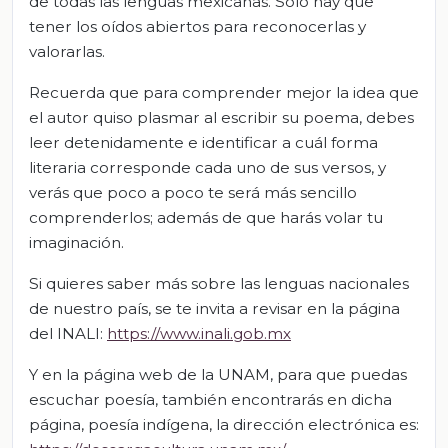
de todas las lenguas mexicanas. Solo hay que
tener los oídos abiertos para reconocerlas y
valorarlas.
Recuerda que para comprender mejor la idea que
el autor quiso plasmar al escribir su poema, debes
leer detenidamente e identificar a cuál forma
literaria corresponde cada uno de sus versos, y
verás que poco a poco te será más sencillo
comprenderlos; además de que harás volar tu
imaginación.
Si quieres saber más sobre las lenguas nacionales
de nuestro país, se te invita a revisar en la página
del INALI:
https://www.inali.gob.mx
Y en la página web de la UNAM, para que puedas
escuchar poesía, también encontrarás en dicha
página, poesía indígena, la dirección electrónica es: