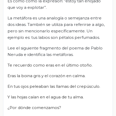
Es como como la expresión: “estoy tan enojado
que voy a explotar”.
La metáfora es una analogía o semejanza entre
dos ideas. También se utiliza para referirse a algo,
pero sin mencionarlo específicamente. Un
ejemplo es: tus labios son pétalos perfumados.
Lee el siguiente fragmento del poema de Pablo
Neruda e identifica las metáforas.
Te recuerdo como eras en el último otoño.
Eras la boina gris y el corazón en calma.
En tus ojos peleaban las llamas del crepúsculo.
Y las hojas caían en el agua de tu alma.
¿Por dónde comenzamos?