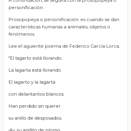
A continuación, se seguirá con la prosopopeya o
personificación.
Prosopopeya o personificación: es cuando se dan
características humanas a animales, objetos o
fenómenos.
Lee el siguiente poema de Federico García Lorca.
"El lagarto está llorando.
La lagarta está llorando.
El lagarto y la lagarta
con delantaritos blancos.
Han perdido sin querer
su anillo de desposados.
¡Ay, su anillito de plomo,