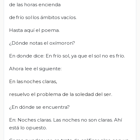
de las horas encienda
de frío sol los ámbitos vacíos.
Hasta aquí el poema.
¿Dónde notas el oxímoron?
En donde dice: En frío sol, ya que el sol no es frío.
Ahora lee el siguiente:
En las
noches claras,
resuelvo el problema de la soledad del ser.
¿En dónde se encuentra?
En: Noches claras. Las noches no son claras. Ahí
está lo opuesto.