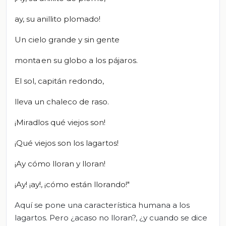
ay, su anillito plomado!
Un cielo grande y sin gente
monta
en su globo a los pájaros.
El sol, capitán redondo,
lleva un chaleco de raso.
¡Miradlos qué viejos son!
¡Qué viejos son los lagartos!
¡Ay cómo lloran y lloran!
¡Ay! ¡ay!, ¡cómo están llorando!"
Aquí se pone una característica humana a los
lagartos. Pero ¿acaso no lloran?, ¿y cuando se dice