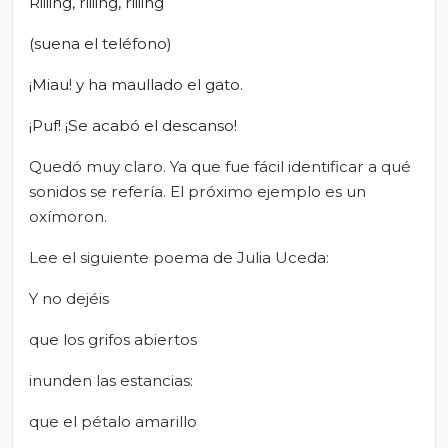
Riiiing, riiiing, riiiing
(suena el teléfono)
¡Miau! y ha maullado el gato.
¡Puf! ¡Se acabó el descanso!
Quedó muy claro. Ya que fue fácil identificar a qué
sonidos se refería. El próximo ejemplo es un
oxímoron.
Lee el siguiente poema de Julia Uceda:
Y no dejéis
que los grifos abiertos
inunden las estancias:
que el pétalo amarillo