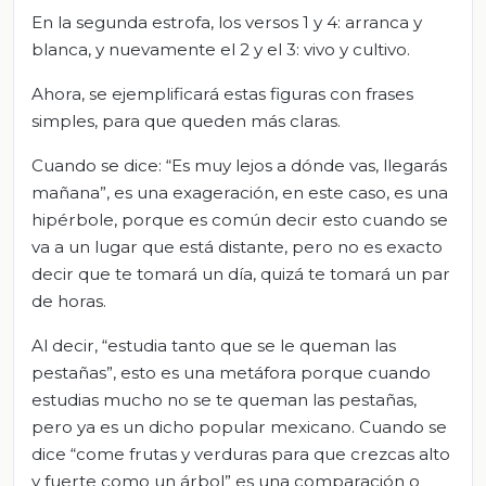
En la segunda estrofa, los versos 1 y 4: arranca y
blanca, y nuevamente el 2 y el 3: vivo y cultivo.
Ahora, se ejemplificará estas figuras con frases
simples, para que queden más claras.
Cuando se dice: “Es muy lejos a dónde vas, llegarás
mañana”, es una exageración, en este caso, es una
hipérbole, porque es común decir esto cuando se
va a un lugar que está distante, pero no es exacto
decir que te tomará un día, quizá te tomará un par
de horas.
Al decir, “estudia tanto que se le queman las
pestañas”, esto es una metáfora porque cuando
estudias mucho no se te queman las pestañas,
pero ya es un dicho popular mexicano. Cuando se
dice “come frutas y verduras para que crezcas alto
y fuerte como un árbol” es una comparación o