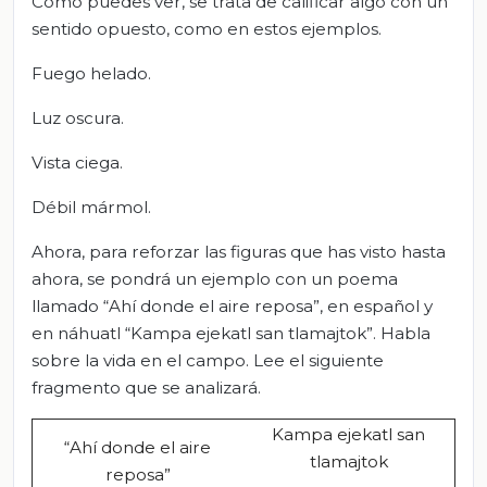
Como puedes ver, se trata de calificar algo con un
sentido opuesto, como en estos ejemplos.
Fuego helado.
Luz oscura.
Vista ciega.
Débil mármol.
Ahora, para reforzar las figuras que has visto hasta
ahora, se pondrá un ejemplo con un poema
llamado “Ahí donde el aire reposa”, en español y
en náhuatl “Kampa ejekatl san tlamajtok”. Habla
sobre la vida en el campo. Lee el siguiente
fragmento que se analizará.
Kampa ejekatl san
“Ahí donde el aire
tlamajtok
reposa”