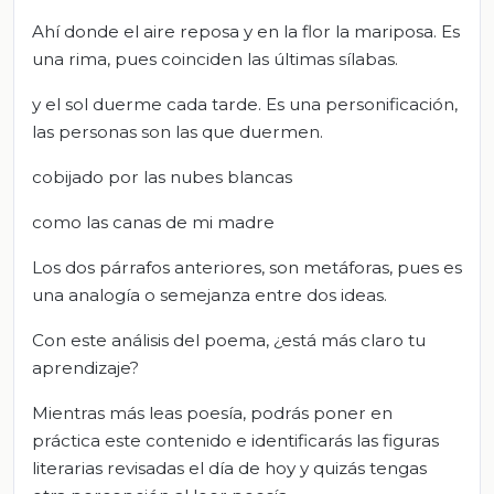
Ahí donde el aire rep
osa
y en la flor la marip
osa
.
Es
una rima, pues coinciden las últimas sílabas.
y el
sol duerme
cada tarde. Es una personificación,
las personas son las que duermen.
cobijado por las nubes blancas
como las canas de mi madre
Los dos párrafos anteriores, son metáforas, pues es
una analogía o semejanza entre dos ideas.
Con este análisis del poema, ¿está más claro tu
aprendizaje?
Mientras más leas poesía, podrás poner en
práctica este contenido e identificarás las figuras
literarias revisadas el día de hoy y quizás tengas