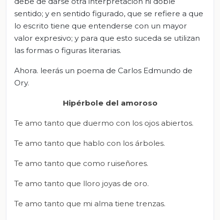
debe de darse otra interpretación ni doble
sentido; y en sentido figurado, que se refiere a que
lo escrito tiene que entenderse con un mayor
valor expresivo; y para que esto suceda se utilizan
las formas o figuras literarias.
Ahora. leerás un poema de Carlos Edmundo de
Ory.
Hipérbole del amoroso
Te amo tanto que duermo con los ojos abiertos.
Te amo tanto que hablo con los árboles.
Te amo tanto que como ruiseñores.
Te amo tanto que lloro joyas de oro.
Te amo tanto que mi alma tiene trenzas.