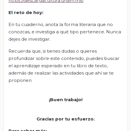
https://descargacultura.unam.mx/
El
r
eto de
h
oy:
En tu cuaderno, anota la forma literaria que no
conozcas, e investiga a qué tipo pertenece. Nunca
dejes de investigar.
Recuerda que, si tienes dudas o quieres
profundizar sobre este contenido, puedes buscar
el aprendizaje esperado en tu libro de texto,
además de realizar las actividades que ahí se te
proponen.
¡Buen trabajo!
Gracias por tu esfuerzo.
Para saber más: