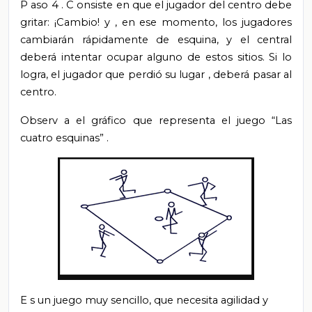
P
aso 4
.
C
onsiste en que el jugador del centro debe
gritar: ¡Cambio!
y
, en ese momento, los jugadores
cambiarán rápidamente de esquina, y el central
deberá intentar ocupar alguno de estos sitios. Si lo
logra, el jugador que perdió su lugar
,
deberá pasar al
centro.
Observ
a el gráfico que representa el juego
“Las
cuatro esquinas”
.
E
s un juego muy sencillo, que necesita agilidad y