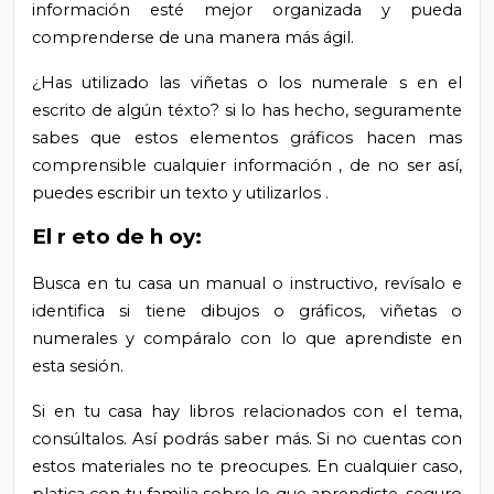
información esté mejor organizada y pueda
comprenderse de una manera más ágil.
¿Has utilizado las viñetas o los numerale
s en el
escrito de algún téxto?
si lo has hecho, seguramente
sabes
que estos elementos gráficos hacen mas
comprensible cualquier información
, de no ser así,
puedes escribir un texto y utilizarlos
.
El
r
eto de
h
oy:
Busca en tu casa un manual o instructivo,
revísalo e
identifica si tiene dibujos o gráficos, viñetas o
numerales y compáralo con lo que aprendiste en
esta sesión.
Si en tu casa hay libros relacionados con el tema,
consúltalos. Así podrás saber más. Si no cuentas con
estos materiales no te preocupes. En cualquier caso,
platica con tu familia sobre lo que aprendiste, seguro