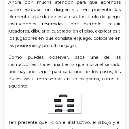
Ahora pon mucha atención para que aprendas
como elaborar un diagrama
, ten presente los
elementos que deben estar escritos: título del juego,
instrucciones resumidas, por ejemplo: reunir
jugadores, dibujar el cuadrado en el piso, explicarles a
los jugadores en qué consiste el juego, colocarse en
las posiciones y por último jugar.
Como puedes observar,
cada una de las
instrucciones
,
tiene una flecha que indica el sentido
que hay que seguir para cada uno de los pasos, los
cuales
vas a representar en
un
diagrama, como el
siguiente.
Ten presente
que
,
c
on el instructivo,
el dibujo
y el