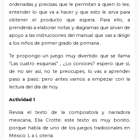
ordenadas y precisas que le permitan a quien lo lee,
entender lo que va a hacer y que esto le sirva para
obtener el producto que espera. Para ello,
a
prenderás a elaborar
notas y diagramas
que sirvan de
apoyo a las instrucciones del manual
que vas a dirigir
a los niños de primer grado de primaria
.
Te propongo un juego muy divertido que
se llama
“Las cuatro esquinas”
, ¿Lo conoces?
espero que sí,
de no ser así, no te preocupes, lo vas a aprender
paso a paso; pero antes vamos a empezar con la
lectura del día de hoy.
Actividad 1
Revisa el
texto de la compositora y narradora
mexicana, Elia Crotte; este texto es muy bonito,
porque habla de uno de los juegos tradicionales en
México:
L
a
L
otería.