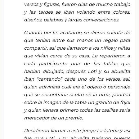
versos y figuras, fueron días de mucho trabajo
y las tardes se iban volando entre colores,
diseños, palabras y largas conversaciones.
Cuando por fin acabaron, se dieron cuenta de
que tenían entre sus manos un regalo para
compartir, así que llamaron a los niños y niñas
que vivían cerca de su casa. Le repartieron a
cada participante una de las tablas que
habían dibujado, después Loti y su abuelita
iban “cantando” cada uno de los versos, así,
quien adivinara cuál era el objeto o personaje
que se encontraba oculto en la rima, pondría
sobre la imagen de la tabla un granito de frijol
y quien llenara primero todas las casillas sería
merecedor de un premio.
Decidieron llamar a este juego La lotería y así
fue que Loti y su abuelita tuvieron nuevos