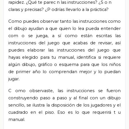
rapidez. ¿Qué
te
parec
n
las instrucciones?
¿S
o
n
claras
y
precisas? ¿P
odrías llevarlo a la práctica?
Como puedes observar tanto las instrucciones como
el dibujo ayudan a que quien lo lea pueda entender
com
o se juega, a
sí como están escritas las
instrucciones del juego que acabas de revisar, así
puedes elaborar las instrucciones del juego que
hayas elegido para tu manual, identifica si requiere
algún dibujo, gráfico o esquema para que los niños
de primer año lo comprendan mejor y lo puedan
jugar.
C
omo observaste,
las instrucciones se fueron
construyendo paso a paso y al final con un dibujo
sencillo, se ilustra
la disposición de los jugadores y el
cuadrado en el piso. Eso es lo que requerirá
t
u
manual.