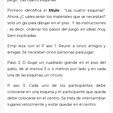
juego
“Las cuatro esquinas”.
Primero
identifica
el
título
: “Las cuatro esquinas”.
Ahora ¿C
uáles serán los
materiales
que se necesitan?
solo un gis para dibujar en el piso
. Y
las
instrucciones
,
es decir, ordenar los pasos del juego en ideas muy
bien explicadas.
Emp
ieza
con el
P
aso 1.
Reunir a cinco amigos y
amigas.
Se necesitan cinco personas para jugar.
Paso 2. D
ibujar un cuadrado grande en el piso del
patio, de al menos 3 o 4 metros por lado y en cada
una de las esquinas, un círculo.
P
aso 3. Cada uno de
los participantes
debe
colocarse en una esquina y el participante que queda
debe colocarse en el centro. Se trata de intercambiar
lugares velozmente y evitar quedar en el centro.