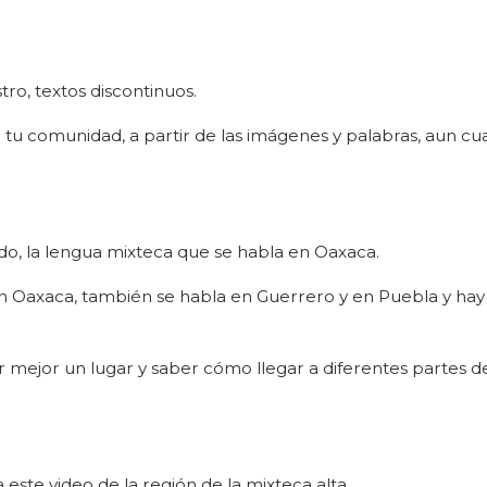
tro, textos discontinuos.
e tu comunidad, a partir de las imágenes y palabras, aun c
o, la lengua mixteca que se habla en Oaxaca.
n Oaxaca, también se habla en Guerrero y en Puebla y hay
r mejor un lugar y saber cómo llegar a diferentes partes d
este video de la región de la mixteca alta.