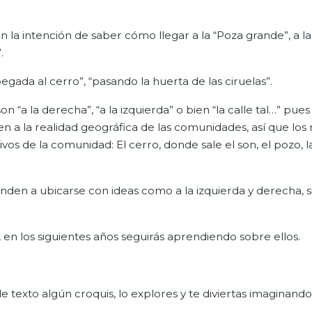
n la intención de saber cómo llegar a la “Poza grande”, a l
.
ada al cerro”, “pasando la huerta de las ciruelas”.
 “a la derecha”, “a la izquierda” o bien “la calle tal…” pues 
 a la realidad geográfica de las comunidades, así que los 
vos de la comunidad: El cerro, donde sale el son, el pozo, l
enden a ubicarse con ideas como a la izquierda y derecha, s
 en los siguientes años seguirás aprendiendo sobre ellos.
 texto algún croquis, lo explores y te diviertas imaginan