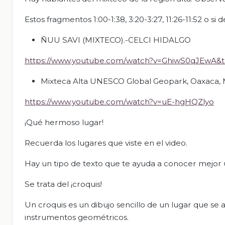
Estos fragmentos 1:00-1:38, 3:20-3:27, 11:26-11:52 o s
ÑUU SAVI (MIXTECO).-CELCI HIDALGO
https://www.youtube.com/watch?v=GhiwS0qJEwA&t
Mixteca Alta UNESCO Global Geopark, Oaxaca, 
https://www.youtube.com/watch?v=uE-hgHQZlyo
¡Qué hermoso lugar!
Recuerda los lugares que viste en el video.
Hay un tipo de texto que te ayuda a conocer mejor u
Se trata del ¡croquis!
Un croquis es un dibujo sencillo de un lugar que se 
instrumentos geométricos.