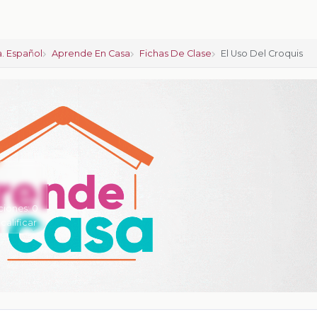
. Español
Aprende En Casa
Fichas De Clase
El Uso Del Croquis
ciones:
0
 calificar