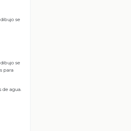
dibujo se
dibujo se
s para
s de agua.