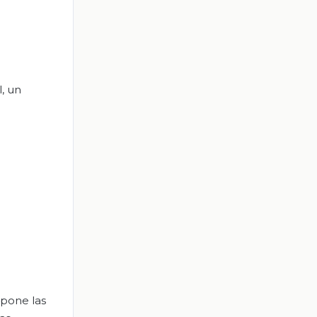
l, un
 pone las