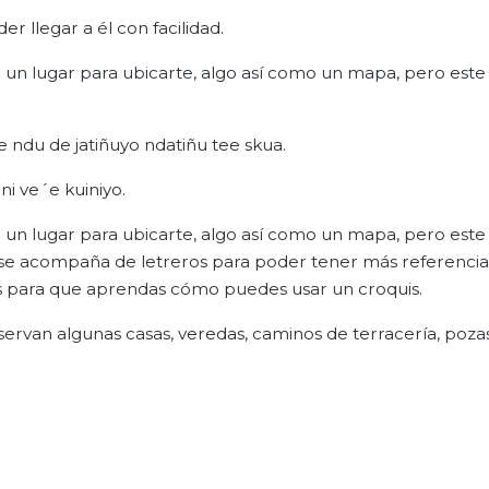
r llegar a él con facilidad.
 un lugar para ubicarte, algo así como un mapa, pero este 
e ndu de jatiñuyo ndatiñu tee skua.
ni ve´e kuiniyo.
 un lugar para ubicarte, algo así como un mapa, pero este 
 se acompaña de letreros para poder tener más referencia
os para que aprendas cómo puedes usar un croquis.
servan algunas casas, veredas, caminos de terracería, poza