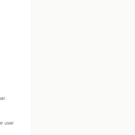
ar.
de usar