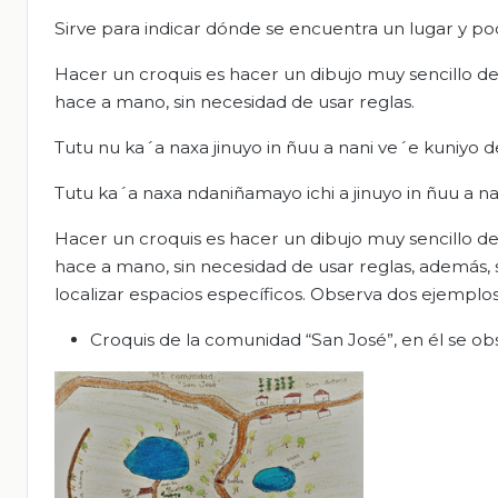
Sirve para indicar dónde se encuentra un lugar y pode
Hacer un croquis es hacer un dibujo muy sencillo de
hace a mano, sin necesidad de usar reglas.
Tutu nu ka´a naxa jinuyo in ñuu a nani ve´e kuniyo d
Tutu ka´a naxa ndaniñamayo ichi a jinuyo in ñuu a na
Hacer un croquis es hacer un dibujo muy sencillo de
hace a mano, sin necesidad de usar reglas, además,
localizar espacios específicos. Observa dos ejempl
Croquis de la comunidad “San José”, en él se ob