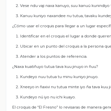
Vese ndu vaji naxa kanuyo, suu kanuú kunindiyo 
Kanuu kuniyo naxandee nu tutua, tavaku kundeyo
¿Cómo usar el croquis para llegar a un lugar específ
Identificar en el croquis el lugar a donde quere
Ubicar en un punto del croquis a la persona que s
Atender a los puntos de referencia.
¿Naxa kuatiñuyo tutua tava kuu jinuyo in ñuu?
Kundeyo nuu tutua tu minu kuniyo jinuyo.
Xneeyo in ñaxivi nu tutua minte iyo ña tava kuu j
Kundeyo nú iyo nu ichi kuayo.
El croquis de “El Fresno” lo revisaras de manera gen