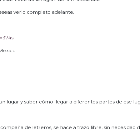
i deseas verlo completo adelante.
=374s
Mexico
n lugar y saber cómo llegar a diferentes partes de ese lug
acompaña de letreros, se hace a trazo libre, sin necesidad 