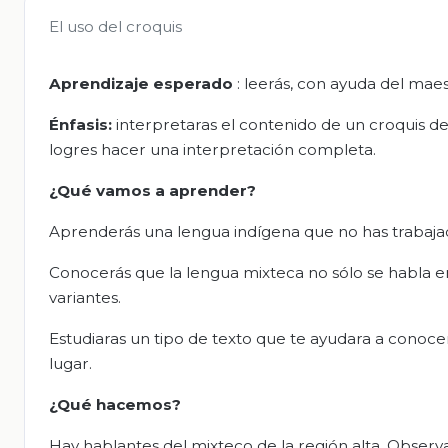
El uso del croquis
Aprendizaje esperado
: leerás, con ayuda del maes
Énfasis:
interpretaras el contenido de un croquis d
logres hacer una interpretación completa.
¿Qué vamos a aprender?
Aprenderás una lengua indígena que no has trabajad
Conocerás que la lengua mixteca no sólo se habla e
variantes.
Estudiaras un tipo de texto que te ayudara a conoce
lugar.
¿Qué hacemos?
Hay hablantes del mixteco de la región alta. Observa 