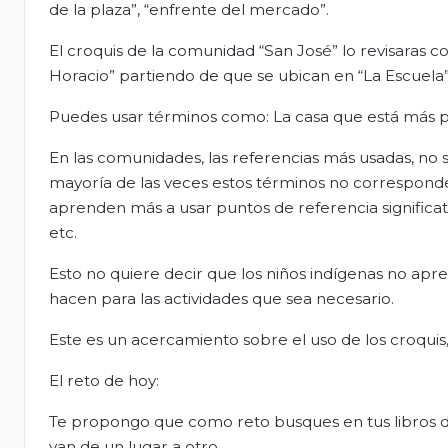
de la plaza”, “enfrente del mercado”.
El croquis de la comunidad “San José” lo revisaras co
Horacio” partiendo de que se ubican en “La Escuela”
Puedes usar términos como: La casa que está más peg
En las comunidades, las referencias más usadas, no son
mayoría de las veces estos términos no corresponden
aprenden más a usar puntos de referencia significati
etc.
Esto no quiere decir que los niños indígenas no apr
hacen para las actividades que sea necesario.
Este es un acercamiento sobre el uso de los croquis,
El reto de hoy:
Te propongo que como reto busques en tus libros de
van de un lugar a otro.