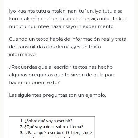
Iyo kua nta tutu a ntakini nani tu´un, iyo tutu a sa
kuu ntakaniga tu´un, ta kuu tu´un vii, a inka, ta kuu
nu tutu nuu ntee naxa nsayo in experimento.
Cuando un texto habla de información real y trata
de transmitirla a los demás, ¡es un texto
informativo!
¿Recuerdas que al escribir textos has hecho
algunas preguntas que te sirven de guía para
hacer un buen texto?
Las siguientes preguntas son un ejemplo.