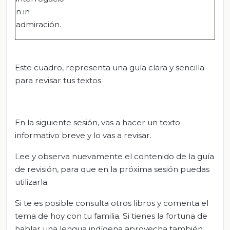
n in
admiración.
Este cuadro, representa una guía clara y sencilla
para revisar tus textos.
En la siguiente sesión, vas a hacer un texto
informativo breve y lo vas a revisar.
Lee y observa nuevamente el contenido de la guía
de revisión, para que en la próxima sesión puedas
utilizarla.
Si te es posible consulta otros libros y comenta el
tema de hoy con tu familia. Si tienes la fortuna de
hablar una lengua indígena aprovecha también