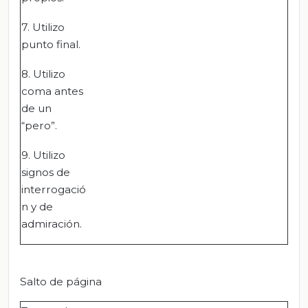
7. Utilizo
punto final.
8. Utilizo
coma antes
de un
“pero”.
9. Utilizo
signos de
interrogació
n y de
admiración.
Salto de página