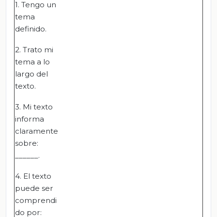
1. Tengo un
tema
definido.
2. Trato mi
tema a lo
largo del
texto.
3. Mi texto
informa
claramente
sobre:
______.
4. El texto
puede ser
comprendi
do por: