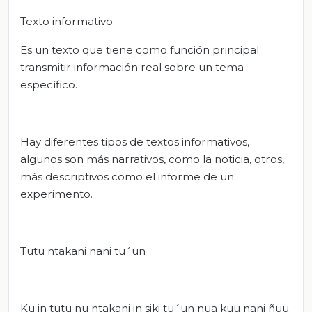
Texto informativo
Es un texto que tiene como función principal
transmitir información real sobre un tema
específico.
Hay diferentes tipos de textos informativos,
algunos son más narrativos, como la noticia, otros,
más descriptivos como el informe de un
experimento.
Tutu ntakani nani tu´un
Ku in tutu nu ntakani in siki tu´un nua kuu nani ñuu.