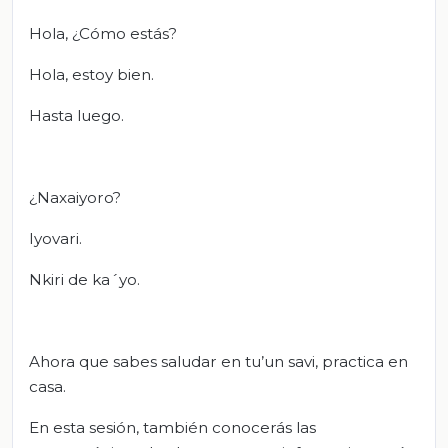
Hola, ¿Cómo estás?
Hola, estoy bien.
Hasta luego.
¿Naxaiyoro?
Iyovari.
Nkiri de ka´yo.
Ahora que sabes saludar en tu’un savi, practica en
casa.
En esta sesión, también conocerás las