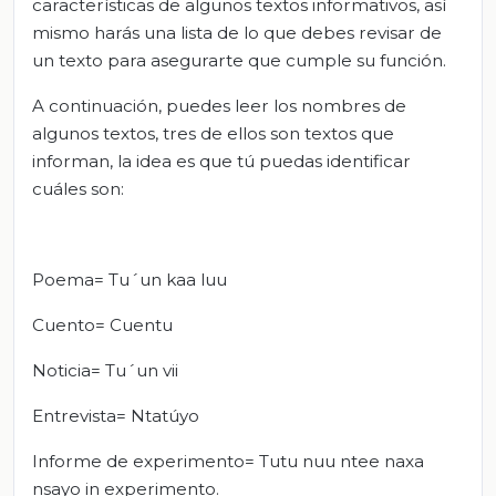
características de algunos textos informativos, así
mismo harás una lista de lo que debes revisar de
un texto para asegurarte que cumple su función.
A continuación, puedes leer los nombres de
algunos textos, tres de ellos son textos que
informan, la idea es que tú puedas identificar
cuáles son:
Poema= Tu´un kaa luu
Cuento= Cuentu
Noticia= Tu´un vii
Entrevista= Ntatúyo
Informe de experimento= Tutu nuu ntee naxa
nsayo in experimento.