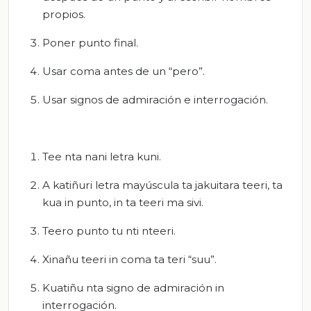
propios.
Poner punto final.
Usar coma antes de un “pero”.
Usar signos de admiración e interrogación.
Tee nta nani letra kuni.
A katiñuri letra mayúscula ta jakuitara teeri, ta
kua in punto, in ta teeri ma sivi.
Teero punto tu nti nteeri.
Xinañu teeri in coma ta teri “suu”.
Kuatiñu nta signo de admiración in
interrogación.