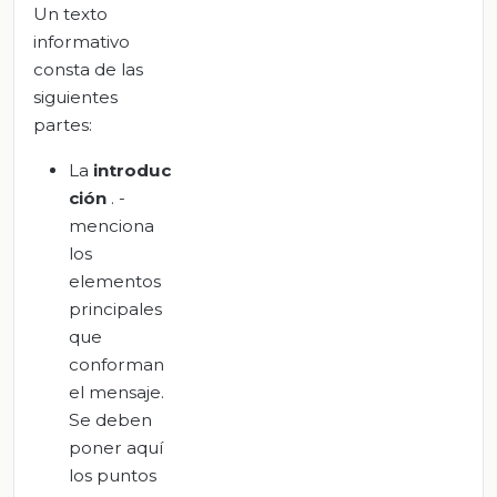
Un texto
informativo
consta de las
siguientes
partes:
La
introduc
ción
. -
menciona
los
elementos
principales
que
conforman
el mensaje.
Se deben
poner aquí
los puntos