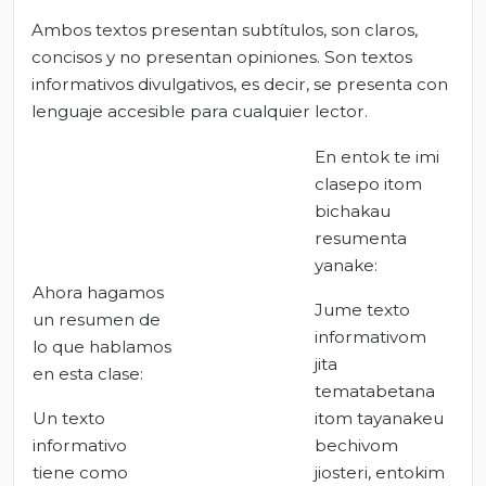
Ambos textos presentan subtítulos, son claros,
concisos y no presentan opiniones. Son textos
informativos divulgativos, es decir, se presenta con
lenguaje accesible para cualquier lector.
En entok te imi
clasepo itom
bichakau
resumenta
yanake:
Ahora hagamos
Jume texto
un resumen de
informativom
lo que hablamos
jita
en esta clase:
tematabetana
Un texto
itom tayanakeu
informativo
bechivom
tiene como
jiosteri, entokim