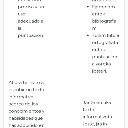
precisa y un
Ejemplom
uso
entok
adecuado a
bibliografia
la
m.
puntuación.
Tuisim lutula
ortografíata
entok
puntuaciont
a yoreka
jiosteri.
Ahora te invito a
escribir un texto
informativo,
Jante en uka
acerca de los
texto
conocimientos y
informativota
habilidades que
jioste, jita in
has adquirido en