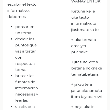
WANAY ENTOK:
escribir el texto
informativo,
Ketune ke je
debemos:
uka texto
informativota
pensar en
jiostenateka te:
un tema.
decidir los
+ uka temata
puntos que
ama yeu
vas a tratar
puanake.
con
+ jitasute ket a
respecto al
betana noknake
tema.
tematabetana.
buscar las
fuentes de
+ jaksu te a
información
jariunake simeta
necesarias y
itom tayabarewi.
leerlas.
clasificar la
+ beja uka in