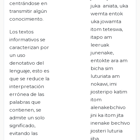
centrándose en
juka aniata, uka
transmitir algún
wemta entok
conocimiento.
uka jowamta
itom teteswa,
Los textos
itapo am
informativos se
leeruak
caracterizan por
junenake,
un uso
entokte ara am
denotativo del
bicha sim
lenguaje, esto es
luturiata am
que se reduce la
nokawi, imi
interpretación
jiosteripo katim
errónea de las
itom
palabras que
alenakebchivo
contienen, se
jini ka itom jita
admite un solo
inenake bechivo
significado,
jiosteri luturia
evitando las
jiba.