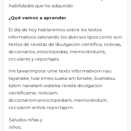
habilidades que ha adquirido.
¿Qué vamos a aprender
El día de hoy hablaremos sobre los textos
informativos valorando los diversos tipos como son:
textos de revistas de divulgación científica, noticias,
diccionarios, enciclopedias, memorándums,
circulares y reportajes.
Imi tawarimpote ume texto informativom nau
tayanake, tuisi emes suaka am binake, buetaksu
katim nanalaim wateka revista divulgacion
cientificame, noticiam,
diccionariom,enciclopediam, memorándum,
circularim entok reportajem.
Saludos niñas y
niños,