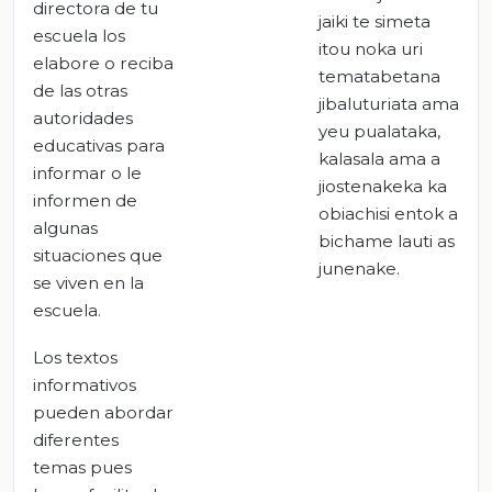
directora de tu
jaiki te simeta
escuela los
itou noka uri
elabore o reciba
tematabetana
de las otras
jibaluturiata ama
autoridades
yeu pualataka,
educativas para
kalasala ama a
informar o le
jiostenakeka ka
informen de
obiachisi entok a
algunas
bichame lauti as
situaciones que
junenake.
se viven en la
escuela.
Los textos
informativos
pueden abordar
diferentes
temas pues