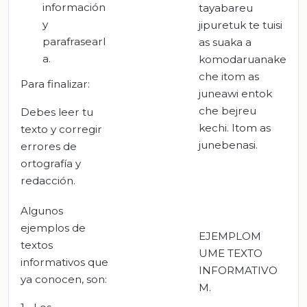
información
tayabareu
y
jipuretuk te tuisi
parafrasearl
as suaka a
a.
komodaruanake
che itom as
Para finalizar:
juneawi entok
che bejreu
Debes leer tu
kechi. Itom as
texto y corregir
junebenasi.
errores de
ortografía y
redacción.
Algunos
ejemplos de
EJEMPLOM
textos
UME TEXTO
informativos que
INFORMATIVO
ya conocen, son:
M.