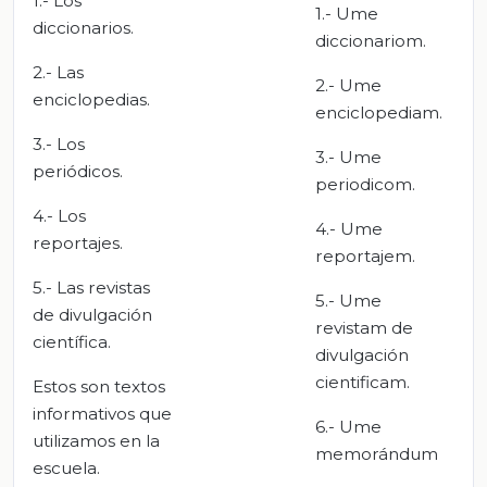
1.- Los
1.- Ume
diccionarios.
diccionariom.
2.- Las
2.- Ume
enciclopedias.
enciclopediam.
3.- Los
3.- Ume
periódicos.
periodicom.
4.- Los
4.- Ume
reportajes.
reportajem.
5.- Las revistas
5.- Ume
de divulgación
revistam de
científica.
divulgación
cientificam.
Estos son textos
informativos que
6.- Ume
utilizamos en la
memorándum
escuela.