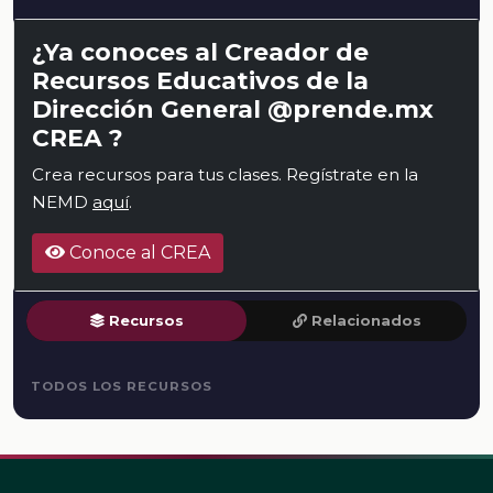
¿Ya conoces al Creador de
Recursos Educativos de la
Dirección General @prende.mx
CREA ?
Crea recursos para tus clases. Regístrate en la
NEMD
aquí
.
Conoce al CREA
Recursos
Relacionados
TODOS LOS RECURSOS