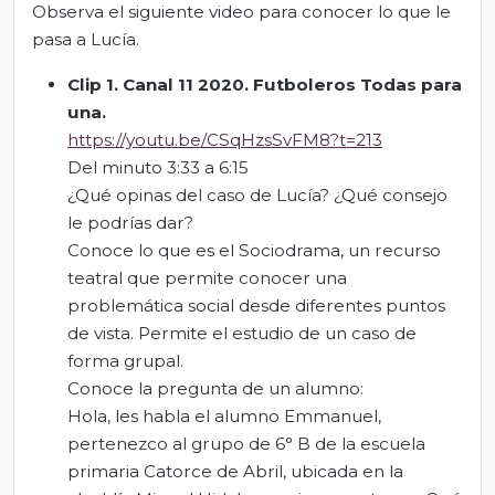
Observa el siguiente video para conocer lo que le
pasa a Lucía.
Clip 1.
Canal 11 2020.
Futboleros Todas para
una.
https://youtu.be/CSqHzsSvFM8?t=213
Del minuto 3:33 a 6:15
¿Qué opinas del caso de Lucía? ¿Qué consejo
le podrías dar?
Conoce lo que es el Sociodrama, un recurso
teatral que permite conocer una
problemática social desde diferentes puntos
de vista. Permite el estudio de un caso de
forma grupal.
Conoce la pregunta de un alumno:
Hola, les habla el alumno Emmanuel,
pertenezco al grupo de 6° B de la escuela
primaria Catorce de Abril, ubicada en la