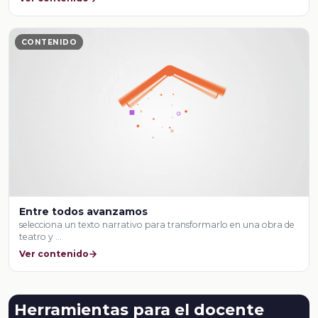
CONTENIDO
Entre todos avanzamos
selecciona un texto narrativo para transformarlo en una obra de
teatro y …
Ver contenido
Herramientas para el docente