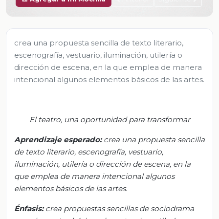
crea una propuesta sencilla de texto literario,
escenografía, vestuario, iluminación, utilería o
dirección de escena, en la que emplea de manera
intencional algunos elementos básicos de las artes.
El teatro, una oportunidad para transformar
Aprendizaje
esperado
:
c
rea una propuesta sencilla
de texto literario, escenografía, vestuario,
iluminación, utilería o dirección de escena, en la
que emplea de manera intencional algunos
elementos básicos de las artes.
Énfasis:
c
rea propuestas sencillas de sociodrama