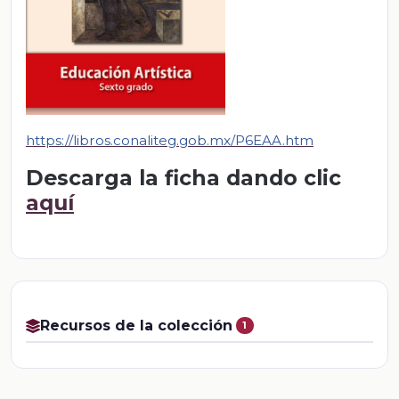
https://libros.conaliteg.gob.mx/P6EAA.htm
Descarga la ficha dando clic
aquí
Recursos de la colección
1