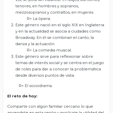
tenores, en hombres y sopranos,
mezzosopranos y contraltos, en mujeres
R= La ópera.
Este género nació en el siglo XIX en Inglaterra
y en la actualidad se asocia a ciudades como
Broadway. En él se combinan el canto, la
danza y la actuación.
R= La comedia musical.
Este género sirve para reflexionar sobre
temas de interés social y se centra en el juego
de roles para dar a conocer la problemática
desde diversos puntos de vista.
R= El sociodrama.
El
r
eto de
h
oy:
Comparte con algún familiar cercano lo que
aprendiste en esta sesión y explícale la utilidad del