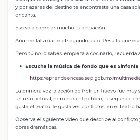
y por azares del destino te encontraste una casa so
encanta.
Eso va a cambiar mucho tu actuación.
Aún me falta darte el segundo dato. Resulta que es
Pero tú no lo sabes, empieza a cocinarlo, recuerda a
Escucha la música de fondo que es
Sinfonía
https://aprendeencasa.sep.gob.mx/multimed
La primera vez la acción de freír un huevo fue muy s
un reto actoral, pero para el público, la segunda ac
gusta el teatro, le gusta ver conflictos, en el teatro
Observa el siguiente video que describe al conflicto 
obras dramáticas.