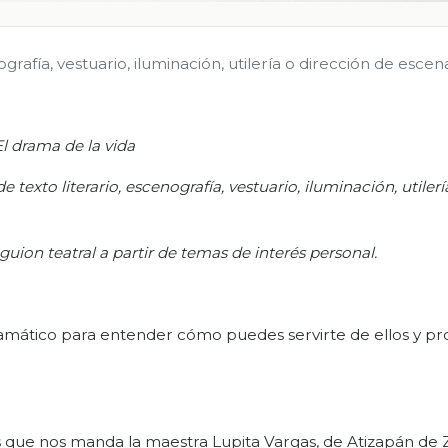
grafía, vestuario, iluminación, utilería o dirección de escen
El drama de la vida
 texto literario, escenografía, vestuario, iluminación, utilerí
guion teatral a partir de temas de interés personal.
amático para entender cómo puedes servirte de ellos y pr
enes que nos manda la maestra Lupita Vargas, de Atizapán de 