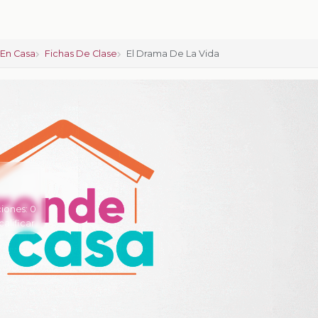
En Casa
Fichas De Clase
El Drama De La Vida
iones:
0
calificar