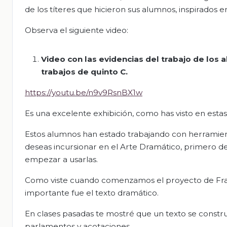
de los títeres que hicieron sus alumnos, inspirados en
Observa el siguiente video:
Video con las evidencias del trabajo de los
t
rabajos de
quinto C.
https://youtu.be/n9v9RsnBX1w
Es una excelente exhibición, como has visto en estas 
Estos alumnos han estado trabajando con herramientas
deseas incursionar en el Arte Dramático, primero d
empezar a usarlas.
Como viste cuando comenzamos el proyecto de Franc
importante fue el texto dramático.
En clases pasadas te mostré que un texto se constr
parlamentos y acotaciones.