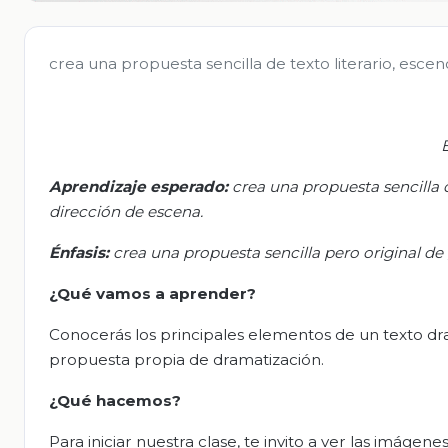
crea una propuesta sencilla de texto literario, esceno
Aprendizaje esperado:
c
rea una propuesta sencilla de
dirección de escena.
Énfasis:
c
rea una propuesta sencilla pero original de 
¿Qué vamos a aprender?
Conocerás los principales elementos de un texto dr
propuesta propia de dramatización.
¿Qué hacemos?
Para iniciar nuestra clase, te invito a ver las imág