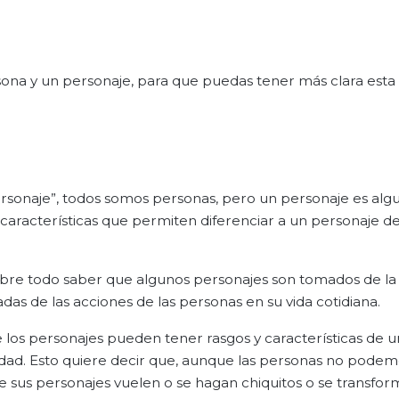
rsona y un personaje, para que puedas tener más clara esta
personaje”, todos somos personas, pero un personaje es alg
as características que permiten diferenciar a un personaje d
obre todo saber que algunos personajes son tomados de la v
as de las acciones de las personas en su vida cotidiana.
 los personajes pueden tener rasgos y características de 
alidad. Esto quiere decir que, aunque las personas no podemo
e sus personajes vuelen o se hagan chiquitos o se transfo