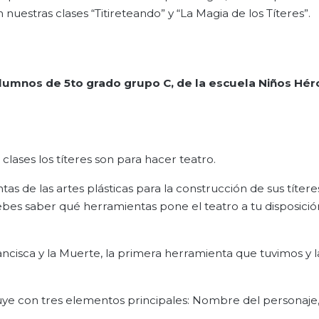
 nuestras clases “Titireteando” y “La Magia de los Títeres”.
 alumnos de 5to grado grupo C
,
de la escuela Niños Hér
clases los títeres son para hacer teatro.
 de las artes plásticas para la construcción de sus títeres
ebes saber qué herramientas pone el teatro a tu disposició
isca y la Muerte, la primera herramienta que tuvimos y 
uye con tres elementos principales: Nombre del personaje