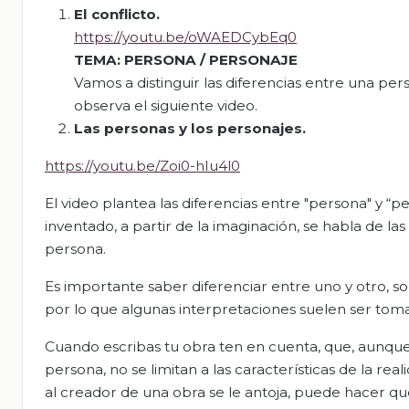
El conflicto
.
https://youtu.be/oWAEDCybEq0
TEMA: PERSONA / PERSONAJE
Vamos a distinguir las diferencias entre una pe
observa el siguiente video.
Las personas y los personajes
.
https://youtu.be/Zoi0-hIu4l0
El video plantea las diferencias entre "persona" y “
inventado, a partir de la imaginación, se habla de l
persona.
Es importante saber diferenciar entre uno y otro, s
por lo que algunas interpretaciones suelen ser tomad
Cuando escribas tu obra ten en cuenta, que, aunque
persona, no se limitan a las características de la re
al creador de una obra se le antoja, puede hacer qu