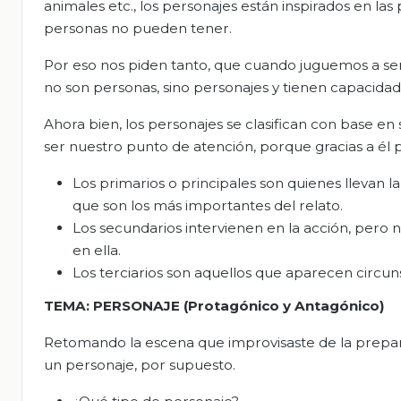
animales etc., los personajes están inspirados en la
personas no pueden tener.
Por eso nos piden tanto, que cuando juguemos a ser
no son personas, sino personajes y tienen capacid
Ahora bien, los personajes se clasifican con base en s
ser nuestro punto de atención, porque gracias a é
Los primarios o principales son quienes llevan l
que son los más importantes del relato.
Los secundarios intervienen en la acción, pero 
en ella.
Los terciarios son aquellos que aparecen circunst
TEMA: PERSONAJE (Protagónico y Antagónico)
Retomando la escena que improvisaste de la prepar
un personaje, por supuesto.