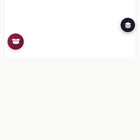
Recursos de la colección
2
📎
Secuencia 2. Cuaderno de actividades de aprendi