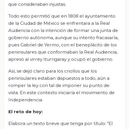
que consideraban injustas.
Todo esto permitió que en 1808 el ayuntamiento
de la Ciudad de México se enfrentara a la Real
Audiencia con la intención de formar una junta de
gobierno autónoma, aunque su intento fracasaría,
pues Gabriel de Yermo, con el beneplácito de los
peninsulares que conformaban la Real Audiencia,
apresó al virrey Iturrigaray y ocupó el gobierno.
Así, se dejó claro para los criollos que los
peninsulares estaban dispuestos a todo, aún a
romper la ley con tal de imponer su punto de
vista. En este contexto iniciaría el movimiento de
Independencia.
El
r
eto de
h
oy
:
Elabora un texto breve que tenga por título: “El