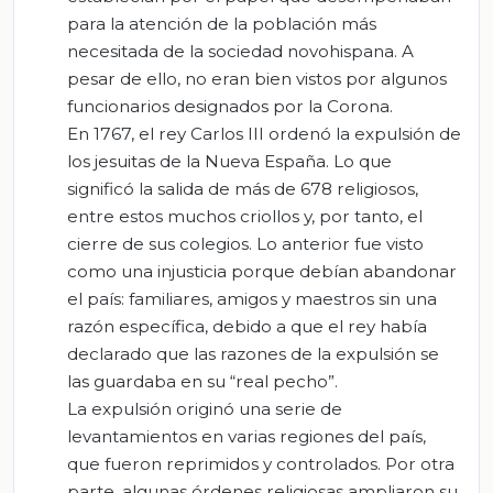
para la atención de la población más
necesitada de la sociedad novohispana. A
pesar de ello, no eran bien vistos por algunos
funcionarios designados por la Corona.
En 1767, el rey Carlos III ordenó la expulsión de
los jesuitas de la Nueva España. Lo que
significó la salida de más de 678 religiosos,
entre estos muchos criollos y, por tanto, el
cierre de sus colegios. Lo anterior fue visto
como una injusticia porque debían abandonar
el país: familiares, amigos y maestros sin una
razón específica, debido a que el rey había
declarado que las razones de la expulsión se
las guardaba en su “real pecho”.
La expulsión originó una serie de
levantamientos en varias regiones del país,
que fueron reprimidos y controlados. Por otra
parte, algunas órdenes religiosas ampliaron su