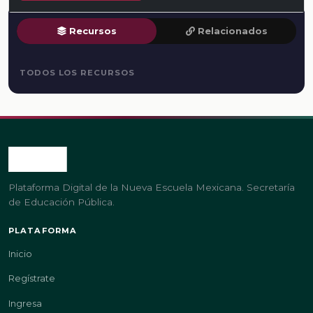
Recursos
Relacionados
TODOS LOS RECURSOS
Plataforma Digital de la Nueva Escuela Mexicana. Secretaría
de Educación Pública.
PLATAFORMA
Inicio
Regístrate
Ingresa