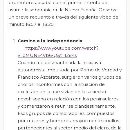
promotores, acabó con el primer intento de
asumir la soberanía en la Nueva España. Observa
un breve recuento a través del siguiente video del
minuto 16:07 al 18:20.
Camino a la Independencia
https://www.youtube.com/watch?
v=oMUNE4Vb6-Q&t=1284s
Cuando fue desmantelada la iniciativa
autonomista impulsada por Primo de Verdad y
Francisco Azcárate, surgieron varios grupos de
criollos inconformes con la situación de
exclusión en la que vivían en la sociedad
novohispana en relación con los peninsulares
y comenzaron a reunirse clandestinamente.
Esos grupos de conspiradores, compuestos
por mujeres y hombres, mayormente criollos
pertenecientes al sector medio del clero, de la