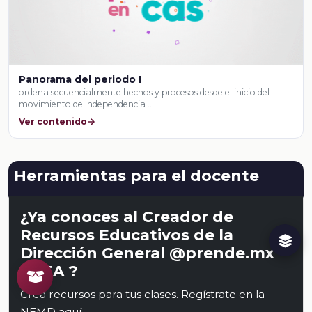
Panorama del periodo I
ordena secuencialmente hechos y procesos desde el inicio del
movimiento de Independencia …
Ver contenido
Herramientas para el docente
¿Ya conoces al Creador de
Recursos Educativos de la
Dirección General @prende.mx
CREA ?
Crea recursos para tus clases. Regístrate en la
NEMD
aquí
.