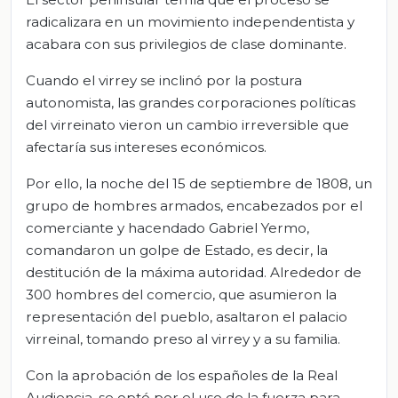
radicalizara en un movimiento independentista y
acabara con sus privilegios de clase dominante.
Cuando el virrey se inclinó por la postura
autonomista, las grandes corporaciones políticas
del virreinato vieron un cambio irreversible que
afectaría sus intereses económicos.
Por ello, la noche del 15 de septiembre de 1808, un
grupo de hombres armados, encabezados por el
comerciante y hacendado Gabriel Yermo,
comandaron un golpe de Estado, es decir, la
destitución de la máxima autoridad. Alrededor de
300 hombres del comercio, que asumieron la
representación del pueblo, asaltaron el palacio
virreinal, tomando preso al virrey y a su familia.
Con la aprobación de los españoles de la Real
Audiencia, se optó por el uso de la fuerza para