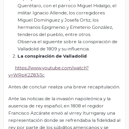
Querétaro, con el párroco Miguel Hidalgo, el
militar Ignacio Allende, los corregidores
Miguel Domínguez y Josefa Ortiz, los
hermanos Epigmenio y Emeterio González,
tenderos del pueblo, entre otros.
Observa el siguiente sobre la conspiración de
Valladolid de 1809 y su influencia.
La conspiración de Valladolid
https://www.youtube.com/watch?
v=WRpK2Z83j3c
Antes de concluir realiza una breve recapitulación.
Ante las noticias de la invasión napoleónica y la
ausencia de rey español, en 1808 el regidor
Francisco Azcárate envió al virrey Iturrigaray una
representación donde se refrendaba la fidelidad al
rey por parte de los súbditos americanos y se