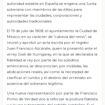
autoridad estable en España se erigiera una Junta
soberana con miembros de las élites para
representar las ciudades, corporaciones y
autoridades tradicionales.
El 19 de julio de 1808, el ayuntamiento la Ciudad de
México, en su carácter de “cabeza del reino”, se
reunió y aprobó un acta escrita por el regidor
Juan Francisco Azcárate, quien la presentó ante el
virrey José de Iturrigaray, en la que se declaraba la
fidelidad al rey por parte de los súbditos
americanos, se desconocían, por inválidas, las
abdicaciones reales, así como la necesidad de
clarificar el rumbo y el destino del virreinato en
ausencia del soberano legítimo.
Una nueva representación por parte de Francisco
Primo de Verdad vino a reforzar la postura fidelista
y a la vez autonomista del cabildo capitalino. Si el