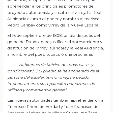
aprehender a los principales promotores del
proyecto autonomista y sustituir al virrey. La Real
Audiencia asumió el poder y nombró al mariscal
Pedro Garibay como virrey de la Nueva España.
El 16 de septiembre de 1808, un día después del
golpe de Estado, para justificar el apresamiento y
destitución del virrey Iturrigaray, la Real Audiencia,
a nombre del pueblo, circuló una proclama:
Habitantes de México de todas clases y
condiciones: […] El pueblo se ha apoderado de la
persona del excelentísimo virrey, ha pedido
imperiosamente su separación por razones de
utilidad y conveniencia general.
Las nuevas autoridades también aprehendieron a
Francisco Primo de Verdad y Juan Francisco de
Azcárate, el abad de la villa de Guadalupe José