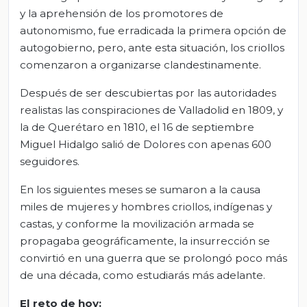
y la aprehensión de los promotores de
autonomismo, fue erradicada la primera opción de
autogobierno, pero, ante esta situación, los criollos
comenzaron a organizarse clandestinamente.
Después de ser descubiertas por las autoridades
realistas las conspiraciones de Valladolid en 1809, y
la de Querétaro en 1810, el 16 de septiembre
Miguel Hidalgo salió de Dolores con apenas 600
seguidores.
En los siguientes meses se sumaron a la causa
miles de mujeres y hombres criollos, indígenas y
castas, y conforme la movilización armada se
propagaba geográficamente, la insurrección se
convirtió en una guerra que se prolongó poco más
de una década, como estudiarás más adelante.
El
r
eto de
h
oy
: