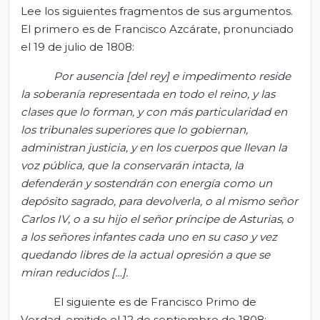
Lee los siguientes fragmentos de sus argumentos.
El primero es de Francisco Azcárate, pronunciado
el 19 de julio de 1808:
Por ausencia [del rey] e impedimento reside
la soberanía representada en todo el reino, y las
clases que lo forman, y con más particularidad en
los tribunales superiores que lo gobiernan,
administran justicia, y en los cuerpos que llevan la
voz pública, que la conservarán intacta, la
defenderán y sostendrán con energía como un
depósito sagrado, para devolverla, o al mismo señor
Carlos IV, o a su hijo el señor príncipe de Asturias, o
a los señores infantes cada uno en su caso y vez
quedando libres de la actual opresión a que se
miran reducidos […].
El siguiente es de Francisco Primo de
Verdad, emitido el 12 de septiembre de 1808: