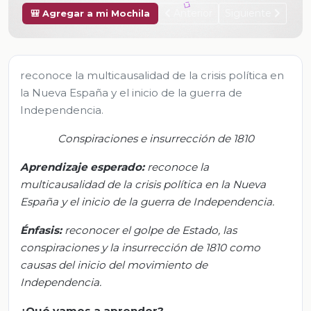
Anterior
Siguiente
🎒 Agregar a mi Mochila
reconoce la multicausalidad de la crisis política en
la Nueva España y el inicio de la guerra de
Independencia.
Conspiraciones e insurrección de 1810
Aprendizaje esperado:
r
econoce la
multicausalidad de la crisis política en la Nueva
España y el inicio de la guerra de Independencia.
Énfasis:
r
econocer el golpe de Estado, las
conspiraciones y la insurrección de 1810 como
causas del inicio del movimiento de
Independencia.
¿Qué
vamos a
aprender?