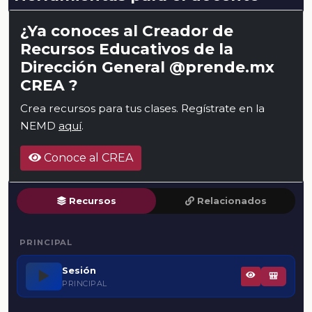
¿Ya conoces al Creador de
Recursos Educativos de la
Dirección General @prende.mx
CREA ?
Crea recursos para tus clases. Regístrate en la
NEMD
aquí
.
Conoce al CREA
Recursos
Relacionados
PRINCIPAL
Sesión
▶️
🎒
PRINCIPAL