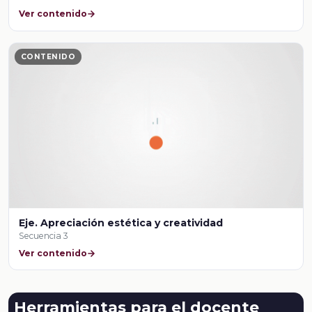
Ver contenido
CONTENIDO
Eje. Apreciación estética y creatividad
Secuencia 3
Ver contenido
Herramientas para el docente