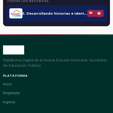
TODOS LOS RECURSOS
5. Desarrollando historias e identificando la acción
🎒
Plataforma Digital de la Nueva Escuela Mexicana. Secretaría
de Educación Pública.
PLATAFORMA
Inicio
Regístrate
Ingresa