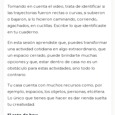
Tomando en cuenta el video, trata de identificar si
las trayectorias fueron rectas o curvas, si subieron
o bajaron, si lo hicieron caminando, corriendo,
agachados, en cuclillas. Escribe lo que identificaste
en tu cuaderno.
En esta sesión aprendiste que, puedes transformar
una actividad cotidiana en algo extraordinario, que
un espacio cerrado, puede brindarte muchas
opciones y que, estar dentro de casa no es un
obstáculo para estas actividades, sino todo lo
contrario.
Tu casa cuenta con muchos recursos como, por
ejemplo, espacios, los objetos, personas, etcétera.
Lo único que tienes que hacer es dar rienda suelta
tu creatividad.
El
r
eto de
h
oy: