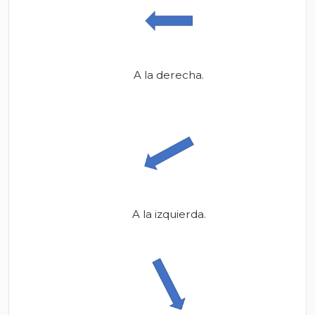
A la derecha.
A la izquierda.