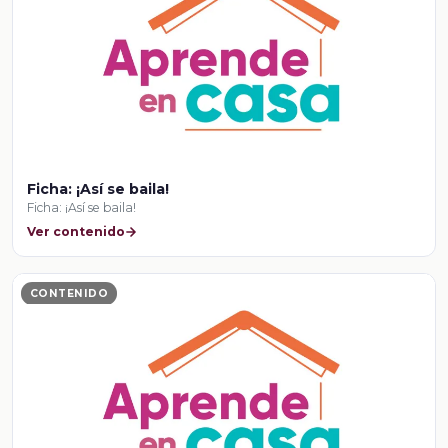
Ficha: ¡Así se baila!
Ficha: ¡Así se baila!
Ver contenido
CONTENIDO