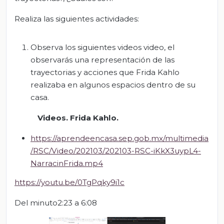
Realiza las siguientes actividades:
Observa los siguientes videos video, el
observarás una representación de las
trayectorias y acciones que Frida Kahlo
realizaba en algunos espacios dentro de su
casa.
Videos.
Frida Kahlo
.
https://aprendeencasa.sep.gob.mx/multimedia
/RSC/Video/202103/202103-RSC-iKkX3uypL4-
NarracinFrida.mp4
https://youtu.be/0TgPqky9i1c
Del minuto2:23 a 6:08