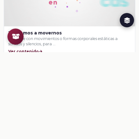
Juguemos a movernos
responde con movimientos o formas corporales estáticas a
sonidos y silencios, para …
Ver contenido
CONTENIDO