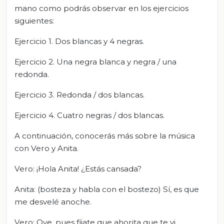
mano como podrás observar en los ejercicios
siguientes:
Ejercicio 1. Dos blancas y 4 negras.
Ejercicio 2. Una negra blanca y negra / una
redonda.
Ejercicio 3. Redonda / dos blancas.
Ejercicio 4. Cuatro negras / dos blancas.
A continuación, conocerás más sobre la música
con Vero y Anita.
Vero: ¡Hola Anita! ¿Estás cansada?
Anita: (bosteza y habla con el bostezo) Sí, es que
me desvelé anoche.
Vero: Oye, pues fíjate que ahorita que te vi