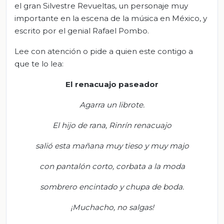
el gran Silvestre Revueltas, un personaje muy
importante en la escena de la música en México, y
escrito por el genial Rafael Pombo.
Lee con atención o pide a quien este contigo a
que te lo lea:
El renacuajo paseador
Agarra un librote
.
El hijo de rana,
Rinrín
renacuajo
s
alió esta mañana
muy tieso y muy majo
c
on pantalón corto, corbata a la moda
s
ombrero encintado y chupa de boda.
¡Muchacho, no salgas!