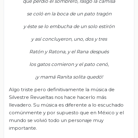
q
ue per
dió el sombrero, rasgó la camisa
se coló en la boca de un pato tragón
y éste se lo embucha de un solo estirón
y
así concluyeron, uno, dos y tres
Ra
tón y Ratona, y el Rana después
l
os gatos comieron y el pato cenó,
¡y mamá Ranita solita quedó!
Algo triste pero definitivamente la música de
Silvestre Revueltas nos hace hacerlo más
llevadero. Su música es diferente a lo escuchado
comúnmente y por supuesto que en México y el
mundo se volvió todo un personaje muy
importante.