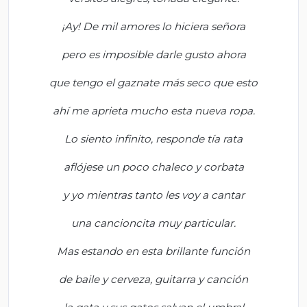
¡Ay! De mil amores lo hiciera
señora
pero es imposible darle gusto
ahora
que tengo el gaznate más seco que esto
ahí
me aprieta mucho esta nueva ropa.
Lo sie
nto infinito, responde tía rata
aflójese un poco chaleco y corbata
y yo mientras tanto les voy a cantar
una cancioncita muy particular.
Mas estando en esta brillante función
d
e bail
e y cerveza, guitarra y canción