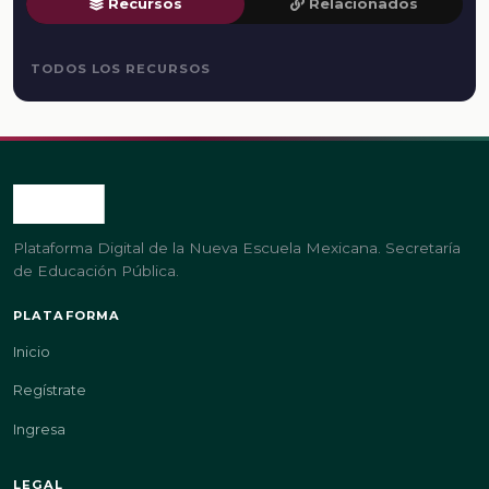
Recursos
Relacionados
TODOS LOS RECURSOS
Plataforma Digital de la Nueva Escuela Mexicana. Secretaría
de Educación Pública.
PLATAFORMA
Inicio
Regístrate
Ingresa
LEGAL