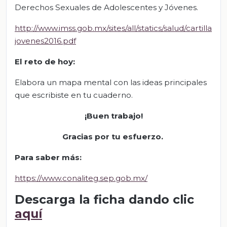
Derechos Sexuales de Adolescentes y Jóvenes.
http://www.imss.gob.mx/sites/all/statics/salud/cartilla
jovenes2016.pdf
El
r
eto de
h
oy
:
Elabora un mapa mental con las ideas principales
que escribiste en tu cuaderno.
¡Buen trabajo!
Gracias por tu esfuerzo.
Para saber má
s
:
https://www.conaliteg.sep.gob.mx/
Descarga la ficha dando clic
aquí