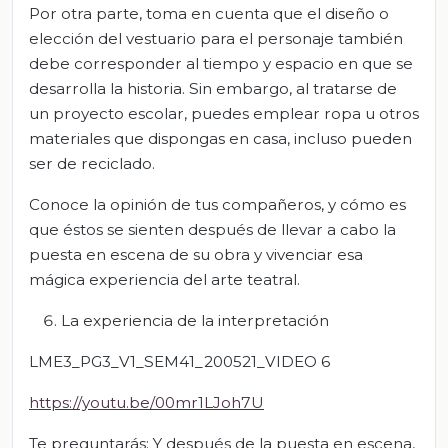
Por otra parte, toma en cuenta que el diseño o
elección del vestuario para el personaje también
debe corresponder al tiempo y espacio en que se
desarrolla la historia. Sin embargo, al tratarse de
un proyecto escolar, puedes emplear ropa u otros
materiales que dispongas en casa, incluso pueden
ser de reciclado.
Conoce la opinión de tus compañeros, y cómo es
que éstos se sienten después de llevar a cabo la
puesta en escena de su obra y vivenciar esa
mágica experiencia del arte teatral.
La experiencia de la interpretación
LME3_PG3_V1_SEM41_200521_VIDEO 6
https://youtu.be/00mr1LJoh7U
Te preguntarás: Y después de la puesta en escena,