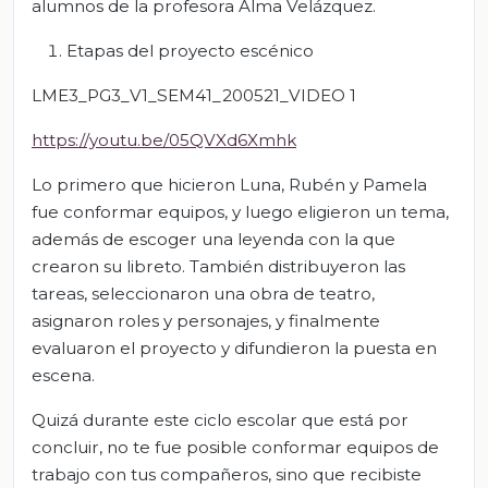
alumnos de la profesora Alma Velázquez.
Etapas del proyecto escénico
LME3_PG3_V1_SEM41_200521_VIDEO 1
https://youtu.be/05QVXd6Xmhk
Lo primero que hicieron Luna, Rubén y Pamela
fue conformar equipos, y luego eligieron un tema,
además de escoger una leyenda con la que
crearon su libreto. También distribuyeron las
tareas, seleccionaron una obra de teatro,
asignaron roles y personajes, y finalmente
evaluaron el proyecto y difundieron la puesta en
escena.
Quizá durante este ciclo escolar que está por
concluir, no te fue posible conformar equipos de
trabajo con tus compañeros, sino que recibiste