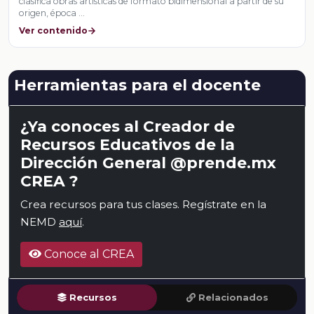
clasifica obras artísticas de formato bidimensional a partir de su
origen, época …
Ver contenido
Herramientas para el docente
¿Ya conoces al Creador de
Recursos Educativos de la
Dirección General @prende.mx
CREA ?
Crea recursos para tus clases. Regístrate en la
NEMD
aquí
.
Conoce al CREA
Recursos
Relacionados