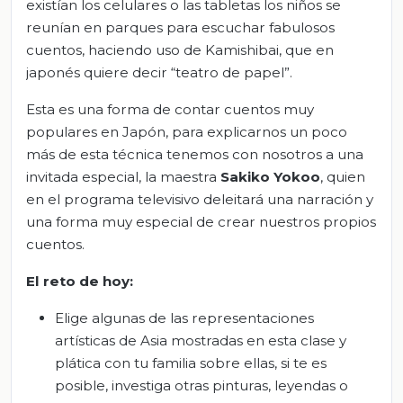
existían los celulares o las tabletas los niños se
reunían en parques para escuchar fabulosos
cuentos, haciendo uso de Kamishibai, que en
japonés quiere decir “teatro de papel”.
Esta es una forma de contar cuentos muy
populares en Japón, para explicarnos un poco
más de esta técnica tenemos con nosotros a una
invitada especial, la maestra
Sakiko Yokoo
, quien
en el programa televisivo deleitará una narración y
una forma muy especial de crear nuestros propios
cuentos.
El
r
eto de
h
oy
:
Elige algunas de las representaciones
artísticas de Asia mostradas en esta clase y
plática con tu familia sobre ellas, si te es
posible, investiga otras pinturas, leyendas o