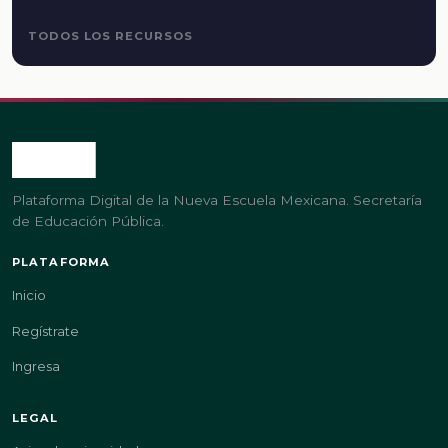
TODOS LOS RECURSOS
Plataforma Digital de la Nueva Escuela Mexicana. Secretaría
de Educación Pública.
PLATAFORMA
Inicio
Regístrate
Ingresa
LEGAL