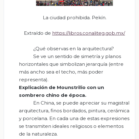
La ciudad prohibida. Pekín.
Extraído de
https://libros.conaliteg.gob.mx/
¿Qué observas en la arquitectura?
Se ve un sentido de simetría y planos
horizontales que simbolizan jerarquía (entre
más ancho sea el techo, más poder
representa).
Explicación de
M
ounstrilio
con un
sombrero chino de época.
En China, se puede apreciar su magistral
arquitectura, finos bordados, pintura, cerámica
y porcelana. En cada una de estas expresiones
se transmiten ideales religiosos o elementos
de la naturaleza.