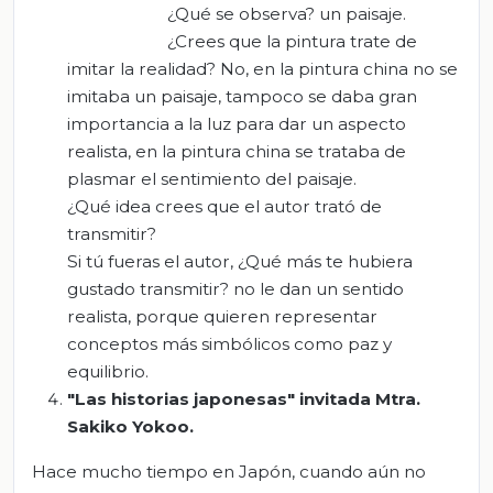
¿Qué se observa? un paisaje.
¿Crees que la pintura trate de
imitar la realidad? No, en la pintura china no se
imitaba un paisaje, tampoco se daba gran
importancia a la luz para dar un aspecto
realista, en la pintura china se trataba de
plasmar el sentimiento del paisaje.
¿Qué idea crees que el autor trató de
transmitir?
Si tú fueras el autor, ¿Qué más te hubiera
gustado transmitir? no le dan un sentido
realista, porque quieren representar
conceptos más simbólicos como paz y
equilibrio.
"Las historias
japonesas
" i
nvitada Mtra.
Sakiko Yokoo
.
Hace mucho tiempo en Japón, cuando aún no