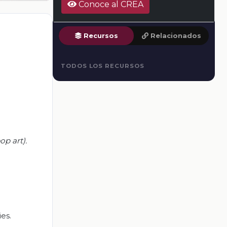
Conoce al CREA
Recursos
Relacionados
TODOS LOS RECURSOS
op art).
es.