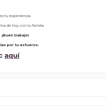
s tu experiencia.
ema de hoy con tu familia
¡Buen trabajo!
ias por tu esfuerzo
.
ic
aquí