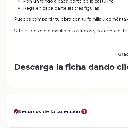
Pon
un fondo a cada parte de la cartulina.
Pega
en cada parte las tres figuras.
Puedes compartir tu obra con tu familia y coméntale
Si te es posible consulta otros libros y comenta el t
Grac
Descarga la ficha dando cl
Recursos de la colección
1