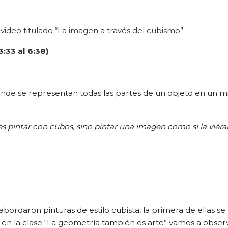
ideo titulado “La imagen a través del cubismo”.
3:33 al
6:38)
donde
se representan todas las partes de un objeto en un 
s pintar con cubos, sino pintar una imagen como si la viér
bordaron pinturas de estilo cubista, la primera de ellas se
 en la clase
“La geometría también es arte”
vamos a observ