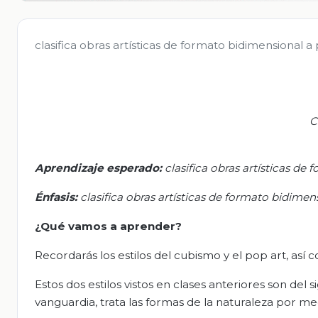
clasifica obras artísticas de formato bidimensional a 
C
Aprendizaje esperado
:
c
lasifica obras artísticas de
Énfasis:
c
lasifica obras artísticas de formato bidime
¿Qué vamos a aprender?
Recordarás los estilos del cubismo y el pop art, así 
Estos dos estilos vistos en clases anteriores son de
vanguardia, trata las formas de la naturaleza por me