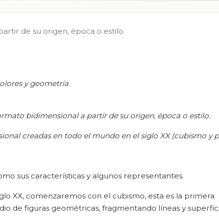
partir de su origen, época o estilo.
olores y geometría
 formato bidimensional a partir de su origen, época o estilo.
nsional creadas en todo el mundo en el siglo XX (cubismo y p
como sus características y algunos representantes.
l siglo XX, comenzaremos con el cubismo, esta es la primera
dio de figuras geométricas, fragmentando líneas y superfici