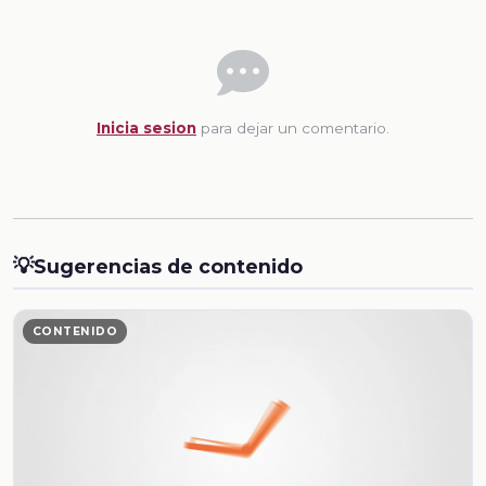
Inicia sesion
para dejar un comentario.
💡
Sugerencias de contenido
CONTENIDO