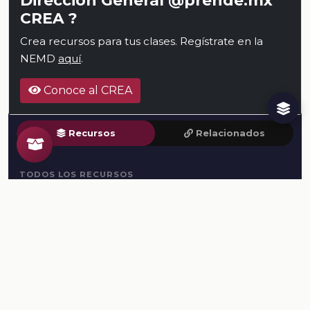
CREA ?
Crea recursos para tus clases. Regístrate en la
NEMD
aquí
.
Conoce al CREA
Recursos
Relacionados
TODOS LOS RECURSOS
Plataforma Digital de la Nueva Escuela Mexicana. Secretaría
de Educación Pública.