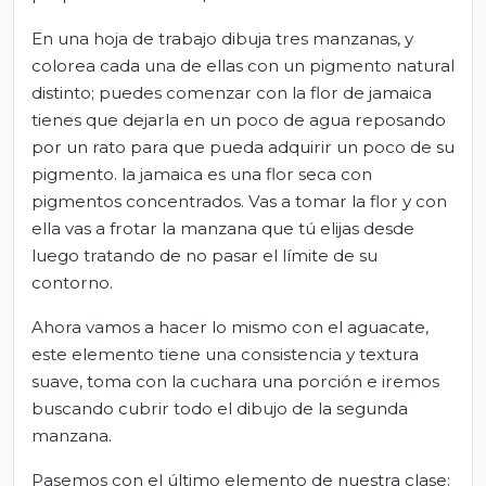
En una hoja de trabajo dibuja tres manzanas, y
colorea cada una de ellas con un pigmento natural
distinto; puedes comenzar con la flor de jamaica
tienes que dejarla en un poco de agua reposando
por un rato para que pueda adquirir un poco de su
pigmento. la jamaica es una flor seca con
pigmentos concentrados. Vas a tomar la flor y con
ella vas a frotar la manzana que tú elijas desde
luego tratando de no pasar el límite de su
contorno.
Ahora vamos a hacer lo mismo con el aguacate,
este elemento tiene una consistencia y textura
suave, toma con la cuchara una porción e iremos
buscando cubrir todo el dibujo de la segunda
manzana.
Pasemos con el último elemento de nuestra clase: