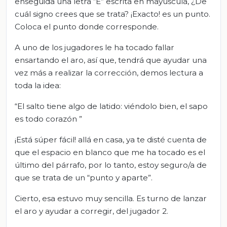
enseguida una letra “E” escrita en mayúscula, ¿De
cuál signo crees que se trata? ¡Exacto! es un punto.
Coloca el punto donde corresponde.
A uno de los jugadores le ha tocado fallar
ensartando el aro, así que, tendrá que ayudar una
vez más a realizar la corrección, demos lectura a
toda la idea:
“El salto tiene algo de latido: viéndolo bien, el sapo
es todo corazón ”
¡Está súper fácil! allá en casa, ya te disté cuenta de
que el espacio en blanco que me ha tocado es el
último del párrafo, por lo tanto, estoy seguro/a de
que se trata de un “punto y aparte”.
Cierto, esa estuvo muy sencilla. Es turno de lanzar
el aro y ayudar a corregir, del jugador 2.