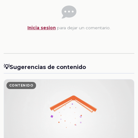
Inicia sesion
para dejar un comentario.
💡
Sugerencias de contenido
CONTENIDO