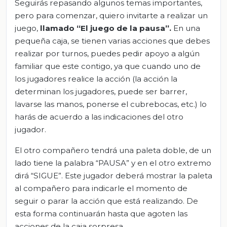
Seguirás repasando algunos temas importantes,
pero para comenzar, quiero invitarte a realizar un
juego,
llamado
“El juego de la pausa”.
En una
pequeña caja, se tienen varias acciones que debes
realizar por turnos, puedes pedir apoyo a algún
familiar que este contigo, ya que cuando uno de
los jugadores realice la acción (la acción la
determinan los jugadores, puede ser barrer,
lavarse las manos, ponerse el cubrebocas, etc.) lo
harás de acuerdo a las indicaciones del otro
jugador.
El otro compañero tendrá una paleta doble, de un
lado tiene la palabra “PAUSA” y en el otro extremo
dirá “SIGUE”. Este jugador deberá mostrar la paleta
al compañero para indicarle el momento de
seguir o parar la acción que está realizando. De
esta forma continuarán hasta que agoten las
acciones de la caja sorpresa.