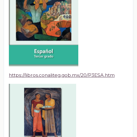
https://libros.conaliteg.gob.mx/20/P3ESA.htm