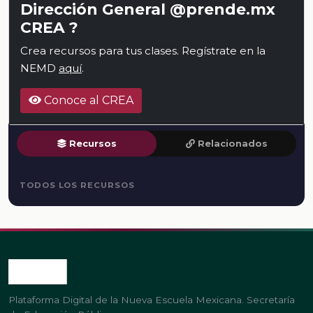
Dirección General @prende.mx
CREA ?
Crea recursos para tus clases. Regístrate en la
NEMD
aquí
.
Conoce al CREA
Recursos
Relacionados
TODOS LOS RECURSOS
Plataforma Digital de la Nueva Escuela Mexicana. Secretaría