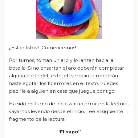
¿Están listos? ¡Comencemos!
Por turnos, toman un aro y lo lanzan hacia la
botella. Si no ensartan el aro deberán completar
alguna parte del texto, el ejercicio lo repetirán
hasta agotar los 10 errores en el texto. Puedes
pedirle a alguien en casa que juegue contigo.
Ha sido mi turno de localizar un error en la lectura,
vayamos leyendo desde el inicio. Lee el siguiente
fragmento de la lectura.
“El sapo
”