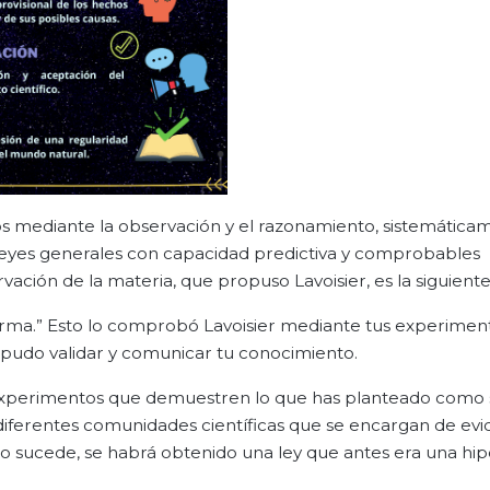
os mediante la observación y el razonamiento, sistemática
 leyes generales con capacidad predictiva y comprobables
ación de la materia, que propuso Lavoisier, es la siguiente
sforma.” Esto lo comprobó Lavoisier mediante tus experimen
, pudo validar y comunicar tu conocimiento.
 experimentos que demuestren lo que has planteado como
 diferentes comunidades científicas que se encargan de evid
sto sucede, se habrá obtenido una ley que antes era una hip