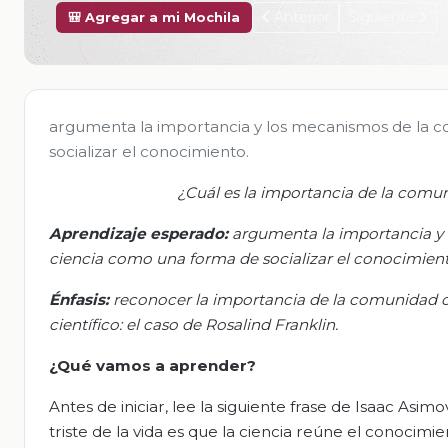
Anterior
Siguiente
🎒 Agregar a mi Mochila
argumenta la importancia y los mecanismos de la c
socializar el conocimiento.
¿Cuál es la importancia de la comun
Aprendizaje esperado:
a
rgumenta la importancia y 
ciencia como una forma de socializar el conocimient
Énfasis:
r
econocer la importancia de la comunidad ci
científico: el caso de Rosalind Franklin.
¿Qué vamos
a
aprender?
Antes de iniciar, lee la siguiente frase de Isaac Asim
triste de la vida es que la ciencia reúne el conocim