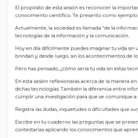
El propósito de esta sesión es reconocer la importan
conocimiento científico. Te presento como ejemplo e
Actualmente, la sociedad es llamada “de la informac
tecnologías de la información y la comunicación.
Hoy en día difícilmente puedes imaginar tu vida sin u
brindan y, desde luego, sin los acontecimientos de l
Pero has pensado, ¿cómo sería tu vida sin estas tec
En esta sesión reflexionaras acerca de la manera en q
dichas tecnologías. También la diferencia entre inf
cumplir una investigación para que se comunique a l
Registra las dudas, inquietudes o dificultades que su
Escribe en tu cuaderno las preguntas que se presentan
contestarlas aplicando los conocimientos que apren