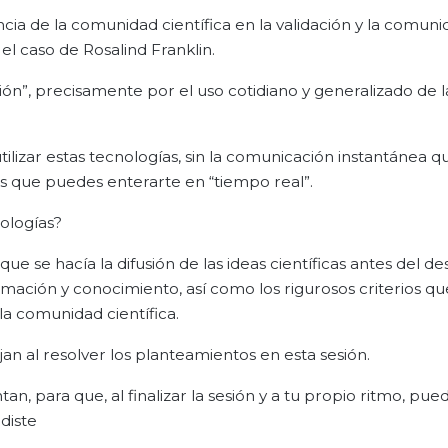
cia de la comunidad científica en la validación y la comuni
l caso de Rosalind Franklin.
ión”, precisamente por el uso cotidiano y generalizado de l
tilizar estas tecnologías, sin la comunicación instantánea q
os que puedes enterarte en “tiempo real”.
nologías?
ue se hacía la difusión de las ideas científicas antes del de
ormación y conocimiento, así como los rigurosos criterios q
a comunidad científica.
rjan al resolver los planteamientos en esta sesión.
, para que, al finalizar la sesión y a tu propio ritmo, pue
diste