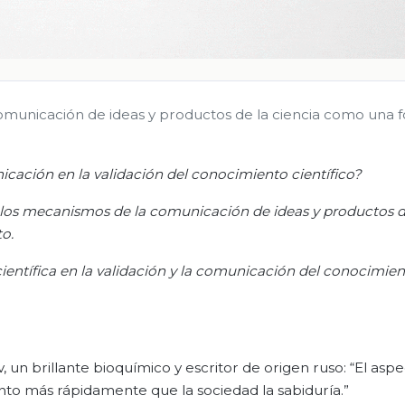
omunicación de ideas y productos de la ciencia como una 
icación en la validación del conocimiento científico?
los mecanismos de la comunicación de ideas y productos d
o.
entífica en la validación y la comunicación del conocimie
ov, un brillante bioquímico y escritor de origen ruso: “El as
iento más rápidamente que la sociedad la sabiduría.”