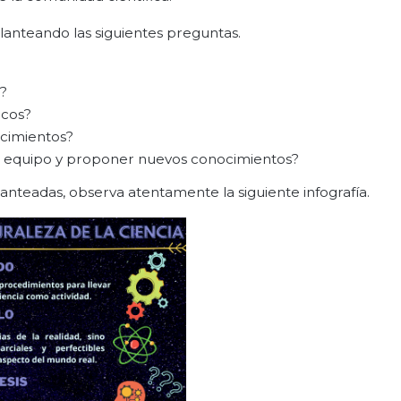
planteando las siguientes preguntas.
?
icos?
ocimientos?
n equipo y proponer nuevos conocimientos?
anteadas, observa atentamente la siguiente infografía.