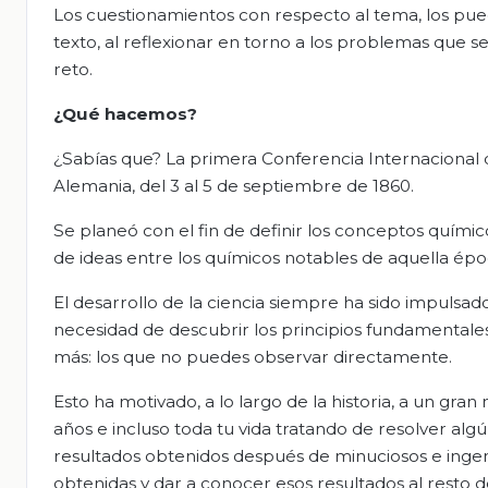
Los cuestionamientos con respecto al tema, los pued
texto, al reflexionar en torno a los problemas que s
reto.
¿Qué hacemos?
¿Sabías que? La primera Conferencia Internacional 
Alemania, del 3 al 5 de septiembre de 1860.
Se planeó con el fin de definir los conceptos quími
de ideas entre los químicos notables de aquella épo
El desarrollo de la ciencia siempre ha sido impulsado
necesidad de descubrir los principios fundamentales
más: los que no puedes observar directamente.
Esto ha motivado, a lo largo de la historia, a un gr
años e incluso toda tu vida tratando de resolver alg
resultados obtenidos después de minuciosos e inge
obtenidas y dar a conocer esos resultados al resto d