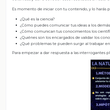
Es momento de iniciar con tu contenido, y lo harás 
¿Qué es la ciencia?
¿Cómo puedes comunicar tus ideas a los demás
¿Cómo comunican tus conocimientos los científ
¿Quiénes son los encargados de validar los con
¿Qué problemas te pueden surgir al trabajar e
Para empezar a dar respuesta a las interrogantes pl