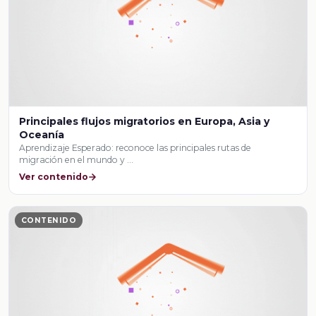
Principales flujos migratorios en Europa, Asia y
Oceanía
Aprendizaje Esperado: reconoce las principales rutas de
migración en el mundo y …
Ver contenido
CONTENIDO