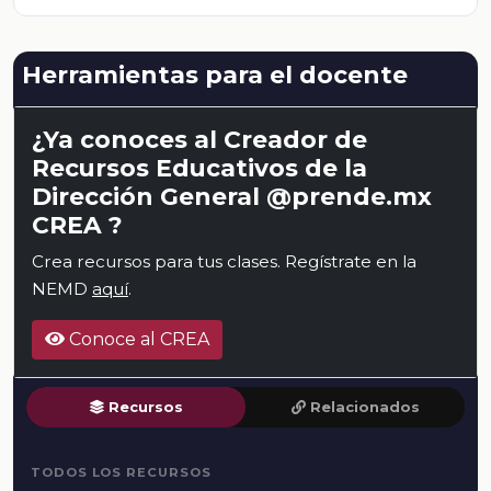
Herramientas para el docente
¿Ya conoces al Creador de
Recursos Educativos de la
Dirección General @prende.mx
CREA ?
Crea recursos para tus clases. Regístrate en la
NEMD
aquí
.
Conoce al CREA
Recursos
Relacionados
TODOS LOS RECURSOS