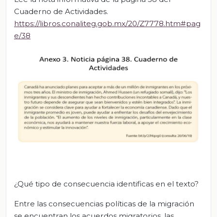
Cuaderno de Actividades.
https://libros.conaliteg.gob.mx/20/Z7778.htm#pag
e/38
¿Qué tipo de consecuencia identificas en el texto?
Entre las consecuencias políticas de la migración
se encuentran los acuerdos migratorios, las