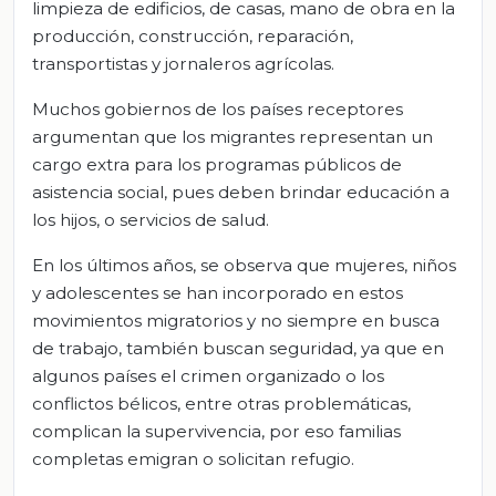
limpieza de edificios, de casas, mano de obra en la
producción, construcción, reparación,
transportistas y jornaleros agrícolas.
Muchos gobiernos de los países receptores
argumentan que los migrantes representan un
cargo extra para los programas públicos de
asistencia social, pues deben brindar educación a
los hijos, o servicios de salud.
En los últimos años, se observa que mujeres, niños
y adolescentes se han incorporado en estos
movimientos migratorios y no siempre en busca
de trabajo, también buscan seguridad, ya que en
algunos países el crimen organizado o los
conflictos bélicos, entre otras problemáticas,
complican la supervivencia, por eso familias
completas emigran o solicitan refugio.