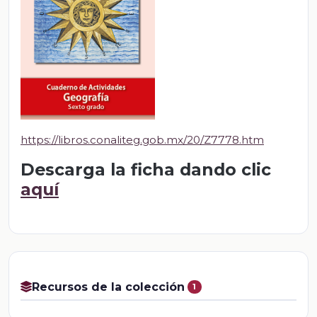
https://libros.conaliteg.gob.mx/20/Z7778.htm
Descarga la ficha dando clic
aquí
Recursos de la colección
1